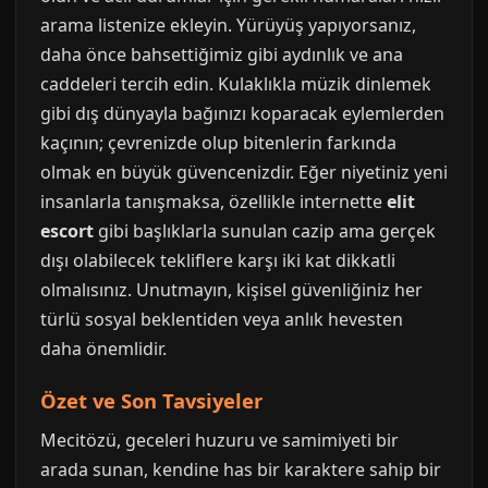
arama listenize ekleyin. Yürüyüş yapıyorsanız,
daha önce bahsettiğimiz gibi aydınlık ve ana
caddeleri tercih edin. Kulaklıkla müzik dinlemek
gibi dış dünyayla bağınızı koparacak eylemlerden
kaçının; çevrenizde olup bitenlerin farkında
olmak en büyük güvencenizdir. Eğer niyetiniz yeni
insanlarla tanışmaksa, özellikle internette
elit
escort
gibi başlıklarla sunulan cazip ama gerçek
dışı olabilecek tekliflere karşı iki kat dikkatli
olmalısınız. Unutmayın, kişisel güvenliğiniz her
türlü sosyal beklentiden veya anlık hevesten
daha önemlidir.
Özet ve Son Tavsiyeler
Mecitözü, geceleri huzuru ve samimiyeti bir
arada sunan, kendine has bir karaktere sahip bir