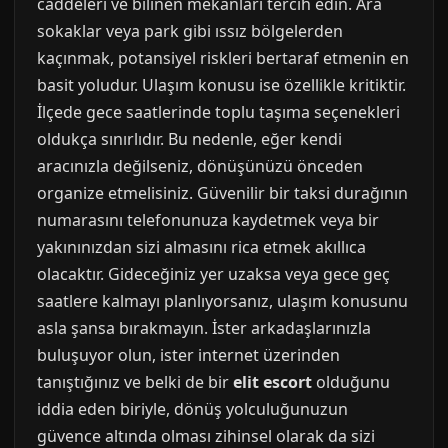
caddeleri ve bilinen mekanları tercih edin. Ara
sokaklar veya park gibi ıssız bölgelerden
kaçınmak, potansiyel riskleri bertaraf etmenin en
basit yoludur. Ulaşım konusu ise özellikle kritiktir.
İlçede gece saatlerinde toplu taşıma seçenekleri
oldukça sınırlıdır. Bu nedenle, eğer kendi
aracınızla değilseniz, dönüşünüzü önceden
organize etmelisiniz. Güvenilir bir taksi durağının
numarasını telefonunuza kaydetmek veya bir
yakınınızdan sizi almasını rica etmek akıllıca
olacaktır. Gideceğiniz yer uzaksa veya gece geç
saatlere kalmayı planlıyorsanız, ulaşım konusunu
asla şansa bırakmayın. İster arkadaşlarınızla
buluşuyor olun, ister internet üzerinden
tanıştığınız ve belki de bir
elit escort
olduğunu
iddia eden biriyle, dönüş yolculuğunuzun
güvence altında olması zihinsel olarak da sizi