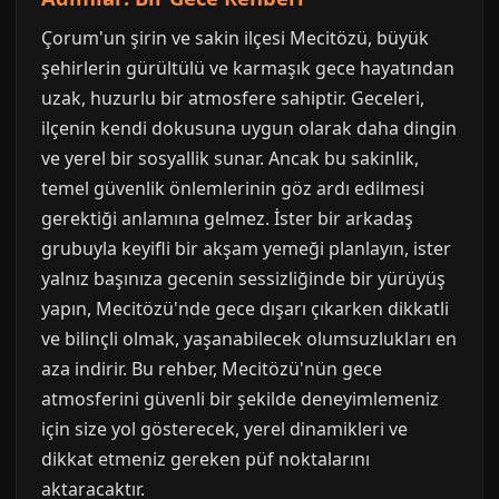
Çorum'un şirin ve sakin ilçesi Mecitözü, büyük
şehirlerin gürültülü ve karmaşık gece hayatından
uzak, huzurlu bir atmosfere sahiptir. Geceleri,
ilçenin kendi dokusuna uygun olarak daha dingin
ve yerel bir sosyallik sunar. Ancak bu sakinlik,
temel güvenlik önlemlerinin göz ardı edilmesi
gerektiği anlamına gelmez. İster bir arkadaş
grubuyla keyifli bir akşam yemeği planlayın, ister
yalnız başınıza gecenin sessizliğinde bir yürüyüş
yapın, Mecitözü'nde gece dışarı çıkarken dikkatli
ve bilinçli olmak, yaşanabilecek olumsuzlukları en
aza indirir. Bu rehber, Mecitözü'nün gece
atmosferini güvenli bir şekilde deneyimlemeniz
için size yol gösterecek, yerel dinamikleri ve
dikkat etmeniz gereken püf noktalarını
aktaracaktır.