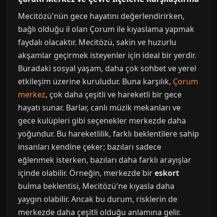
Mecitözü'nün gece hayatını değerlendirirken,
bağlı olduğu il olan Çorum ile kıyaslama yapmak
faydalı olacaktır. Mecitözü, sakin ve huzurlu
akşamlar geçirmek isteyenler için ideal bir yerdir.
Buradaki sosyal yaşam, daha çok sohbet ve yerel
etkileşim üzerine kuruludur. Buna karşılık,
Çorum
merkez
, çok daha çeşitli ve hareketli bir gece
hayatı sunar. Barlar, canlı müzik mekanları ve
gece kulüpleri gibi seçenekler merkezde daha
yoğundur. Bu hareketlilik, farklı beklentilere sahip
insanları kendine çeker; bazıları sadece
eğlenmek isterken, bazıları daha farklı arayışlar
içinde olabilir. Örneğin, merkezde bir
eskort
bulma beklentisi, Mecitözü'ne kıyasla daha
yaygın olabilir. Ancak bu durum, risklerin de
merkezde daha çeşitli olduğu anlamına gelir.