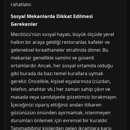
rahatlatır.
Sosyal Mekanlarda Dikkat Edilmesi
Gerekenler
Mecitözü'nün sosyal hayatı, büyük ölçüde yerel
halkın bir araya geldiği restoranlar, kafeler ve
geleneksel kıraathaneler etrafında döner. Bu
mekanlar genellikle samimi ve güvenli
ortamlardır. Ancak, her sosyal ortamda olduğu
gibi burada da bazı temel kurallara uymak
gerekir. Öncelikle, kişisel eşyalarınıza (cüzdan,
telefon, anahtar vb.) her zaman sahip çıkın ve
masada veya sandalyede gözetimsiz bırakmayın.
İçeceğinizi sipariş ettiğiniz andan itibaren
gözünüzün önünden ayırmamak, istenmeyen
durumları önlemek için evrensel bir kuraldır.
Tanımadığınız kişilerden gelen ikramlara karşı