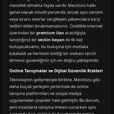
mesafeli olmakta fayda vardır. Mecitözü halkı
genel olarak misafirperverdir, ancak aşırı samimi
veya ısrarcı tavırlar sergileyen yabancılara karşı
tedbiri elden bırakmamalısınız. Özellikle internet
üzerinden bir
premium ilan
aracılığıyla
tanıştığınız bir
seckin bayan
ile ilk kez
buluşacaksanız, bu buluşma için mutlaka
kalabalık ve herkesin bildiği bir mekanı tercih
etmeniz güvenliğiniz için en doğru yaklaşımdır.
Online Tanışmalar ve Dijital Güvenlik Riskleri
Teknolojinin gelişmesiyle birlikte, Mecitözü gibi
daha küçük yerleşim yerlerinde de online
tanışma platformları ve sosyal medya
uygulamaları popüler hale gelmiştir. Bu durum,
yeni insanlarla tanışma imkanı sunarken aynı