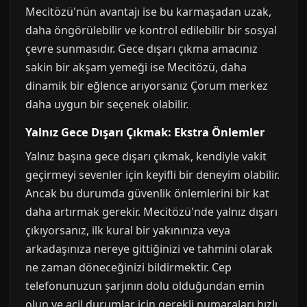
Mecitözü'nün avantajı ise bu karmaşadan uzak,
daha öngörülebilir ve kontrol edilebilir bir sosyal
çevre sunmasıdır. Gece dışarı çıkma amacınız
sakin bir akşam yemeği ise Mecitözü, daha
dinamik bir eğlence arıyorsanız Çorum merkez
daha uygun bir seçenek olabilir.
Yalnız Gece Dışarı Çıkmak: Ekstra Önlemler
Yalnız başına gece dışarı çıkmak, kendiyle vakit
geçirmeyi sevenler için keyifli bir deneyim olabilir.
Ancak bu durumda güvenlik önlemlerini bir kat
daha artırmak gerekir. Mecitözü'nde yalnız dışarı
çıkıyorsanız, ilk kural bir yakınınıza veya
arkadaşınıza nereye gittiğinizi ve tahmini olarak
ne zaman döneceğinizi bildirmektir. Cep
telefonunuzun şarjının dolu olduğundan emin
olun ve acil durumlar için gerekli numaraları hızlı