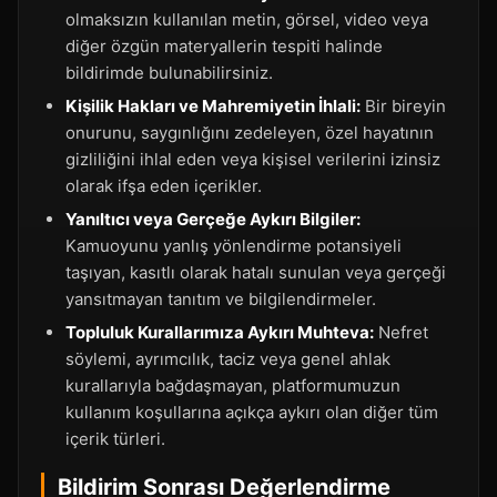
olmaksızın kullanılan metin, görsel, video veya
diğer özgün materyallerin tespiti halinde
bildirimde bulunabilirsiniz.
Kişilik Hakları ve Mahremiyetin İhlali:
Bir bireyin
onurunu, saygınlığını zedeleyen, özel hayatının
gizliliğini ihlal eden veya kişisel verilerini izinsiz
olarak ifşa eden içerikler.
Yanıltıcı veya Gerçeğe Aykırı Bilgiler:
Kamuoyunu yanlış yönlendirme potansiyeli
taşıyan, kasıtlı olarak hatalı sunulan veya gerçeği
yansıtmayan tanıtım ve bilgilendirmeler.
Topluluk Kurallarımıza Aykırı Muhteva:
Nefret
söylemi, ayrımcılık, taciz veya genel ahlak
kurallarıyla bağdaşmayan, platformumuzun
kullanım koşullarına açıkça aykırı olan diğer tüm
içerik türleri.
Bildirim Sonrası Değerlendirme