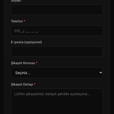
Soyad
*
Telefon
*
E-posta (opsiyonel)
Şikayet Konusu
*
Şikayet Detayı
*