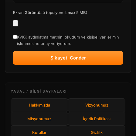
Ekran Görüntüsü (opsiyonel, max 5 MB)
KVKK aydınlatma metnini okudum ve kişisel verilerimin
işlenmesine onay veriyorum.
Şikayeti Gönder
YASAL / BILGI SAYFALARI
Hakkımızda
Vizyonumuz
Misyonumuz
İçerik Politikası
Kurallar
Gizlilik