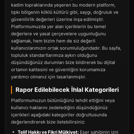
kadim topraklarında yeşeren bu modern platform,
tıpkı bölgenin köklü kültürü gibi, saygı, doğruluk ve
güvenilirlik değerleri üzerine inşa edilmiştir.
Platformumuzda yer alan içeriklerin bu temel
değerlere ve yasal çerçevelere uygunluğunu
sağlamak, hem bizim hem de siz değerli
kullanıcılarımızın ortak sorumluluğundadır. Bu sayfa,
topluluk standartlarımıza aykırı olduğunu
düşündüğünüz durumları bize bildirerek bu dijital
ortamın kalitesini ve güvenliğini korumamıza
yardımcı olmanız için tasarlanmıştır.
Rapor Edilebilecek İhlal Kategorileri
Platformumuzun bütünlüğünü tehdit ettiğini veya
kullanıcı haklarını zedelediğini düşündüğünüz
içerikleri aşağıdaki kategoriler doğrultusunda
değerlendirerek bize iletebilirsiniz:
Telif Hakkı ve Fikri Mülkiyet:
Eser sahibinin izni