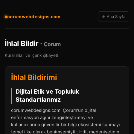
corumwebdesigns.com
← Ana Sayfa
İhlal Bildir
·
Çorum
Kural ihlali ve içerik şikayeti
İhlal Bildirimi
Dijital Etik ve Topluluk
Standartlarımız
corumwebdesigns.com, Çorum'un dijital
enformasyon ağını zenginleştirmeyi ve
kullanıcılarına güvenilir bir bilgi ekosistemi sunmayı
temel ilke olarak benimsemiştir. Hitit medeniyetinin