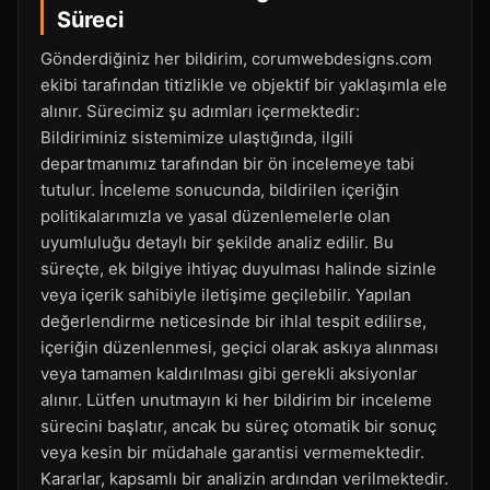
Süreci
Gönderdiğiniz her bildirim, corumwebdesigns.com
ekibi tarafından titizlikle ve objektif bir yaklaşımla ele
alınır. Sürecimiz şu adımları içermektedir:
Bildiriminiz sistemimize ulaştığında, ilgili
departmanımız tarafından bir ön incelemeye tabi
tutulur. İnceleme sonucunda, bildirilen içeriğin
politikalarımızla ve yasal düzenlemelerle olan
uyumluluğu detaylı bir şekilde analiz edilir. Bu
süreçte, ek bilgiye ihtiyaç duyulması halinde sizinle
veya içerik sahibiyle iletişime geçilebilir. Yapılan
değerlendirme neticesinde bir ihlal tespit edilirse,
içeriğin düzenlenmesi, geçici olarak askıya alınması
veya tamamen kaldırılması gibi gerekli aksiyonlar
alınır. Lütfen unutmayın ki her bildirim bir inceleme
sürecini başlatır, ancak bu süreç otomatik bir sonuç
veya kesin bir müdahale garantisi vermemektedir.
Kararlar, kapsamlı bir analizin ardından verilmektedir.