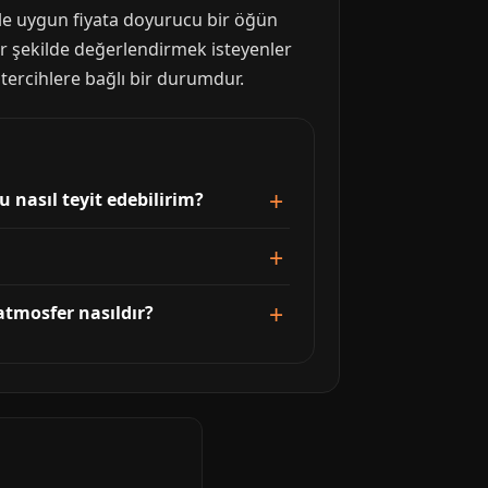
ile uygun fiyata doyurucu bir öğün
bir şekilde değerlendirmek isteyenler
 tercihlere bağlı bir durumdur.
 nasıl teyit edebilirim?
atmosfer nasıldır?