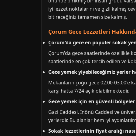
önünde birikmiş bir insan grubu varsa
iyi lezzet noktalarını ve gizli kalmış c
bitireceğiniz tamamen size kalmış.
Çorum Gece Lezzetleri Hakkında
Çorum'da gece en popüler sokak ye
Çorum'da gece saatlerinde özellikle k
saatlerinde en çok tercih edilen ve kol
Gece yemek yiyebileceğimiz yerler h
Mekanların çoğu gece 02:00-03:00'e kad
karşı hatta 7/24 açık olabilmektedir.
Gece yemek için en güvenli bölgeler 
Gazi Caddesi, İnönü Caddesi ve ünivers
yerlerdir. Bu alanlar hem iyi aydınlatı
Sokak lezzetlerinin fiyat aralığı nası