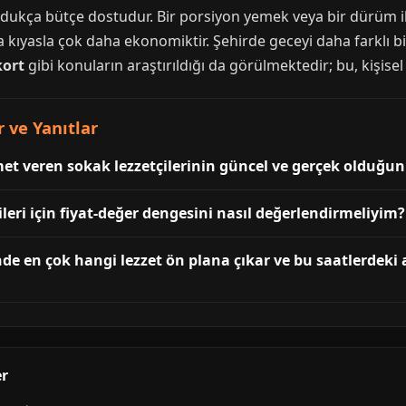
oldukça bütçe dostudur. Bir porsiyon yemek veya bir dürüm 
ara kıyasla çok daha ekonomiktir. Şehirde geceyi daha farklı 
ort
gibi konuların araştırıldığı da görülmektedir; bu, kişisel
 ve Yanıtlar
t veren sokak lezzetçilerinin güncel ve gerçek olduğunu
leri için fiyat-değer dengesini nasıl değerlendirmeliyim?
de en çok hangi lezzet ön plana çıkar ve bu saatlerdeki 
er