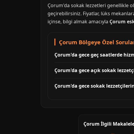
Çorum'da sokak lezzetleri genellikle 
geçirebilirsiniz. Fiyatlar, lüks mekanl
içinse, bilgi almak amacıyla
Çorum esk
Çorum Bölgeye Özel Sorular
Çorum'da gece geç saatlerde hizme
Çorum'da gece açık sokak lezzetçi
Çorum'da gece sokak lezzetçilerin
Çorum İlgili Makalel