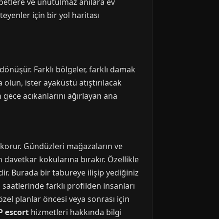
betlere ve unutulmaz anılara ev
eyenler için bir yol haritası
dönüşür. Farklı bölgeler, farklı damak
 olun, ister ayaküstü atıştırılacak
n gece acıkanlarını ağırlayan ana
 korur. Gündüzleri mağazaların ve
 davetkar kokularına bırakır. Özellikle
ir. Burada bir tabureye ilişip yediğiniz
saatlerinde farklı profilden insanları
özel planlar öncesi veya sonrası için
 escort
hizmetleri hakkında bilgi