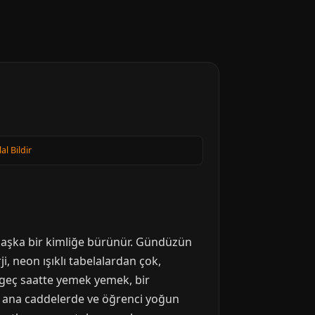
lal Bildir
başka bir kimliğe bürünür. Gündüzün
i, neon ışıklı tabelalardan çok,
 geç saatte yemek yemek, bir
ığı ana caddelerde ve öğrenci yoğun