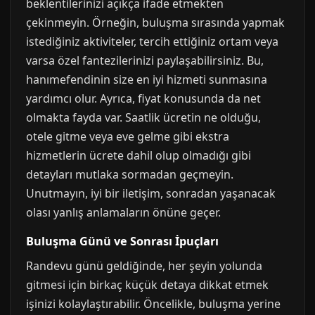
beklentilerinizi açıkça ifade etmekten
çekinmeyin. Örneğin, buluşma sırasında yapmak
istediğiniz aktiviteler, tercih ettiğiniz ortam veya
varsa özel fantezilerinizi paylaşabilirsiniz. Bu,
hanımefendinin size en iyi hizmeti sunmasına
yardımcı olur. Ayrıca, fiyat konusunda da net
olmakta fayda var. Saatlik ücretin ne olduğu,
otele gitme veya eve gelme gibi ekstra
hizmetlerin ücrete dahil olup olmadığı gibi
detayları mutlaka sormadan geçmeyin.
Unutmayın, iyi bir iletişim, sonradan yaşanacak
olası yanlış anlamaların önüne geçer.
Buluşma Günü ve Sonrası İpuçları
Randevu günü geldiğinde, her şeyin yolunda
gitmesi için birkaç küçük detaya dikkat etmek
işinizi kolaylaştırabilir. Öncelikle, buluşma yerine