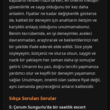
kapsamlı rehberi hazırlarken, en önemli mesajın
güvenilirlik ve saygı olduğunu bir kez daha
anladım. Fiyatlar ne kadar değişkenlik gösterse
de, kaliteli bir deneyim için anahtarın iletişim ve
karşılıklı anlayış olduğunu unutmamalısınız.
Benim tecrübemde, en iyi deneyimler, aceleci
davranmadan, araştırarak ve beklentilerinizi net
bir şekilde ifade ederek elde edildi. Size şöyle
söyleyeyim, bütçeniz ne olursa olsun, saygılı ve
nazik bir yaklaşım her zaman daha iyi sonuçlar
getirir. Umarım bu yazı, doğru tercihi yapmanıza
yardımcı olur ve keyifli bir deneyim yaşamanızı
sağlar. Unutmayın, önemli olan sadece fiyat değil,
aynı zamanda geçireceğiniz anların kalitesidir.
Sıkça Sorulan Sorular
S: Çorum Sungurlu'da bir saatlik escort