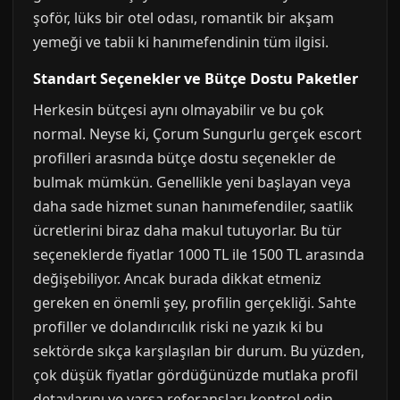
şoför, lüks bir otel odası, romantik bir akşam
yemeği ve tabii ki hanımefendinin tüm ilgisi.
Standart Seçenekler ve Bütçe Dostu Paketler
Herkesin bütçesi aynı olmayabilir ve bu çok
normal. Neyse ki, Çorum Sungurlu gerçek escort
profilleri arasında bütçe dostu seçenekler de
bulmak mümkün. Genellikle yeni başlayan veya
daha sade hizmet sunan hanımefendiler, saatlik
ücretlerini biraz daha makul tutuyorlar. Bu tür
seçeneklerde fiyatlar 1000 TL ile 1500 TL arasında
değişebiliyor. Ancak burada dikkat etmeniz
gereken en önemli şey, profilin gerçekliği. Sahte
profiller ve dolandırıcılık riski ne yazık ki bu
sektörde sıkça karşılaşılan bir durum. Bu yüzden,
çok düşük fiyatlar gördüğünüzde mutlaka profil
detaylarını ve varsa referansları kontrol edin.