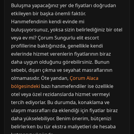
Buluşma yapacağınız yer de fiyatları doğrudan
etkileyen bir başka önemli faktör.
Hanımefendinin kendi evinde mi
buluşuyorsunuz, yoksa sizin belirlediğiniz bir otel
veya ev mi? Çorum Sungurlu elit escort
profillerine baktığınızda, genellikle kendi
evlerinde hizmet verenlerin fiyatlarının biraz
daha uygun olduğunu görebilirsiniz. Bunun
sebebi, dışarı çıkma ve seyahat masraflarının
olmamasıdır. Öte yandan,
Çorum Alaca
bölgesindeki
bazı hanımefendiler ise özellikle
otel veya özel rezidanslarda hizmet vermeyi
tercih ediyorlar. Bu durumda, konaklama ve
ulaşım masrafları da eklendiği için fiyatlar biraz
daha yükselebiliyor. Benim önerim, bütçenizi
belirlerken bu tür ekstra maliyetleri de hesaba