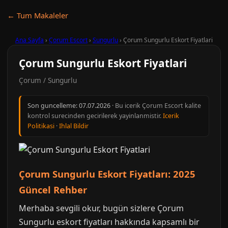
← Tum Makaleler
Ana Sayfa
›
Çorum Escort
›
Sungurlu
›
Çorum Sungurlu Eskort Fiyatlari
Çorum Sungurlu Eskort Fiyatlari
Çorum / Sungurlu
Son guncelleme:
07.07.2026
· Bu icerik Çorum Escort kalite
kontrol surecinden gecirilerek yayinlanmistir.
Icerik
Politikasi
·
Ihlal Bildir
Çorum Sungurlu Eskort Fiyatları: 2025
Güncel Rehber
Merhaba sevgili okur, bugün sizlere Çorum
Sungurlu eskort fiyatları hakkında kapsamlı bir