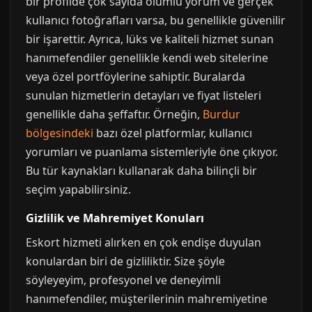
bir profilde çok sayıda olumlu yorum ve gerçek
kullanıcı fotoğrafları varsa, bu genellikle güvenilir
bir işarettir. Ayrıca, lüks ve kaliteli hizmet sunan
hanımefendiler genellikle kendi web sitelerine
veya özel portföylerine sahiptir. Buralarda
sunulan hizmetlerin detayları ve fiyat listeleri
genellikle daha şeffaftır. Örneğin,
Burdur
bölgesindeki
bazı özel platformlar, kullanıcı
yorumları ve puanlama sistemleriyle öne çıkıyor.
Bu tür kaynakları kullanarak daha bilinçli bir
seçim yapabilirsiniz.
Gizlilik ve Mahremiyet Konuları
Eskort hizmeti alırken en çok endişe duyulan
konulardan biri de gizliliktir. Size şöyle
söyleyeyim, profesyonel ve deneyimli
hanımefendiler, müşterilerinin mahremiyetine