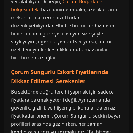
yer alabiliyor. Örneğin,
Çorum Boğazkale
bölgesindeki
bazı hanımefendiler, özellikle tarihi
mekanları da içeren özel turlar
düzenleyebiliyorlar. Elbette bu tür bir hizmetin
bedeli de ona göre şekilleniyor. Size şöyle
söyleyeyim, eğer bütçeniz el veriyorsa, bu tür
özel deneyimler kesinlikle unutulmaz anılar
biriktirmenizi sağlar.
Çorum Sungurlu Eskort Fiyatlarında
Dikkat Edilmesi Gerekenler
Bu sektörde doğru tercihi yapmak için sadece
fiyatlara bakmak yeterli değil. Aynı zamanda
güvenlik, gizlilik ve hijyen gibi konular da en az
fiyat kadar önemli. Çorum Sungurlu seçkin bayan
profilleri arasında gezinirken, her zaman
kendinize şu soruyu sormalısınız: "Bu hizmet