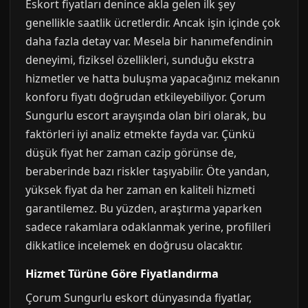
Eskort fiyatları denince akla gelen ilk şey
genellikle saatlik ücretlerdir. Ancak işin içinde çok
daha fazla detay var. Mesela bir hanımefendinin
deneyimi, fiziksel özellikleri, sunduğu ekstra
hizmetler ve hatta buluşma yapacağınız mekanın
konforu fiyatı doğrudan etkileyebiliyor. Çorum
Sungurlu escort arayışında olan biri olarak, bu
faktörleri iyi analiz etmekte fayda var. Çünkü
düşük fiyat her zaman cazip görünse de,
beraberinde bazı riskler taşıyabilir. Öte yandan,
yüksek fiyat da her zaman en kaliteli hizmeti
garantilemez. Bu yüzden, araştırma yaparken
sadece rakamlara odaklanmak yerine, profilleri
dikkatlice incelemek en doğrusu olacaktır.
Hizmet Türüne Göre Fiyatlandırma
Çorum Sungurlu eskort dünyasında fiyatlar,