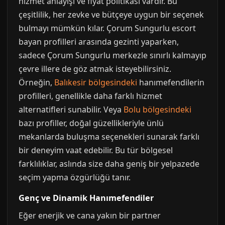
hizmet anlayışı ve fiyat politikası vardır. Bu
çeşitlilik, her zevke ve bütçeye uygun bir seçenek
bulmayı mümkün kılar. Çorum Sungurlu escort
bayan profilleri arasında gezinti yaparken,
sadece Çorum Sungurlu merkezle sınırlı kalmayıp
çevre illere de göz atmak isteyebilirsiniz.
Örneğin,
Balıkesir bölgesindeki
hanımefendilerin
profilleri, genellikle daha farklı hizmet
alternatifleri sunabilir. Veya
Bolu bölgesindeki
bazı profiller, doğal güzellikleriyle ünlü
mekanlarda buluşma seçenekleri sunarak farklı
bir deneyim vaat edebilir. Bu tür bölgesel
farklılıklar, aslında size daha geniş bir yelpazede
seçim yapma özgürlüğü tanır.
Genç ve Dinamik Hanımefendiler
Eğer enerjik ve cana yakın bir partner