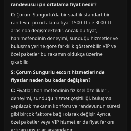
randevusu için ortalama fiyat nedir?
C:
Çorum Sungurlu'da bir saatlik standart bir
randevu için ortalama fiyat 1500 TL ile 3000 TL
arasında değişmektedir. Ancak bu fiyat,
hanımefendinin deneyimi, sunduğu hizmetler ve
buluşma yerine göre farklılık gösterebilir. VIP ve
özel paketler bu rakamın oldukça üzerine
çıkabilir.
S: Çorum Sungurlu escort hizmetlerinde
fiyatlar neden bu kadar değişken?
C:
Fiyatlar, hanımefendinin fiziksel özellikleri,
deneyimi, sunduğu hizmet çeşitliliği, buluşma
yapılacak mekanın konforu ve randevunun süresi
gibi birçok faktöre bağlı olarak değişir. Ayrıca,
özel paketler veya VIP hizmetler de fiyat farkını
artıran unsurlar arasındadır.