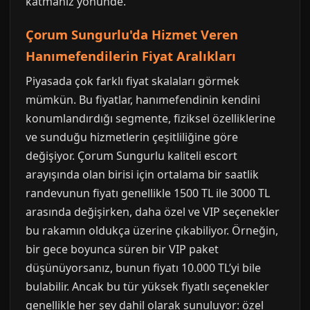
katmanız yönünde.
Çorum Sungurlu'da Hizmet Veren
Hanımefendilerin Fiyat Aralıkları
Piyasada çok farklı fiyat skalaları görmek
mümkün. Bu fiyatlar, hanımefendinin kendini
konumlandırdığı segmente, fiziksel özelliklerine
ve sunduğu hizmetlerin çeşitliliğine göre
değişiyor. Çorum Sungurlu kaliteli escort
arayışında olan birisi için ortalama bir saatlik
randevunun fiyatı genellikle 1500 TL ile 3000 TL
arasında değişirken, daha özel ve VIP seçenekler
bu rakamın oldukça üzerine çıkabiliyor. Örneğin,
bir gece boyunca süren bir VIP paket
düşünüyorsanız, bunun fiyatı 10.000 TL’yi bile
bulabilir. Ancak bu tür yüksek fiyatlı seçenekler
genellikle her şey dahil olarak sunuluyor: özel