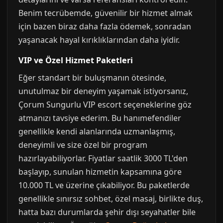
Benim tecrübemde, güvenilir bir hizmet almak
için bazen biraz daha fazla ödemek, sonradan
yaşanacak hayal kırıklıklarından daha iyidir.
VIP ve Özel Hizmet Paketleri
Eğer standart bir buluşmanın ötesinde,
unutulmaz bir deneyim yaşamak istiyorsanız,
Çorum Sungurlu VIP escort seçeneklerine göz
atmanızı tavsiye ederim. Bu hanımefendiler
genellikle kendi alanlarında uzmanlaşmış,
deneyimli ve size özel bir program
hazırlayabiliyorlar. Fiyatlar saatlik 3000 TL'den
başlayıp, sunulan hizmetin kapsamına göre
10.000 TL ve üzerine çıkabiliyor. Bu paketlerde
genellikle sınırsız sohbet, özel masaj, birlikte duş,
hatta bazı durumlarda şehir dışı seyahatler bile