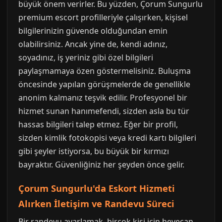
büyük önem verirler. Bu yüzden, Çorum Sungurlu
premium escort profilleriyle çalışırken, kişisel
bilgilerinizin güvende olduğundan emin
olabilirsiniz. Ancak yine de, kendi adınız,
soyadınız, iş yeriniz gibi özel bilgileri
paylaşmamaya özen göstermelisiniz. Buluşma
öncesinde yapılan görüşmelerde de genellikle
anonim kalmanız teşvik edilir. Profesyonel bir
hizmet sunan hanımefendi, sizden asla bu tür
hassas bilgileri talep etmez. Eğer bir profil,
sizden kimlik fotokopisi veya kredi kartı bilgileri
gibi şeyler istiyorsa, bu büyük bir kırmızı
bayraktır. Güvenliğiniz her şeyden önce gelir.
Çorum Sungurlu'da Eskort Hizmeti
Alırken İletişim ve Randevu Süreci
Bir randevu ayarlamak, birçok kişi için heyecan