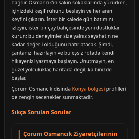
bağdır. Osmancık’ın sakin sokaklarında yürürken,
içinizdeki keşif ruhunu besleyin ve her anın
keyfini çıkarın. İster bir kalede gün batımını
izleyin, ister bir çay bahçesinde yeni dostluklar
kurun; bu deneyimler size yalnız seyahatin ne
kadar değerli olduğunu hatırlatacak. Şimdi,
çantanızı hazırlayın ve bu eşsiz rotada kendi
hikayenizi yazmaya başlayın. Unutmayın, en
güzel yolculuklar, haritada değil, kalbinizde
başlar.
Çorum Osmancık disinda
Konya bolgesi
profilleri
de zengin secenekler sunmaktadir.
Sıkça Sorulan Sorular
Çorum Osmancık Ziyaretçilerinin