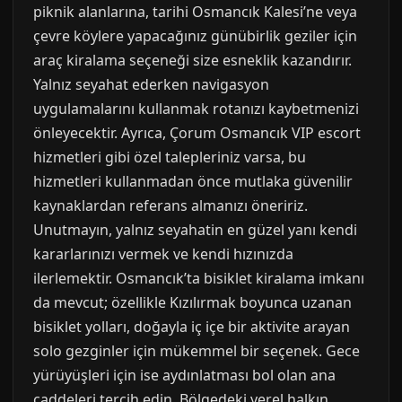
piknik alanlarına, tarihi Osmancık Kalesi’ne veya
çevre köylere yapacağınız günübirlik geziler için
araç kiralama seçeneği size esneklik kazandırır.
Yalnız seyahat ederken navigasyon
uygulamalarını kullanmak rotanızı kaybetmenizi
önleyecektir. Ayrıca, Çorum Osmancık VIP escort
hizmetleri gibi özel talepleriniz varsa, bu
hizmetleri kullanmadan önce mutlaka güvenilir
kaynaklardan referans almanızı öneririz.
Unutmayın, yalnız seyahatin en güzel yanı kendi
kararlarınızı vermek ve kendi hızınızda
ilerlemektir. Osmancık’ta bisiklet kiralama imkanı
da mevcut; özellikle Kızılırmak boyunca uzanan
bisiklet yolları, doğayla iç içe bir aktivite arayan
solo gezginler için mükemmel bir seçenek. Gece
yürüyüşleri için ise aydınlatması bol olan ana
caddeleri tercih edin. Bölgedeki yerel halkın