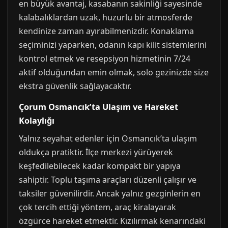
en büyük avantaj, kasabanın sakinliği sayesinde
kalabalıklardan uzak, huzurlu bir atmosferde
kendinize zaman ayırabilmenizdir. Konaklama
seçiminizi yaparken, odanın kapı kilit sistemlerini
kontrol etmek ve resepsiyon hizmetinin 7/24
aktif olduğundan emin olmak, solo gezinizde size
ekstra güvenlik sağlayacaktır.
Çorum Osmancık’ta Ulaşım ve Hareket
Kolaylığı
Yalnız seyahat edenler için Osmancık’ta ulaşım
oldukça pratiktir. İlçe merkezi yürüyerek
keşfedilebilecek kadar kompakt bir yapıya
sahiptir. Toplu taşıma araçları düzenli çalışır ve
taksiler güvenilirdir. Ancak yalnız gezginlerin en
çok tercih ettiği yöntem, araç kiralayarak
özgürce hareket etmektir. Kızılırmak kenarındaki