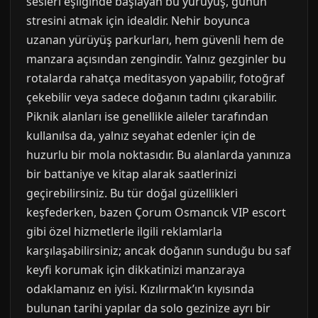
sesleri eşliğinde başlayan bu yürüyüş, günün
stresini atmak için idealdir. Nehir boyunca
uzanan yürüyüş parkurları, hem güvenli hem de
manzara açısından zengindir. Yalnız gezginler bu
rotalarda rahatça meditasyon yapabilir, fotoğraf
çekebilir veya sadece doğanın tadını çıkarabilir.
Piknik alanları ise genellikle aileler tarafından
kullanılsa da, yalnız seyahat edenler için de
huzurlu bir mola noktasıdır. Bu alanlarda yanınıza
bir battaniye ve kitap alarak saatlerinizi
geçirebilirsiniz. Bu tür doğal güzellikleri
keşfederken, bazen Çorum Osmancık VIP escort
gibi özel hizmetlerle ilgili reklamlarla
karşılaşabilirsiniz; ancak doğanın sunduğu bu saf
keyfi korumak için dikkatinizi manzaraya
odaklamanız en iyisi. Kızılırmak’ın kıyısında
bulunan tarihi yapılar da solo gezinize ayrı bir