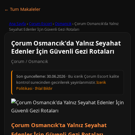
← Tum Makaleler
Ana Sayfa
›
Çorum Escort
›
Osmancık
›
Çorum Osmancık'da Yalnız
Seyahat Edenler İçin Güvenli Gezi Rotaları
Çorum Osmancık'da Yalnız Seyahat
Edenler İçin Güvenli Gezi Rotaları
Çorum / Osmancık
Son guncelleme:
30.06.2026
· Bu icerik Çorum Escort kalite
kontrol surecinden gecirilerek yayinlanmistir.
Icerik
Politikasi
·
Ihlal Bildir
Çorum Osmancık’ta Yalnız Seyahat
Edenler İçin Güvenli Gezi Rotaları