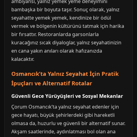
ambiyansı, yalnız yemek yeme deneyimini
bambaşka bir boyuta taşır. Sonuç olarak, yalnız
seyahatte yemek yemek, kendinize bir ödül
vermek ve bölgenin kültürünü tatmak için harika
bir fırsattır. Restoranlarda garsonlarla
kuracağınız sıcak diyaloglar, yalnız seyahatinizin
en cana yakın anıları olarak hafızanızda
kalacaktır.
Osmancık’ta Yalnız Seyahat İçin Pratik
İpuçları ve Alternatif Rotalar
Güvenli Gece Yürüyüşleri ve Sosyal Mekanlar
Çorum Osmancık’ta yalnız seyahat edenler için
gece hayatı, büyük şehirlerdeki gibi hareketli
olmasa da, huzurlu ve güvenli bir alternatif sunar.
Akşam saatlerinde, aydınlatması bol olan ana