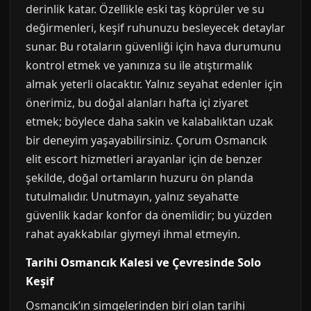
derinlik katar. Özellikle eski taş köprüler ve su
değirmenleri, keşif ruhunuzu besleyecek detaylar
sunar. Bu rotaların güvenliği için hava durumunu
kontrol etmek ve yanınıza su ile atıştırmalık
almak yeterli olacaktır. Yalnız seyahat edenler için
önerimiz, bu doğal alanları hafta içi ziyaret
etmek; böylece daha sakin ve kalabalıktan uzak
bir deneyim yaşayabilirsiniz. Çorum Osmancık
elit escort hizmetleri arayanlar için de benzer
şekilde, doğal ortamların huzuru ön planda
tutulmalıdır. Unutmayın, yalnız seyahatte
güvenlik kadar konfor da önemlidir; bu yüzden
rahat ayakkabılar giymeyi ihmal etmeyin.
Tarihi Osmancık Kalesi ve Çevresinde Solo
Keşif
Osmancık’ın simgelerinden biri olan tarihi