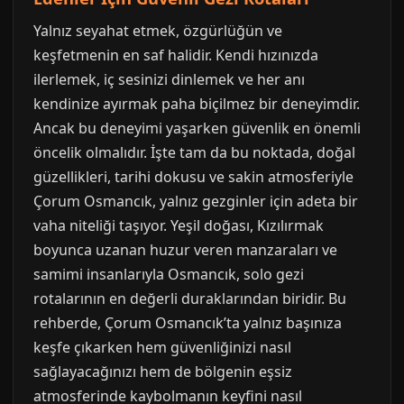
Yalnız seyahat etmek, özgürlüğün ve
keşfetmenin en saf halidir. Kendi hızınızda
ilerlemek, iç sesinizi dinlemek ve her anı
kendinize ayırmak paha biçilmez bir deneyimdir.
Ancak bu deneyimi yaşarken güvenlik en önemli
öncelik olmalıdır. İşte tam da bu noktada, doğal
güzellikleri, tarihi dokusu ve sakin atmosferiyle
Çorum Osmancık, yalnız gezginler için adeta bir
vaha niteliği taşıyor. Yeşil doğası, Kızılırmak
boyunca uzanan huzur veren manzaraları ve
samimi insanlarıyla Osmancık, solo gezi
rotalarının en değerli duraklarından biridir. Bu
rehberde, Çorum Osmancık’ta yalnız başınıza
keşfe çıkarken hem güvenliğinizi nasıl
sağlayacağınızı hem de bölgenin eşsiz
atmosferinde kaybolmanın keyfini nasıl