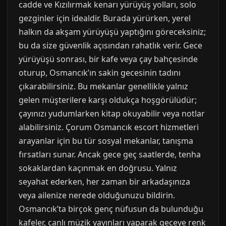
cadde ve Kızılırmak kenarı yürüyüş yolları, solo
gezginler için idealdir. Burada yürürken, yerel
halkın da akşam yürüyüşü yaptığını göreceksiniz;
bu da size güvenlik açısından rahatlık verir. Gece
yürüyüşü sonrası, bir kafe veya çay bahçesinde
oturup, Osmancık’ın sakin gecesinin tadını
çıkarabilirsiniz. Bu mekanlar genellikle yalnız
gelen müşterilere karşı oldukça hoşgörülüdür;
çayınızı yudumlarken kitap okuyabilir veya notlar
alabilirsiniz. Çorum Osmancık escort hizmetleri
arayanlar için bu tür sosyal mekanlar, tanışma
fırsatları sunar. Ancak gece geç saatlerde, tenha
sokaklardan kaçınmak en doğrusu. Yalnız
seyahat ederken, her zaman bir arkadaşınıza
veya ailenize nerede olduğunuzu bildirin.
Osmancık’ta birçok genç nüfusun da bulunduğu
kafeler, canlı müzik yayınları yaparak geceye renk