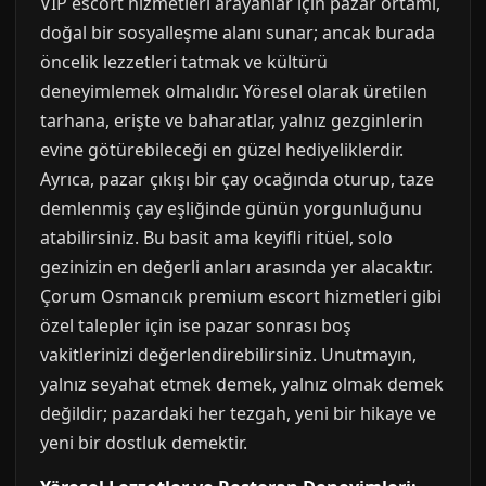
VIP escort hizmetleri arayanlar için pazar ortamı,
doğal bir sosyalleşme alanı sunar; ancak burada
öncelik lezzetleri tatmak ve kültürü
deneyimlemek olmalıdır. Yöresel olarak üretilen
tarhana, erişte ve baharatlar, yalnız gezginlerin
evine götürebileceği en güzel hediyeliklerdir.
Ayrıca, pazar çıkışı bir çay ocağında oturup, taze
demlenmiş çay eşliğinde günün yorgunluğunu
atabilirsiniz. Bu basit ama keyifli ritüel, solo
gezinizin en değerli anları arasında yer alacaktır.
Çorum Osmancık premium escort hizmetleri gibi
özel talepler için ise pazar sonrası boş
vakitlerinizi değerlendirebilirsiniz. Unutmayın,
yalnız seyahat etmek demek, yalnız olmak demek
değildir; pazardaki her tezgah, yeni bir hikaye ve
yeni bir dostluk demektir.