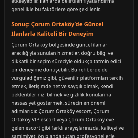
etkileyebilir. İlanlarda belirtilen fiyatlandırma
genellikle bu faktörlere göre şekillenir.
Sonuç: Çorum Ortaköy’de Güncel
İlanlarla Kaliteli Bir Deneyim
Çorum Ortaköy bölgesinde güncel ilanlar
aracılığıyla sunulan hizmetler, doğru bilgi ve
dikkatli bir seçim süreciyle oldukça tatmin edici
bir deneyime dönüşebilir. Bu rehberde de
vurguladığımız gibi, güvenilir platformları tercih
etmek, iletişimde net ve saygılı olmak, kendi
beklentilerinizi bilmek ve gizlilik konularına
hassasiyet göstermek, sürecin en önemli
adımlarıdır. Çorum Ortaköy escort, Çorum
Ortaköy VIP escort veya Çorum Ortaköy eve
gelen escort gibi farklı arayışlarınızda, kaliteyi ve
samimiyeti ön planda tutan profesyonellerle