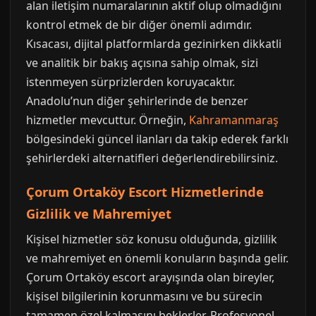
alan iletişim numaralarının aktif olup olmadığını
kontrol etmek de bir diğer önemli adımdır.
Kısacası, dijital platformlarda gezinirken dikkatli
ve analitik bir bakış açısına sahip olmak, sizi
istenmeyen sürprizlerden koruyacaktır.
Anadolu’nun diğer şehirlerinde de benzer
hizmetler mevcuttur. Örneğin,
Kahramanmaraş
bölgesindeki güncel ilanları da takip ederek farklı
şehirlerdeki alternatifleri değerlendirebilirsiniz.
Çorum Ortaköy Escort Hizmetlerinde
Gizlilik ve Mahremiyet
Kişisel hizmetler söz konusu olduğunda, gizlilik
ve mahremiyet en önemli konuların başında gelir.
Çorum Ortaköy escort arayışında olan bireyler,
kişisel bilgilerinin korunmasını ve bu sürecin
tamamen özel kalmasını beklerler. Profesyonel