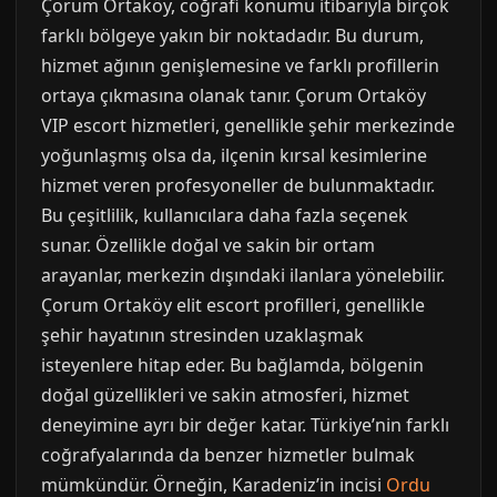
Çorum Ortaköy, coğrafi konumu itibarıyla birçok
farklı bölgeye yakın bir noktadadır. Bu durum,
hizmet ağının genişlemesine ve farklı profillerin
ortaya çıkmasına olanak tanır. Çorum Ortaköy
VIP escort hizmetleri, genellikle şehir merkezinde
yoğunlaşmış olsa da, ilçenin kırsal kesimlerine
hizmet veren profesyoneller de bulunmaktadır.
Bu çeşitlilik, kullanıcılara daha fazla seçenek
sunar. Özellikle doğal ve sakin bir ortam
arayanlar, merkezin dışındaki ilanlara yönelebilir.
Çorum Ortaköy elit escort profilleri, genellikle
şehir hayatının stresinden uzaklaşmak
isteyenlere hitap eder. Bu bağlamda, bölgenin
doğal güzellikleri ve sakin atmosferi, hizmet
deneyimine ayrı bir değer katar. Türkiye’nin farklı
coğrafyalarında da benzer hizmetler bulmak
mümkündür. Örneğin, Karadeniz’in incisi
Ordu