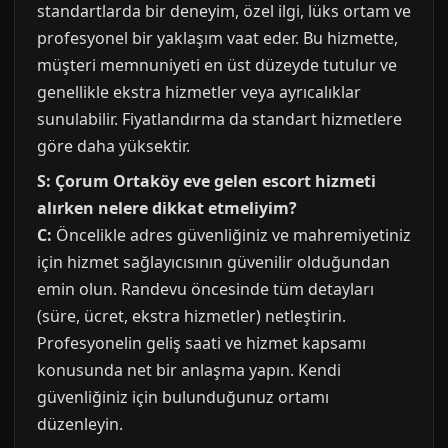
standartlarda bir deneyim, özel ilgi, lüks ortam ve
profesyonel bir yaklaşım vaat eder. Bu hizmette,
müşteri memnuniyeti en üst düzeyde tutulur ve
genellikle ekstra hizmetler veya ayrıcalıklar
sunulabilir. Fiyatlandırma da standart hizmetlere
göre daha yüksektir.
S: Çorum Ortaköy eve gelen escort hizmeti
alırken nelere dikkat etmeliyim?
C:
Öncelikle adres güvenliğiniz ve mahremiyetiniz
için hizmet sağlayıcısının güvenilir olduğundan
emin olun. Randevu öncesinde tüm detayları
(süre, ücret, ekstra hizmetler) netleştirin.
Profesyonelin geliş saati ve hizmet kapsamı
konusunda net bir anlaşma yapın. Kendi
güvenliğiniz için bulunduğunuz ortamı
düzenleyin.