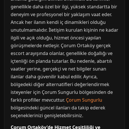
genellikle daha özel bir ilgi, yüksek standartta bir
deneyim ve profesyonel bir yaklaşım vaat eder.
Ancak her ilanın kendi iç dinamikleri olduğu
unutulmamalıdır. İletişim kurulan kişinin ne kadar
ilgili ve açık olduğu, hizmet öncesi yapılan
görüşmelerde netleşir. Çorum Ortaköy gerçek
escort arayışında olanlar, genellikle doğallığı ve
içtenliği ön planda tutarlar. Bu nedenle, abartılı
vaatler yerine, gerçekçi ve net bilgiler sunan
ilanlar daha güvenilir kabul edilir. Ayrıca,
bölgedeki diğer alternatifleri değerlendirmek
isteyenler için Çorum Sungurlu bölgesinden de
farklı profiller mevcuttur.
Çorum Sungurlu
bölgesindeki güncel ilanları da takip ederek
seçeneklerinizi genişletebilirsiniz.
Çorum Ortaköy’de Hizmet Çeşitliliği ve