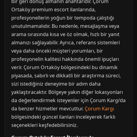
bir geri dönüş almanın anahtarıdır. Çorum
Ortaköy premium escort ilanlarında,
profesyonellerin yoğun bir tempoda çalıştığı
unutulmamalıdır. Bu nedenle, mesajlaşma veya
arama sırasında kısa ve öz olmak, hızlı bir yanıt
almanızı sağlayabilir. Ayrıca, referans sistemleri
veya daha önceki müşteri yorumları, bir
profesyonelin kalitesi hakkında önemli ipuçları
verir. Çorum Ortaköy bölgesindeki bu dinamik
piyasada, sabırlı ve dikkatli bir araştırma süreci,
sizi istediğiniz deneyime bir adım daha
yaklaştıracaktır. Bölgeye yakın diğer lokasyonları
da değerlendirmek isteyenler için Çorum Kargı’da
da benzer hizmetler mevcuttur.
Çorum Kargı
bölgesindeki güncel ilanları inceleyerek farklı
seçenekleri keşfedebilirsiniz.