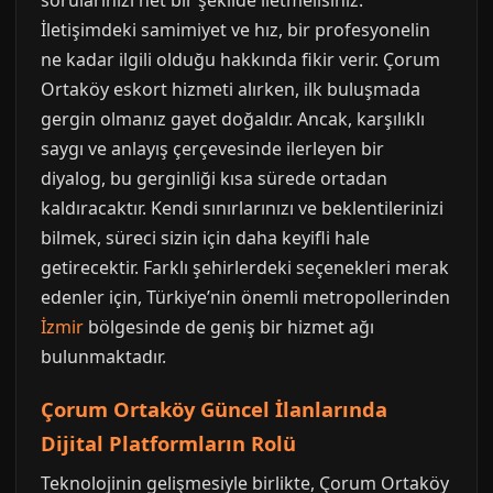
sorularınızı net bir şekilde iletmelisiniz.
İletişimdeki samimiyet ve hız, bir profesyonelin
ne kadar ilgili olduğu hakkında fikir verir. Çorum
Ortaköy eskort hizmeti alırken, ilk buluşmada
gergin olmanız gayet doğaldır. Ancak, karşılıklı
saygı ve anlayış çerçevesinde ilerleyen bir
diyalog, bu gerginliği kısa sürede ortadan
kaldıracaktır. Kendi sınırlarınızı ve beklentilerinizi
bilmek, süreci sizin için daha keyifli hale
getirecektir. Farklı şehirlerdeki seçenekleri merak
edenler için, Türkiye’nin önemli metropollerinden
İzmir
bölgesinde de geniş bir hizmet ağı
bulunmaktadır.
Çorum Ortaköy Güncel İlanlarında
Dijital Platformların Rolü
Teknolojinin gelişmesiyle birlikte, Çorum Ortaköy