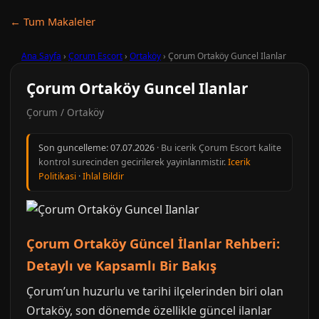
← Tum Makaleler
Ana Sayfa
›
Çorum Escort
›
Ortaköy
›
Çorum Ortaköy Guncel Ilanlar
Çorum Ortaköy Guncel Ilanlar
Çorum / Ortaköy
Son guncelleme:
07.07.2026
· Bu icerik Çorum Escort kalite
kontrol surecinden gecirilerek yayinlanmistir.
Icerik
Politikasi
·
Ihlal Bildir
Çorum Ortaköy Güncel İlanlar Rehberi:
Detaylı ve Kapsamlı Bir Bakış
Çorum’un huzurlu ve tarihi ilçelerinden biri olan
Ortaköy, son dönemde özellikle güncel ilanlar