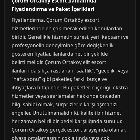
Çorum Ortaköy Escort İlanlarında
Fiyatlandırma ve Paket İçerikleri
Fiyatlandırma, Çorum Ortaköy escort
hizmetlerinde en çok merak edilen konulardan
biridir. Genellikle hizmetin süresi, yeri, kapsamı ve
profesyonelin deneyimine göre değişkenlik
gösteren fiyatlar, ilanlarda net bir şekilde
belirtilmelidir. Çorum Ortaköy elit escort
ilanlarında sıkça rastlanan “saatlik”, “gecelik” veya
“hafta sonu” gibi paketler, farklı bütçe ve
ihtiyaçlara hitap eder. Bu paketlerin içeriği, ekstra
hizmetler veya sınırlamalar hakkında önceden
bilgi sahibi olmak, sürprizlerle karşılaşmanızı
engeller. Unutulmamalıdır ki, kaliteli bir hizmet
her zaman belirli bir bedel karşılığında sunulur.
Çorum Ortaköy gerçek escort arayışında olanlar,
piyasa ortalamasının çok altında veya çok