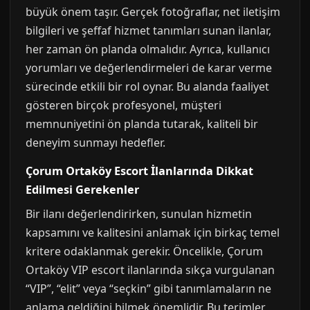
büyük önem taşır. Gerçek fotoğraflar, net iletişim
bilgileri ve şeffaf hizmet tanımları sunan ilanlar,
her zaman ön planda olmalıdır. Ayrıca, kullanıcı
yorumları ve değerlendirmeleri de karar verme
sürecinde etkili bir rol oynar. Bu alanda faaliyet
gösteren birçok profesyonel, müşteri
memnuniyetini ön planda tutarak, kaliteli bir
deneyim sunmayı hedefler.
Çorum Ortaköy Escort İlanlarında Dikkat
Edilmesi Gerekenler
Bir ilanı değerlendirirken, sunulan hizmetin
kapsamını ve kalitesini anlamak için birkaç temel
kritere odaklanmak gerekir. Öncelikle, Çorum
Ortaköy VIP escort ilanlarında sıkça vurgulanan
“VIP”, “elit” veya “seçkin” gibi tanımlamaların ne
anlama geldiğini bilmek önemlidir. Bu terimler