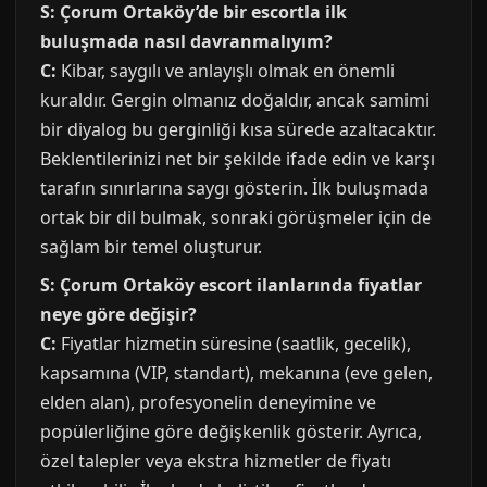
S: Çorum Ortaköy’de bir escortla ilk
buluşmada nasıl davranmalıyım?
C:
Kibar, saygılı ve anlayışlı olmak en önemli
kuraldır. Gergin olmanız doğaldır, ancak samimi
bir diyalog bu gerginliği kısa sürede azaltacaktır.
Beklentilerinizi net bir şekilde ifade edin ve karşı
tarafın sınırlarına saygı gösterin. İlk buluşmada
ortak bir dil bulmak, sonraki görüşmeler için de
sağlam bir temel oluşturur.
S: Çorum Ortaköy escort ilanlarında fiyatlar
neye göre değişir?
C:
Fiyatlar hizmetin süresine (saatlik, gecelik),
kapsamına (VIP, standart), mekanına (eve gelen,
elden alan), profesyonelin deneyimine ve
popülerliğine göre değişkenlik gösterir. Ayrıca,
özel talepler veya ekstra hizmetler de fiyatı