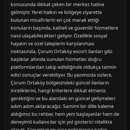
konusunda dikkat çeken bir merkez haline
gelmiştir. Yerel halkın ve bölgeye ziyarette
bulunan misafirlerin en çok merak ettiği
konuların başında, kaliteli ve güvenilir hizmetlere
nasıl ulaşabilecekleri geliyor. Özellikle sosyal
hayatın ve özel taleplerin karşılanması
noktasında, Çorum Ortaköy escort ilanları gibi
başlıklar altında sunulan hizmetler, doğru
platformlardan takip edildiğinde oldukça tatmin
edici sonuçlar verebiliyor. Bu yazımızda sizlere,
Çorum Ortaköy bölgesindeki güncel ilanların
inceliklerini, hangi kriterlere dikkat etmeniz
gerektiğini ve bu alandaki en güncel gelişmeleri
adım adım aktaracağız. Samimi bir dille kaleme
aldığımız bu rehber, hem yeni başlayanlar hem de
deneyimli kullanıcılar için yol gösterici nitelikte
olacak. Çorum’un en ücra noktalarına kadar