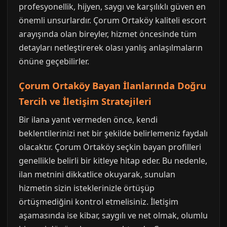
profesyonellik, hijyen, saygı ve karşılıklı güven en
önemli unsurlardır. Çorum Ortaköy kaliteli escort
arayışında olan bireyler, hizmet öncesinde tüm
detayları netleştirerek olası yanlış anlaşılmaların
önüne geçebilirler.
Çorum Ortaköy Bayan İlanlarında Doğru
Tercih ve İletişim Stratejileri
Bir ilana yanıt vermeden önce, kendi
beklentilerinizi net bir şekilde belirlemeniz faydalı
olacaktır. Çorum Ortaköy seçkin bayan profilleri
genellikle belirli bir kitleye hitap eder. Bu nedenle,
ilan metnini dikkatlice okuyarak, sunulan
hizmetin sizin isteklerinizle örtüşüp
örtüşmediğini kontrol etmelisiniz. İletişim
aşamasında ise kibar, saygılı ve net olmak, olumlu