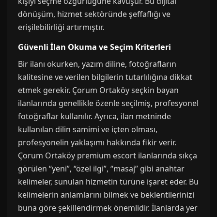
kişiyi seçme özgürlüğüne kavuşur. Bu dijital
dönüşüm, hizmet sektöründe şeffaflığı ve
erişilebilirliği artırmıştır.
Güvenli İlan Okuma ve Seçim Kriterleri
Bir ilanı okurken, yazım diline, fotoğrafların
kalitesine ve verilen bilgilerin tutarlılığına dikkat
etmek gerekir. Çorum Ortaköy seçkin bayan
ilanlarında genellikle özenle seçilmiş, profesyonel
fotoğraflar kullanılır. Ayrıca, ilan metninde
kullanılan dilin samimi ve içten olması,
profesyonelin yaklaşımı hakkında fikir verir.
Çorum Ortaköy premium escort ilanlarında sıkça
görülen “yeni”, “özel ilgi”, “masaj” gibi anahtar
kelimeler, sunulan hizmetin türüne işaret eder. Bu
kelimelerin anlamlarını bilmek ve beklentilerinizi
buna göre şekillendirmek önemlidir. İlanlarda yer