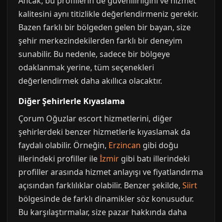
Ancak, bu profillerin de güvenilirliğini ve hizmet
kalitesini aynı titizlikle değerlendirmeniz gerekir.
Bazen farklı bir bölgeden gelen bir bayan, size
şehir merkezindekilerden farklı bir deneyim
sunabilir. Bu nedenle, sadece bir bölgeye
odaklanmak yerine, tüm seçenekleri
değerlendirmek daha akıllıca olacaktır.
Diğer Şehirlerle Kıyaslama
Çorum Oğuzlar escort hizmetlerini, diğer
şehirlerdeki benzer hizmetlerle kıyaslamak da
faydalı olabilir. Örneğin,
Erzincan
gibi doğu
illerindeki profiller ile
İzmir
gibi batı illerindeki
profiller arasında hizmet anlayışı ve fiyatlandırma
açısından farklılıklar olabilir. Benzer şekilde,
Siirt
bölgesinde de farklı dinamikler söz konusudur.
Bu karşılaştırmalar, size pazar hakkında daha