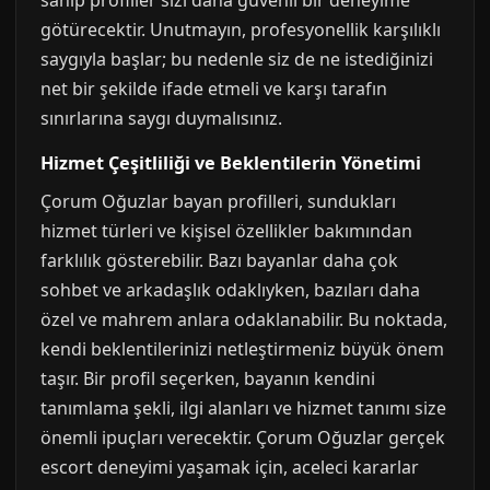
sahip profiller sizi daha güvenli bir deneyime
götürecektir. Unutmayın, profesyonellik karşılıklı
saygıyla başlar; bu nedenle siz de ne istediğinizi
net bir şekilde ifade etmeli ve karşı tarafın
sınırlarına saygı duymalısınız.
Hizmet Çeşitliliği ve Beklentilerin Yönetimi
Çorum Oğuzlar bayan profilleri, sundukları
hizmet türleri ve kişisel özellikler bakımından
farklılık gösterebilir. Bazı bayanlar daha çok
sohbet ve arkadaşlık odaklıyken, bazıları daha
özel ve mahrem anlara odaklanabilir. Bu noktada,
kendi beklentilerinizi netleştirmeniz büyük önem
taşır. Bir profil seçerken, bayanın kendini
tanımlama şekli, ilgi alanları ve hizmet tanımı size
önemli ipuçları verecektir. Çorum Oğuzlar gerçek
escort deneyimi yaşamak için, aceleci kararlar