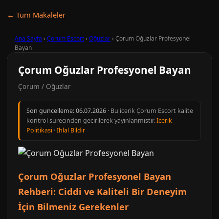
← Tum Makaleler
Ana Sayfa
›
Çorum Escort
›
Oğuzlar
›
Çorum Oğuzlar Profesyonel
Bayan
Çorum Oğuzlar Profesyonel Bayan
Çorum / Oğuzlar
Son guncelleme:
06.07.2026
· Bu icerik Çorum Escort kalite
kontrol surecinden gecirilerek yayinlanmistir.
Icerik
Politikasi
·
Ihlal Bildir
Çorum Oğuzlar Profesyonel Bayan
Rehberi: Ciddi ve Kaliteli Bir Deneyim
İçin Bilmeniz Gerekenler