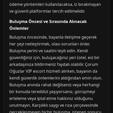
ödeme yöntemleri kullanılacaksa, iz bırakmayan
ve güvenli platformlar tercih edilmelidir.
Buluşma Öncesi ve Sırasında Alınacak
Önlemler
Buluşma öncesinde, bayanla iletişime geçerek
her şeyi netleştirmek, olası sorunları önler.
Buluşma yerini ve saatini teyit edin. Kendi
güvenliğiniz için, buluşacağınız yeri (otel, ev) bir
arkadaşınıza bildirmeniz faydalı olabilir. Çorum
Oğuzlar VIP escort hizmeti alırken, bayanın da
kendi güvenlik önlemlerini aldığından emin olun.
Buluşma anında rahat değilseniz veya herhangi
bir konuda tereddüt yaşıyorsanız, görüşmeyi
erteleme veya iptal etme hakkınız olduğunu
unutmayın. Karşılıklı saygı ve rıza çerçevesinde
gerçekleşmeyen hiçbir buluşma, istenen sonucu