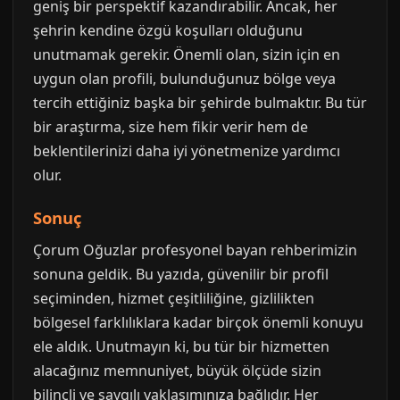
geniş bir perspektif kazandırabilir. Ancak, her
şehrin kendine özgü koşulları olduğunu
unutmamak gerekir. Önemli olan, sizin için en
uygun olan profili, bulunduğunuz bölge veya
tercih ettiğiniz başka bir şehirde bulmaktır. Bu tür
bir araştırma, size hem fikir verir hem de
beklentilerinizi daha iyi yönetmenize yardımcı
olur.
Sonuç
Çorum Oğuzlar profesyonel bayan rehberimizin
sonuna geldik. Bu yazıda, güvenilir bir profil
seçiminden, hizmet çeşitliliğine, gizlilikten
bölgesel farklılıklara kadar birçok önemli konuyu
ele aldık. Unutmayın ki, bu tür bir hizmetten
alacağınız memnuniyet, büyük ölçüde sizin
bilinçli ve saygılı yaklaşımınıza bağlıdır. Her