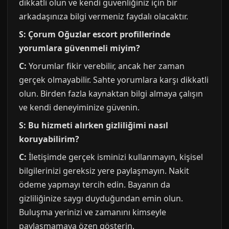
dikkatli olun ve kendi güvenliğiniz için bir
arkadaşınıza bilgi vermeniz faydalı olacaktır.
S: Çorum Oğuzlar escort profillerinde
yorumlara güvenmeli miyim?
C:
Yorumlar fikir verebilir, ancak her zaman
gerçek olmayabilir. Sahte yorumlara karşı dikkatli
olun. Birden fazla kaynaktan bilgi almaya çalışın
ve kendi deneyiminize güvenin.
S: Bu hizmeti alırken gizliliğimi nasıl
koruyabilirim?
C:
İletişimde gerçek isminizi kullanmayın, kişisel
bilgilerinizi gereksiz yere paylaşmayın. Nakit
ödeme yapmayı tercih edin. Bayanın da
gizliliğinize saygı duyduğundan emin olun.
Buluşma yerinizi ve zamanını kimseyle
paylaşmamaya özen gösterin.