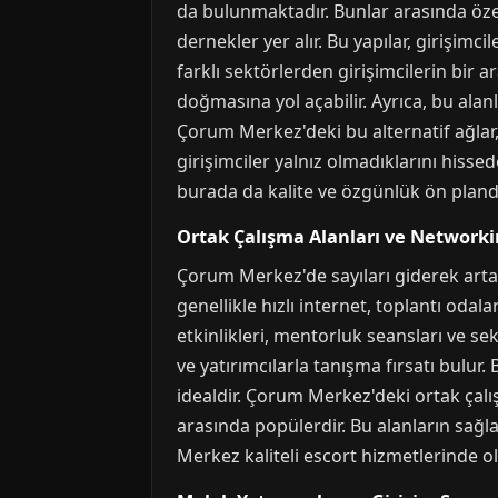
da bulunmaktadır. Bunlar arasında özel 
dernekler yer alır. Bu yapılar, girişimci
farklı sektörlerden girişimcilerin bir a
doğmasına yol açabilir. Ayrıca, bu alan
Çorum Merkez'deki bu alternatif ağlar, 
girişimciler yalnız olmadıklarını his
burada da kalite ve özgünlük ön pland
Ortak Çalışma Alanları ve Networkin
Çorum Merkez'de sayıları giderek artan 
genellikle hızlı internet, toplantı oda
etkinlikleri, mentorluk seansları ve sek
ve yatırımcılarla tanışma fırsatı bulur
idealdir. Çorum Merkez'deki ortak çalışm
arasında popülerdir. Bu alanların sağla
Merkez kaliteli escort hizmetlerinde o