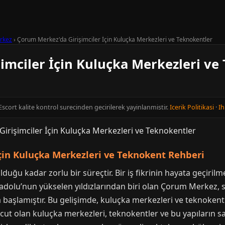
rkez
›
Çorum Merkez'da Girişimciler İçin Kuluçka Merkezleri ve Teknokentler
imciler İçin Kuluçka Merkezleri ve
scort kalite kontrol surecinden gecirilerek yayinlanmistir.
Icerik Politikasi
·
Ih
çin Kuluçka Merkezleri ve Teknokent Rehberi
olduğu kadar zorlu bir süreçtir. Bir iş fikrinin hayata geçiri
Anadolu’nun yükselen yıldızlarından biri olan Çorum Merkez, 
a başlamıştır. Bu gelişimde, kuluçka merkezleri ve teknokent
ut olan kuluçka merkezleri, teknokentler ve bu yapıların sağl