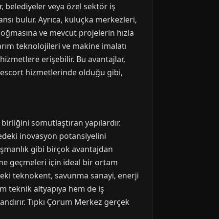
, belediyeler veya özel sektör iş
şansı bulur. Ayrıca, kuluçka merkezleri,
n doğmasına ve mevcut projelerin hızla
rım teknolojileri ve makine imalatı
izmetlere erişebilir. Bu avantajlar,
 escort hizmetlerinde olduğu gibi,
birliğini somutlaştıran yapılardır.
gedeki inovasyon potansiyelini
nışmanlık gibi birçok avantajdan
ime geçmeleri için ideal bir ortam
'deki teknokent, savunma sanayi, enerji
em teknik altyapıya hem de iş
kazandırır. Tıpkı Çorum Merkez gerçek