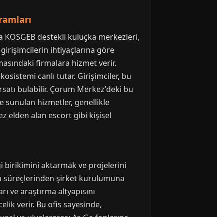
ramları
a KOSGEB destekli kuluçka merkezleri,
 girişimcilerin ihtiyaçlarına göre
asındaki firmalara hizmet verir.
osistemi canlı tutar. Girişimciler, bu
ırsatı bulabilir. Çorum Merkez'deki bu
e sunulan hizmetler, genellikle
z elden alan escort gibi kişisel
i birikimini aktarmak ve projelerini
ama süreçlerinden şirket kurulumuna
rı ve araştırma altyapısını
elik verir. Bu ofis sayesinde,