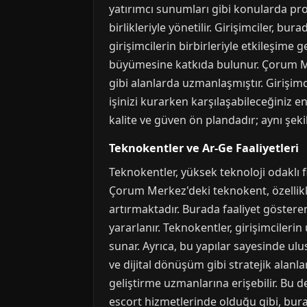
yatırımcı sunumları gibi konularda prof
birlikleriyle yönetilir. Girişimciler, b
girişimcilerin birbirleriyle etkileşime 
büyümesine katkıda bulunur. Çorum Merk
gibi alanlarda uzmanlaşmıştır. Girişimc
işinizi kurarken karşılaşabileceğiniz 
kalite ve güven ön plandadır; aynı şekil
Teknokentler ve Ar-Ge Faaliyetleri
Teknokentler, yüksek teknoloji odaklı f
Çorum Merkez'deki teknokent, özellikle 
artırmaktadır. Burada faaliyet gösteren
yararlanır. Teknokentler, girişimcilerin
sunar. Ayrıca, bu yapılar sayesinde ul
ve dijital dönüşüm gibi stratejik alan
geliştirme uzmanlarına erişebilir. Bu d
escort hizmetlerinde olduğu gibi, bu