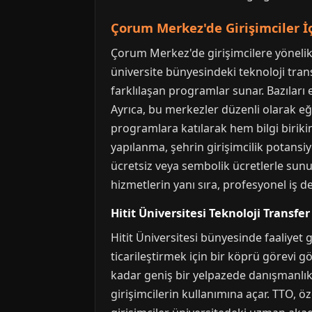
Çorum Merkez'de Girişimciler İ
Çorum Merkez'de girişimcilere yöneli
üniversite bünyesindeki teknoloji transfe
farklılaşan programlar sunar. Bazıları
Ayrıca, bu merkezler düzenli olarak eği
programlara katılarak hem bilgi birikim
yapılanma, şehrin girişimcilik potansiy
ücretsiz veya sembolik ücretlerle sunul
hizmetlerin yanı sıra, profesyonel iş 
Hitit Üniversitesi Teknoloji Transfer
Hitit Üniversitesi bünyesinde faaliyet 
ticarileştirmek için bir köprü görevi 
kadar geniş bir yelpazede danışmanlık 
girişimcilerin kullanımına açar. TTO, öz