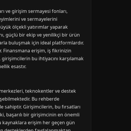
rı ve girişim sermayesi fonları,
eyimlerini ve sermayelerini
üyük ölçekli yatırımlar yaparak
ı, güçlü bir ekip ve yenilikçi bir ürün
rla buluşmak için ideal platformlardır.
r. Finansmana erişim, iş fikrinizin
girişimcilerin bu ihtiyacını karşılamak
lik esastır.
 merkezleri, teknokentler ve destek
erişebilmektedir. Bu rehberde
sahiptir. Girişimcilerin, bu fırsatları
, başarılı bir girişimcinin en önemli
u kaynaklara erişim her geçen gün
ulan desteklerden faydalanmaktan