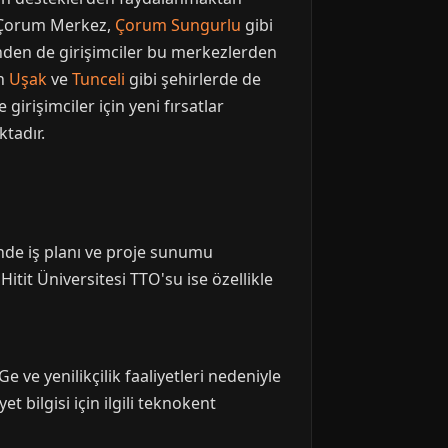
z. Çorum Merkez,
Çorum Sungurlu
gibi
den de girişimciler bu merkezlerden
in
Uşak
ve
Tunceli
gibi şehirlerde de
 girişimciler için yeni fırsatlar
tadır.
inde iş planı ve proje sunumu
itit Üniversitesi TTO'su ise özellikle
 ve yenilikçilik faaliyetleri nedeniyle
t bilgisi için ilgili teknokent