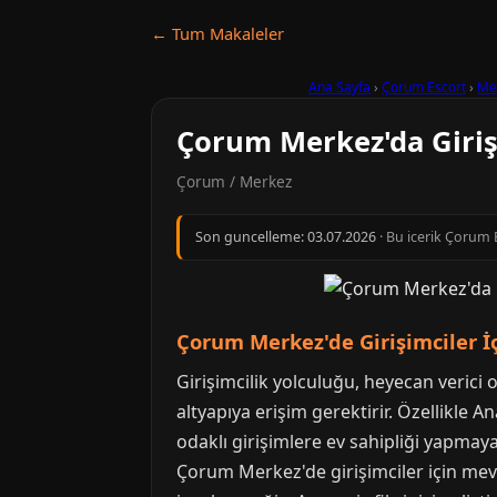
← Tum Makaleler
Ana Sayfa
›
Çorum Escort
›
Me
Çorum Merkez'da Giriş
Çorum / Merkez
Son guncelleme:
03.07.2026
· Bu icerik Çorum E
Çorum Merkez'de Girişimciler İ
Girişimcilik yolculuğu, heyecan verici 
altyapıya erişim gerektirir. Özellikle 
odaklı girişimlere ev sahipliği yapmay
Çorum Merkez'de girişimciler için mevc