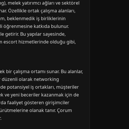
g), melek yatırımcı ağları ve sektörel
nar. Özellikle ortak çalışma alanları,
im, beklenmedik iş birliklerinin
ekli öğrenmesine katkıda bulunur.
e getirir. Bu yapılar sayesinde,
m escort hizmetlerinde olduğu gibi,
ek bir çalışma ortamı sunar. Bu alanlar,
lar düzenli olarak networking
nde potansiyel iş ortakları, müşteriler
mek ve yeni beceriler kazanmak için de
rda faaliyet gösteren girişimciler
e yürütmelerine olanak tanır. Çorum
.