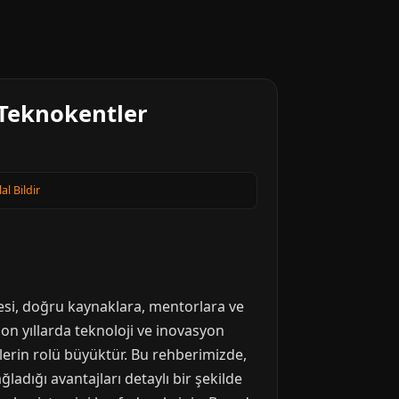
 Teknokentler
lal Bildir
lmesi, doğru kaynaklara, mentorlara ve
son yıllarda teknoloji ve inovasyon
lerin rolü büyüktür. Bu rehberimizde,
adığı avantajları detaylı bir şekilde