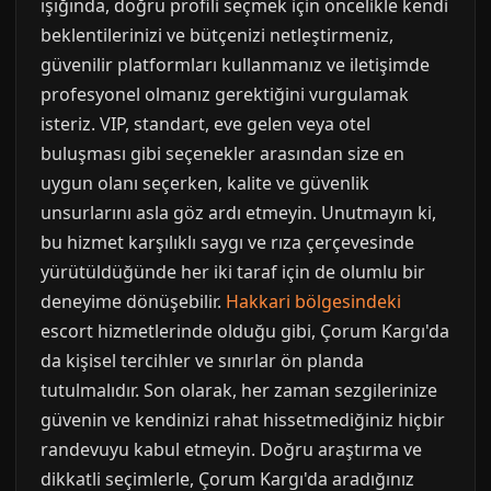
ışığında, doğru profili seçmek için öncelikle kendi
beklentilerinizi ve bütçenizi netleştirmeniz,
güvenilir platformları kullanmanız ve iletişimde
profesyonel olmanız gerektiğini vurgulamak
isteriz. VIP, standart, eve gelen veya otel
buluşması gibi seçenekler arasından size en
uygun olanı seçerken, kalite ve güvenlik
unsurlarını asla göz ardı etmeyin. Unutmayın ki,
bu hizmet karşılıklı saygı ve rıza çerçevesinde
yürütüldüğünde her iki taraf için de olumlu bir
deneyime dönüşebilir.
Hakkari bölgesindeki
escort hizmetlerinde olduğu gibi, Çorum Kargı'da
da kişisel tercihler ve sınırlar ön planda
tutulmalıdır. Son olarak, her zaman sezgilerinize
güvenin ve kendinizi rahat hissetmediğiniz hiçbir
randevuyu kabul etmeyin. Doğru araştırma ve
dikkatli seçimlerle, Çorum Kargı'da aradığınız