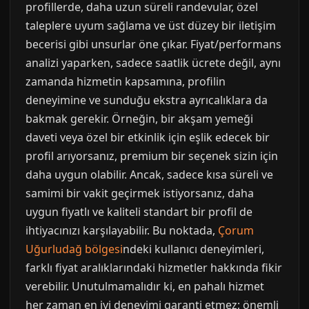
profillerde, daha uzun süreli randevular, özel
taleplere uyum sağlama ve üst düzey bir iletişim
becerisi gibi unsurlar öne çıkar. Fiyat/performans
analizi yaparken, sadece saatlik ücrete değil, aynı
zamanda hizmetin kapsamına, profilin
deneyimine ve sunduğu ekstra ayrıcalıklara da
bakmak gerekir. Örneğin, bir akşam yemeği
daveti veya özel bir etkinlik için eşlik edecek bir
profil arıyorsanız, premium bir seçenek sizin için
daha uygun olabilir. Ancak, sadece kısa süreli ve
samimi bir vakit geçirmek istiyorsanız, daha
uygun fiyatlı ve kaliteli standart bir profil de
ihtiyacınızı karşılayabilir. Bu noktada,
Çorum
Uğurludağ bölgesi
ndeki kullanıcı deneyimleri,
farklı fiyat aralıklarındaki hizmetler hakkında fikir
verebilir. Unutulmamalıdır ki, en pahalı hizmet
her zaman en iyi deneyimi garanti etmez; önemli