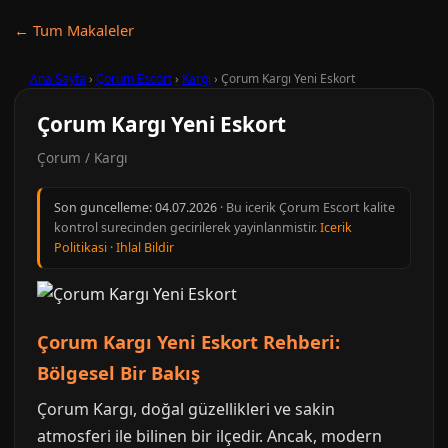
← Tum Makaleler
Ana Sayfa
›
Çorum Escort
›
Kargı
›
Çorum Kargı Yeni Eskort
Çorum Kargı Yeni Eskort
Çorum / Kargı
Son guncelleme:
04.07.2026
· Bu icerik Çorum Escort kalite
kontrol surecinden gecirilerek yayinlanmistir.
Icerik
Politikasi
·
Ihlal Bildir
Çorum Kargı Yeni Eskort Rehberi:
Bölgesel Bir Bakış
Çorum Kargı, doğal güzellikleri ve sakin
atmosferi ile bilinen bir ilçedir. Ancak, modern