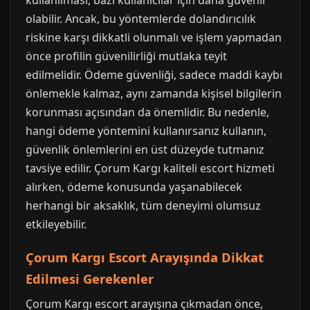
kullanılması, bazı kullanıcılar için daha güvenli
olabilir. Ancak, bu yöntemlerde dolandırıcılık
riskine karşı dikkatli olunmalı ve işlem yapmadan
önce profilin güvenilirliği mutlaka teyit
edilmelidir. Ödeme güvenliği, sadece maddi kaybı
önlemekle kalmaz, aynı zamanda kişisel bilgilerin
korunması açısından da önemlidir. Bu nedenle,
hangi ödeme yöntemini kullanırsanız kullanın,
güvenlik önlemlerini en üst düzeyde tutmanız
tavsiye edilir. Çorum Kargı kaliteli escort hizmeti
alırken, ödeme konusunda yaşanabilecek
herhangi bir aksaklık, tüm deneyimi olumsuz
etkileyebilir.
Çorum Kargı Escort Arayışında Dikkat
Edilmesi Gerekenler
Çorum Kargı escort arayışına çıkmadan önce,