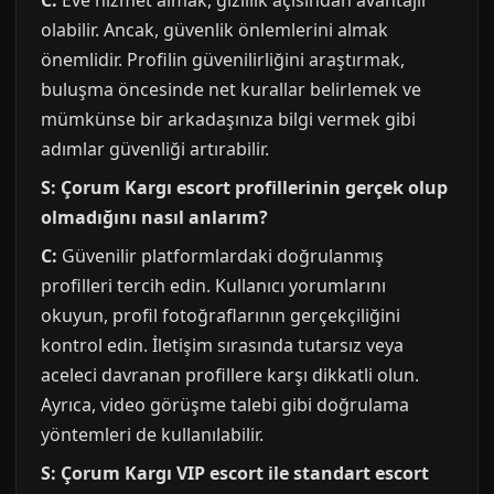
C:
Eve hizmet almak, gizlilik açısından avantajlı
olabilir. Ancak, güvenlik önlemlerini almak
önemlidir. Profilin güvenilirliğini araştırmak,
buluşma öncesinde net kurallar belirlemek ve
mümkünse bir arkadaşınıza bilgi vermek gibi
adımlar güvenliği artırabilir.
S: Çorum Kargı escort profillerinin gerçek olup
olmadığını nasıl anlarım?
C:
Güvenilir platformlardaki doğrulanmış
profilleri tercih edin. Kullanıcı yorumlarını
okuyun, profil fotoğraflarının gerçekçiliğini
kontrol edin. İletişim sırasında tutarsız veya
aceleci davranan profillere karşı dikkatli olun.
Ayrıca, video görüşme talebi gibi doğrulama
yöntemleri de kullanılabilir.
S: Çorum Kargı VIP escort ile standart escort