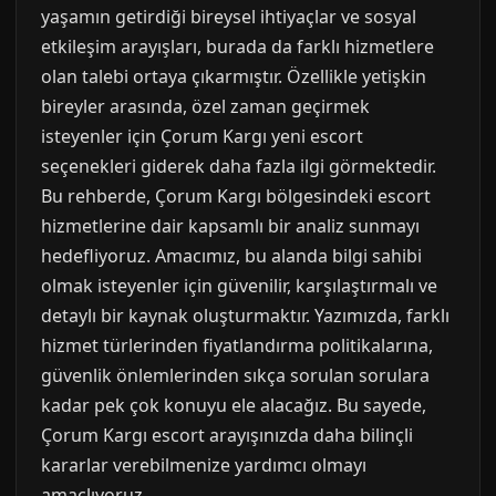
yaşamın getirdiği bireysel ihtiyaçlar ve sosyal
etkileşim arayışları, burada da farklı hizmetlere
olan talebi ortaya çıkarmıştır. Özellikle yetişkin
bireyler arasında, özel zaman geçirmek
isteyenler için Çorum Kargı yeni escort
seçenekleri giderek daha fazla ilgi görmektedir.
Bu rehberde, Çorum Kargı bölgesindeki escort
hizmetlerine dair kapsamlı bir analiz sunmayı
hedefliyoruz. Amacımız, bu alanda bilgi sahibi
olmak isteyenler için güvenilir, karşılaştırmalı ve
detaylı bir kaynak oluşturmaktır. Yazımızda, farklı
hizmet türlerinden fiyatlandırma politikalarına,
güvenlik önlemlerinden sıkça sorulan sorulara
kadar pek çok konuyu ele alacağız. Bu sayede,
Çorum Kargı escort arayışınızda daha bilinçli
kararlar verebilmenize yardımcı olmayı
amaçlıyoruz.