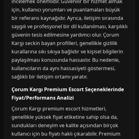
incelemek önemlidir. Güvenilir bir hizmet almak
için, kullanıcı yorumları ve puanlamaları büyük
bir referans kaynağıdır. Ayrıca, iletişim sırasında
saygılı ve profesyonel bir dil kullanılması, karşılıklı
güvenin tesis edilmesine yardımcı olur. Çorum
Kargı seckin bayan profilleri, genellikle gizlilik
kurallarına sıkı sıkıya bağlıdır ve kişisel bilgilerin
paylaşılması konusunda hassastır. Bu nedenle,
kullanıcıların da aynı hassasiyeti göstermesi,
sağlıklı bir iletişim ortamı yaratır.
Çorum Kargı Premium Escort Seçeneklerinde
Fiyat/Performans Analizi
Çorum Kargı premium escort hizmetleri,
genellikle yüksek fiyat etiketine sahip olsa da,
sundukları deneyim ve kalite açısından birçok
kullanıcı için bu fiyatı haklı çıkarabilir. Premium