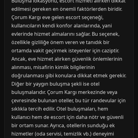
Buluşma lokasyonu, escort hizmeti alırken dikkat
edilmesi gereken en önemli faktörlerden biridir.
Çorum Kargı eve gelen escort seçeneği,
kullanıcıların kendi konfor alanlarında, yani
evlerinde hizmet almalarını sağlar. Bu seçenek,
özellikle gizliliğe önem veren ve tanıdık bir
ortamda vakit geçirmek isteyenler için caziptir.
Ancak, eve hizmet alırken güvenlik önlemlerinin
alınması, misafirin kimlik bilgilerinin
doğrulanması gibi konulara dikkat etmek gerekir.
Diğer bir yaygın buluşma şekli ise otel
buluşmalarıdır. Çorum Kargı merkezinde veya
çevresinde bulunan oteller, bu tür randevular için
sıklıkla tercih edilir. Otel buluşmaları, hem
kullanıcı hem de escort için daha nötr ve güvenli
bir ortam sunar. Ayrıca, otellerin sunduğu ek
hizmetler (oda servisi, temizlik vb.) deneyimi