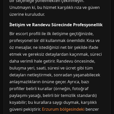
bir seçeneğe yönelmekten çekinmeyin.
Unutmayın ki, bu hizmet karşılıklı rıza ve güven
üzerine kuruludur.
İletişim ve Randevu Sürecinde Profesyonellik
Bir escort profili ile ilk iletişime geçtiğinizde,
profesyonel bir dil kullanmak önemlidir. Kısa ve
öz mesajlar, ne istediğinizi net bir şekilde ifade
etmek ve gereksiz detaylardan kaçınmak, süreci
daha verimli hale getirir. Randevu öncesinde,
buluşma yeri, saati, süresi ve ücret gibi tüm
detayları netleştirmek, sonradan yaşanabilecek
anlaşmazlıkların önüne geçer. Ayrıca, bazı
profiller belirli kurallar (örneğin, fotoğraf
paylaşımı yasağı, belirli bir temizlik standardı)
koyabilir; bu kurallara saygı duymak, karşılıklı
güveni pekiştirir.
Erzurum bölgesindeki
benzer