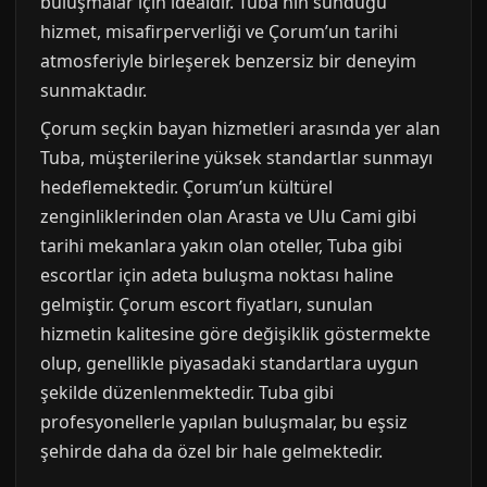
buluşmalar için idealdir. Tuba'nın sunduğu
hizmet, misafirperverliği ve Çorum’un tarihi
atmosferiyle birleşerek benzersiz bir deneyim
sunmaktadır.
Çorum seçkin bayan hizmetleri arasında yer alan
Tuba, müşterilerine yüksek standartlar sunmayı
hedeflemektedir. Çorum’un kültürel
zenginliklerinden olan Arasta ve Ulu Cami gibi
tarihi mekanlara yakın olan oteller, Tuba gibi
escortlar için adeta buluşma noktası haline
gelmiştir. Çorum escort fiyatları, sunulan
hizmetin kalitesine göre değişiklik göstermekte
olup, genellikle piyasadaki standartlara uygun
şekilde düzenlenmektedir. Tuba gibi
profesyonellerle yapılan buluşmalar, bu eşsiz
şehirde daha da özel bir hale gelmektedir.