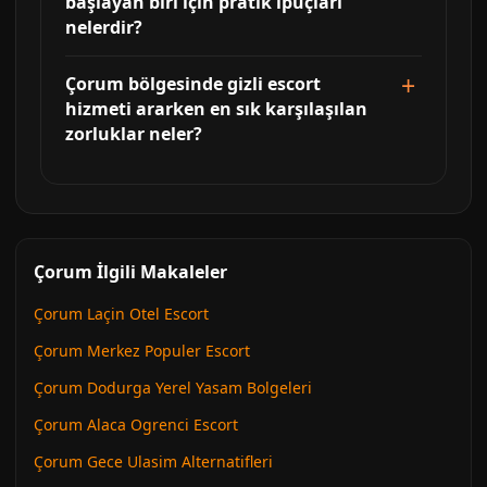
başlayan biri için pratik ipuçları
nelerdir?
Çorum bölgesinde gizli escort
hizmeti ararken en sık karşılaşılan
zorluklar neler?
Çorum İlgili Makaleler
Çorum Laçin Otel Escort
Çorum Merkez Populer Escort
Çorum Dodurga Yerel Yasam Bolgeleri
Çorum Alaca Ogrenci Escort
Çorum Gece Ulasim Alternatifleri