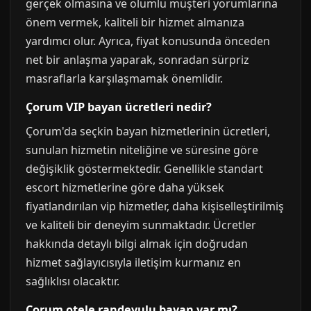
gerçek olmasına ve olumlu müşteri yorumlarına
önem vermek, kaliteli bir hizmet almanıza
yardımcı olur. Ayrıca, fiyat konusunda önceden
net bir anlaşma yaparak, sonradan sürpriz
masraflarla karşılaşmamak önemlidir.
Çorum VIP bayan ücretleri nedir?
Çorum'da seçkin bayan hizmetlerinin ücretleri,
sunulan hizmetin niteliğine ve süresine göre
değişiklik göstermektedir. Genellikle standart
escort hizmetlerine göre daha yüksek
fiyatlandırılan vip hizmetler, daha kişiselleştirilmiş
ve kaliteli bir deneyim sunmaktadır. Ücretler
hakkında detaylı bilgi almak için doğrudan
hizmet sağlayıcısıyla iletişim kurmanız en
sağlıklısı olacaktır.
Çorum otele randevulu bayan var mı?