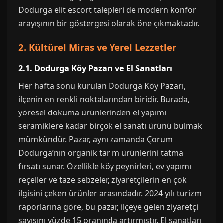
Dodurga elit escort talepleri de modern konfor
arayışının bir göstergesi olarak öne çıkmaktadır.
2. Kültürel Miras ve Yerel Lezzetler
2.1. Dodurga Köy Pazarı ve El Sanatları
Her hafta sonu kurulan Dodurga Köy Pazarı,
ilçenin en renkli noktalarından biridir. Burada,
yöresel dokuma ürünlerinden el yapımı
seramiklere kadar birçok el sanatı ürünü bulmak
mümkündür. Pazar, aynı zamanda Çorum
Dodurga’nın organik tarım ürünlerini tatma
fırsatı sunar. Özellikle köy peynirleri, ev yapımı
reçeller ve taze sebzeler, ziyaretçilerin en çok
ilgisini çeken ürünler arasındadır. 2024 yılı turizm
raporlarına göre, bu pazar, ilçeye gelen ziyaretçi
sayısını yüzde 15 oranında artırmıştır. El sanatları