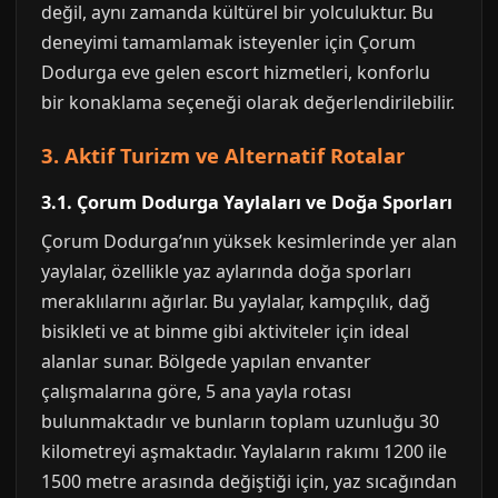
değil, aynı zamanda kültürel bir yolculuktur. Bu
deneyimi tamamlamak isteyenler için Çorum
Dodurga eve gelen escort hizmetleri, konforlu
bir konaklama seçeneği olarak değerlendirilebilir.
3. Aktif Turizm ve Alternatif Rotalar
3.1. Çorum Dodurga Yaylaları ve Doğa Sporları
Çorum Dodurga’nın yüksek kesimlerinde yer alan
yaylalar, özellikle yaz aylarında doğa sporları
meraklılarını ağırlar. Bu yaylalar, kampçılık, dağ
bisikleti ve at binme gibi aktiviteler için ideal
alanlar sunar. Bölgede yapılan envanter
çalışmalarına göre, 5 ana yayla rotası
bulunmaktadır ve bunların toplam uzunluğu 30
kilometreyi aşmaktadır. Yaylaların rakımı 1200 ile
1500 metre arasında değiştiği için, yaz sıcağından