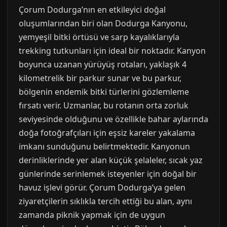
Çorum Dodurga’nın en etkileyici doğal
oluşumlarından biri olan Dodurga Kanyonu,
yemyeşil bitki örtüsü ve sarp kayalıklarıyla
trekking tutkunları için ideal bir noktadır. Kanyon
boyunca uzanan yürüyüş rotaları, yaklaşık 4
kilometrelik bir parkur sunar ve bu parkur,
bölgenin endemik bitki türlerini gözlemleme
fırsatı verir. Uzmanlar, bu rotanın orta zorluk
seviyesinde olduğunu ve özellikle bahar aylarında
doğa fotoğrafçıları için eşsiz kareler yakalama
imkanı sunduğunu belirtmektedir. Kanyonun
derinliklerinde yer alan küçük şelaleler, sıcak yaz
günlerinde serinlemek isteyenler için doğal bir
havuz işlevi görür. Çorum Dodurga’ya gelen
ziyaretçilerin sıklıkla tercih ettiği bu alan, aynı
zamanda piknik yapmak için de uygun