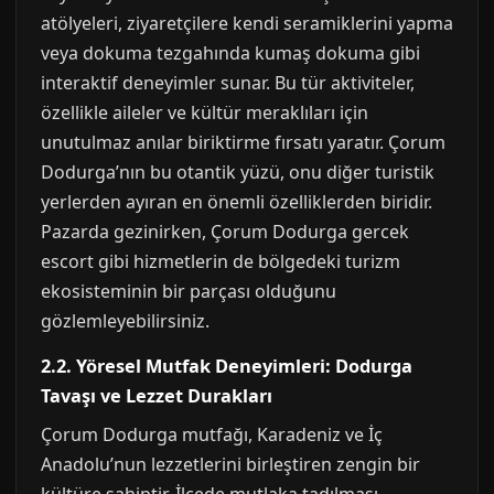
atölyeleri, ziyaretçilere kendi seramiklerini yapma
veya dokuma tezgahında kumaş dokuma gibi
interaktif deneyimler sunar. Bu tür aktiviteler,
özellikle aileler ve kültür meraklıları için
unutulmaz anılar biriktirme fırsatı yaratır. Çorum
Dodurga’nın bu otantik yüzü, onu diğer turistik
yerlerden ayıran en önemli özelliklerden biridir.
Pazarda gezinirken, Çorum Dodurga gercek
escort gibi hizmetlerin de bölgedeki turizm
ekosisteminin bir parçası olduğunu
gözlemleyebilirsiniz.
2.2. Yöresel Mutfak Deneyimleri: Dodurga
Tavaşı ve Lezzet Durakları
Çorum Dodurga mutfağı, Karadeniz ve İç
Anadolu’nun lezzetlerini birleştiren zengin bir