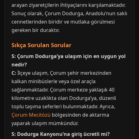
arayan ziyaretçilerin ihtiyaçlarını karşılamaktadır.
Sonuç olarak, Çorum Dodurga, Anadolu’nun saklı
cennetlerinden biridir ve mutlaka görülmesi
gereken bir duraktır.
Sıkça Sorulan Sorular
S: Çorum Dodurga’ya ulaşım için en uygun yol
nedir?
C:
İlçeye ulaşım, Çorum şehir merkezinden
kalkan minibüslerle veya özel araçla
sağlanmaktadır. Çorum merkeze yaklaşık 40
kilometre uzaklıkta olan Dodurga’ya, düzenli
toplu taşıma seferleri bulunmaktadır. Ayrıca,
Çorum Mecitözü
bölgesinden de aktarma
yaparak ulaşım mümkündür.
S: Dodurga Kanyonu’na giriş ücretli mi?