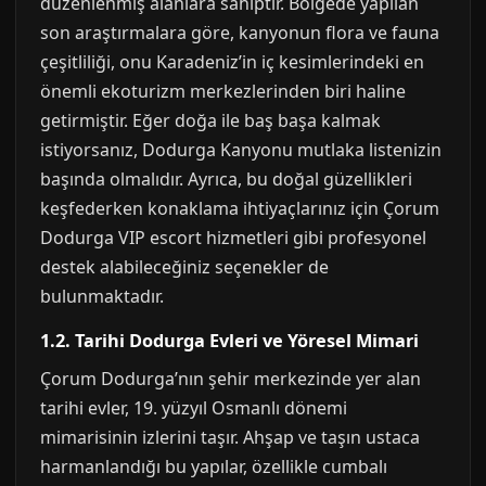
düzenlenmiş alanlara sahiptir. Bölgede yapılan
son araştırmalara göre, kanyonun flora ve fauna
çeşitliliği, onu Karadeniz’in iç kesimlerindeki en
önemli ekoturizm merkezlerinden biri haline
getirmiştir. Eğer doğa ile baş başa kalmak
istiyorsanız, Dodurga Kanyonu mutlaka listenizin
başında olmalıdır. Ayrıca, bu doğal güzellikleri
keşfederken konaklama ihtiyaçlarınız için Çorum
Dodurga VIP escort hizmetleri gibi profesyonel
destek alabileceğiniz seçenekler de
bulunmaktadır.
1.2. Tarihi Dodurga Evleri ve Yöresel Mimari
Çorum Dodurga’nın şehir merkezinde yer alan
tarihi evler, 19. yüzyıl Osmanlı dönemi
mimarisinin izlerini taşır. Ahşap ve taşın ustaca
harmanlandığı bu yapılar, özellikle cumbalı