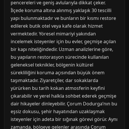
pencereleri ve geniş avlularıyla dikkat çeker.
İlçede koruma altına alınmış yaklaşık 30 tescilli
yapı bulunmaktadır ve bunların bir kısmı restore
edilerek butik otel veya kafe olarak hizmet
vermektedir. Yöresel mimariyi yakından
incelemek isteyenler için bu evler, geçmişe açılan
bir kapı niteliğindedir. Uzman analizlerine göre,
bu yapıların restorasyon sürecinde kullanılan
geleneksel teknikler, bölgenin kültürel
sürekliliğini koruma açısından büyük önem
taşımaktadır. Ziyaretçiler, dar sokaklarda
yürürken bu tarih kokan atmosferin keyfini
çıkarabilir ve yerel halkla sohbet ederek geçmişe
dair hikayeler dinleyebilir. Çorum Dodurga’nın bu
eşsiz dokusu, şehir hayatından uzaklaşmak
isteyenler için adeta bir sığınak görevi görür. Aynı
zamanda, bölgeye gelenler arasında Çorum