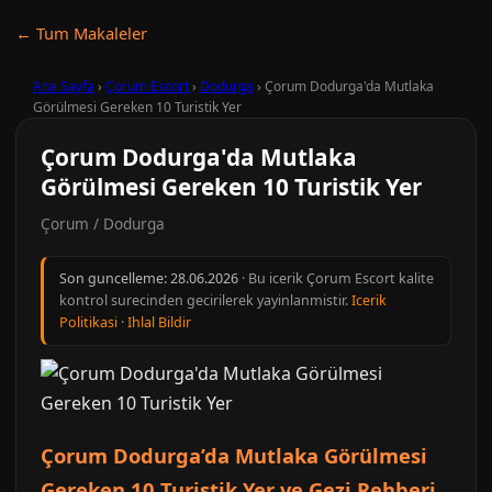
← Tum Makaleler
Ana Sayfa
›
Çorum Escort
›
Dodurga
›
Çorum Dodurga'da Mutlaka
Görülmesi Gereken 10 Turistik Yer
Çorum Dodurga'da Mutlaka
Görülmesi Gereken 10 Turistik Yer
Çorum / Dodurga
Son guncelleme:
28.06.2026
· Bu icerik Çorum Escort kalite
kontrol surecinden gecirilerek yayinlanmistir.
Icerik
Politikasi
·
Ihlal Bildir
Çorum Dodurga’da Mutlaka Görülmesi
Gereken 10 Turistik Yer ve Gezi Rehberi