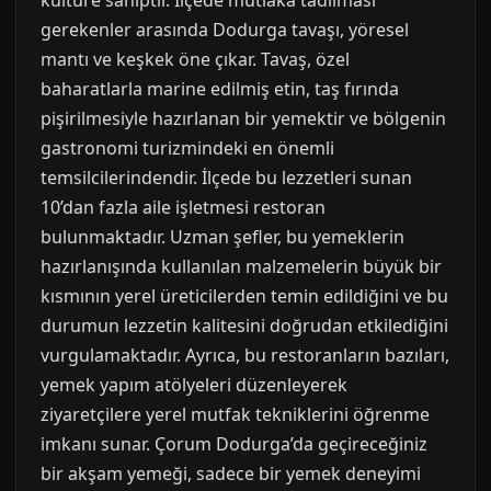
kültüre sahiptir. İlçede mutlaka tadılması
gerekenler arasında Dodurga tavaşı, yöresel
mantı ve keşkek öne çıkar. Tavaş, özel
baharatlarla marine edilmiş etin, taş fırında
pişirilmesiyle hazırlanan bir yemektir ve bölgenin
gastronomi turizmindeki en önemli
temsilcilerindendir. İlçede bu lezzetleri sunan
10’dan fazla aile işletmesi restoran
bulunmaktadır. Uzman şefler, bu yemeklerin
hazırlanışında kullanılan malzemelerin büyük bir
kısmının yerel üreticilerden temin edildiğini ve bu
durumun lezzetin kalitesini doğrudan etkilediğini
vurgulamaktadır. Ayrıca, bu restoranların bazıları,
yemek yapım atölyeleri düzenleyerek
ziyaretçilere yerel mutfak tekniklerini öğrenme
imkanı sunar. Çorum Dodurga’da geçireceğiniz
bir akşam yemeği, sadece bir yemek deneyimi