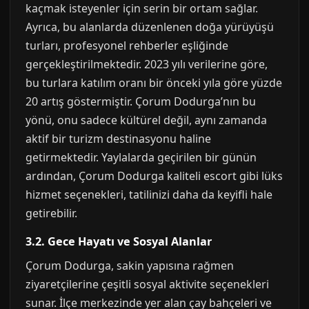
kaçmak isteyenler için serin bir ortam sağlar.
Ayrıca, bu alanlarda düzenlenen doğa yürüyüşü
turları, profesyonel rehberler eşliğinde
gerçekleştirilmektedir. 2023 yılı verilerine göre,
bu turlara katılım oranı bir önceki yıla göre yüzde
20 artış göstermiştir. Çorum Dodurga’nın bu
yönü, onu sadece kültürel değil, aynı zamanda
aktif bir turizm destinasyonu haline
getirmektedir. Yaylalarda geçirilen bir günün
ardından, Çorum Dodurga kaliteli escort gibi lüks
hizmet seçenekleri, tatilinizi daha da keyifli hale
getirebilir.
3.2. Gece Hayatı ve Sosyal Alanlar
Çorum Dodurga, sakin yapısına rağmen
ziyaretçilerine çeşitli sosyal aktivite seçenekleri
sunar. İlçe merkezinde yer alan çay bahçeleri ve