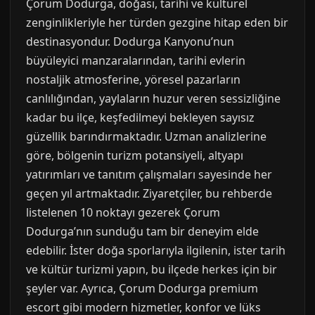
Çorum Dodurga, doğası, tarihi ve kültürel
zenginlikleriyle her türden gezgine hitap eden bir
destinasyondur. Dodurga Kanyonu’nun
büyüleyici manzaralarından, tarihi evlerin
nostaljik atmosferine, yöresel pazarların
canlılığından, yaylaların huzur veren sessizliğine
kadar bu ilçe, keşfedilmeyi bekleyen sayısız
güzellik barındırmaktadır. Uzman analizlerine
göre, bölgenin turizm potansiyeli, altyapı
yatırımları ve tanıtım çalışmaları sayesinde her
geçen yıl artmaktadır. Ziyaretçiler, bu rehberde
listelenen 10 noktayı gezerek Çorum
Dodurga’nın sunduğu tam bir deneyim elde
edebilir. İster doğa sporlarıyla ilgilenin, ister tarih
ve kültür turizmi yapın, bu ilçede herkes için bir
şeyler var. Ayrıca, Çorum Dodurga premium
escort gibi modern hizmetler, konfor ve lüks