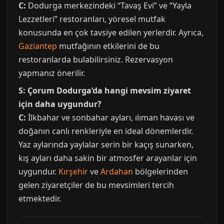
C:
Dodurga merkezindeki “Tavaş Evi” ve “Yayla
Lezzetleri” restoranları, yöresel mutfak
konusunda en çok tavsiye edilen yerlerdir. Ayrıca,
Gaziantep
mutfağının etkilerini de bu
restoranlarda bulabilirsiniz. Rezervasyon
yapmanız önerilir.
S: Çorum Dodurga’da hangi mevsim ziyaret
için daha uygundur?
C:
İlkbahar ve sonbahar ayları, ılıman havası ve
doğanın canlı renkleriyle en ideal dönemlerdir.
Yaz aylarında yaylalar serin bir kaçış sunarken,
kış ayları daha sakin bir atmosfer arayanlar için
uygundur.
Kırşehir
ve
Ardahan
bölgelerinden
gelen ziyaretçiler de bu mevsimleri tercih
etmektedir.