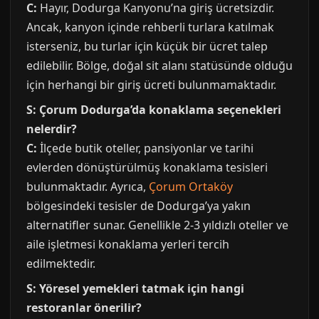
C:
Hayır, Dodurga Kanyonu’na giriş ücretsizdir.
Ancak, kanyon içinde rehberli turlara katılmak
isterseniz, bu turlar için küçük bir ücret talep
edilebilir. Bölge, doğal sit alanı statüsünde olduğu
için herhangi bir giriş ücreti bulunmamaktadır.
S: Çorum Dodurga’da konaklama seçenekleri
nelerdir?
C:
İlçede butik oteller, pansiyonlar ve tarihi
evlerden dönüştürülmüş konaklama tesisleri
bulunmaktadır. Ayrıca,
Çorum Ortaköy
bölgesindeki tesisler de Dodurga’ya yakın
alternatifler sunar. Genellikle 2-3 yıldızlı oteller ve
aile işletmesi konaklama yerleri tercih
edilmektedir.
S: Yöresel yemekleri tatmak için hangi
restoranlar önerilir?