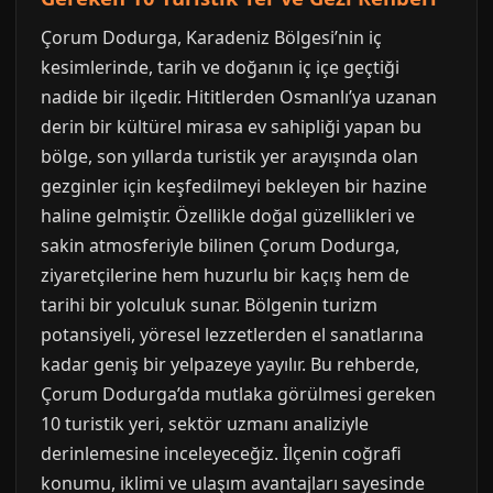
Çorum Dodurga, Karadeniz Bölgesi’nin iç
kesimlerinde, tarih ve doğanın iç içe geçtiği
nadide bir ilçedir. Hititlerden Osmanlı’ya uzanan
derin bir kültürel mirasa ev sahipliği yapan bu
bölge, son yıllarda turistik yer arayışında olan
gezginler için keşfedilmeyi bekleyen bir hazine
haline gelmiştir. Özellikle doğal güzellikleri ve
sakin atmosferiyle bilinen Çorum Dodurga,
ziyaretçilerine hem huzurlu bir kaçış hem de
tarihi bir yolculuk sunar. Bölgenin turizm
potansiyeli, yöresel lezzetlerden el sanatlarına
kadar geniş bir yelpazeye yayılır. Bu rehberde,
Çorum Dodurga’da mutlaka görülmesi gereken
10 turistik yeri, sektör uzmanı analiziyle
derinlemesine inceleyeceğiz. İlçenin coğrafi
konumu, iklimi ve ulaşım avantajları sayesinde