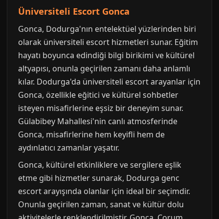
Üniversiteli Escort Gonca
Gonca, Dodurga'nın entelektüel yüzlerinden biri
olarak üniversiteli escort hizmetleri sunar. Eğitim
hayatı boyunca edindiği bilgi birikimi ve kültürel
altyapısı, onunla geçirilen zamanı daha anlamlı
kılar. Dodurga'da üniversiteli escort arayanlar için
Gonca, özellikle eğitici ve kültürel sohbetler
isteyen misafirlerine eşsiz bir deneyim sunar.
Gülabibey Mahallesi'nin canlı atmosferinde
Gonca, misafirlerine hem keyifli hem de
aydınlatıcı zamanlar yaşatır.
Gonca, kültürel etkinliklere ve sergilere eşlik
etme gibi hizmetler sunarak, Dodurga genc
escort arayışında olanlar için ideal bir seçimdir.
Onunla geçirilen zaman, sanat ve kültür dolu
aktivitelerle renklendirilmiştir. Gonca, Çorum