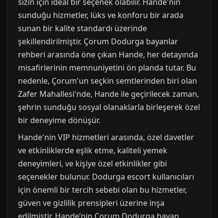
sizin için ideal bir seçenek olabilir. Hande'nin
sunduğu hizmetler, lüks ve konforu bir arada
sunan bir kalite standardı üzerinde
şekillendirilmiştir. Çorum Dodurga bayanlar
rehberi arasında öne çıkan Hande, her detayında
misafirlerinin memnuniyetini ön planda tutar. Bu
nedenle, Çorum'un seçkin semtlerinden biri olan
Zafer Mahallesi'nde, Hande ile geçirilecek zaman,
şehrin sunduğu sosyal olanaklarla birleşerek özel
bir deneyime dönüşür.
Hande'nin VIP hizmetleri arasında, özel davetler
ve etkinliklerde eşlik etme, kaliteli yemek
deneyimleri, ve kişiye özel etkinlikler gibi
seçenekler bulunur. Dodurga escort kullanıcıları
için önemli bir tercih sebebi olan bu hizmetler,
güven ve gizlilik prensipleri üzerine inşa
edilmiştir. Hande’nin Çorum Dodurga bayan