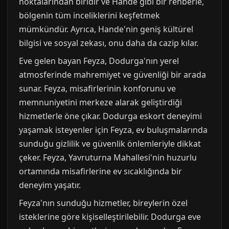
noktalarından biridir ve Hande gibi bir rehberle,
bölgenin tüm inceliklerini keşfetmek
mümkündür. Ayrıca, Hande'nin geniş kültürel
bilgisi ve sosyal zekası, onu daha da cazip kılar.
Eve gelen bayan Feyza, Dodurga'nın yerel
atmosferinde mahremiyet ve güvenliği bir arada
sunar. Feyza, misafirlerinin konforunu ve
memnuniyetini merkeze alarak geliştirdiği
hizmetlerle öne çıkar. Dodurga eskort deneyimi
yaşamak isteyenler için Feyza, ev buluşmalarında
sunduğu gizlilik ve güvenlik önlemleriyle dikkat
çeker. Feyza, Yavruturna Mahallesi'nin huzurlu
ortamında misafirlerine ev sıcaklığında bir
deneyim yaşatır.
Feyza'nın sunduğu hizmetler, bireylerin özel
isteklerine göre kişiselleştirilebilir. Dodurga eve