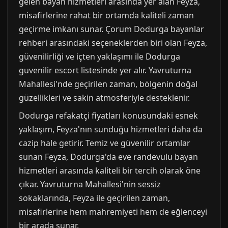
gelen bayan hizmetleri arasında yer alan Feyza,
misafirlerine rahat bir ortamda kaliteli zaman
geçirme imkanı sunar. Çorum Dodurga bayanlar
rehberi arasındaki seçeneklerden biri olan Feyza,
güvenilirliği ve içten yaklaşımı ile Dodurga
guvenilir escort listesinde yer alır. Yavruturna
Mahallesi'nde geçirilen zaman, bölgenin doğal
güzellikleri ve sakin atmosferiyle desteklenir.
Dodurga refakatçi fiyatları konusundaki esnek
yaklaşım, Feyza'nın sunduğu hizmetleri daha da
cazip hale getirir. Temiz ve güvenilir ortamlar
sunan Feyza, Dodurga'da eve randevulu bayan
hizmetleri arasında kaliteli bir tercih olarak öne
çıkar. Yavruturna Mahallesi'nin sessiz
sokaklarında, Feyza ile geçirilen zaman,
misafirlerine hem mahremiyeti hem de eğlenceyi
bir arada sunar.