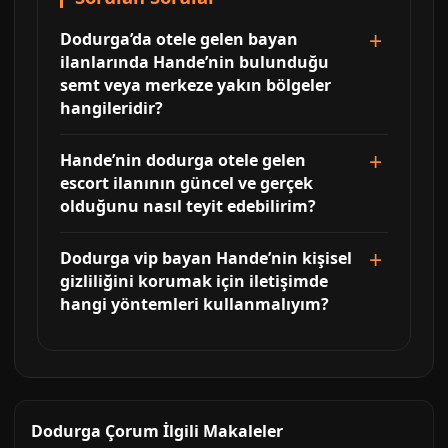
Dodurga’da otele gelen bayan
ilanlarında Hande’nin bulunduğu
semt veya merkeze yakın bölgeler
hangileridir?
Hande’nin dodurga otele gelen
escort ilanının güncel ve gerçek
olduğunu nasıl teyit edebilirim?
Dodurga vip bayan Hande’nin kişisel
gizliliğini korumak için iletişimde
hangi yöntemleri kullanmalıyım?
Dodurga Çorum İlgili Makaleler