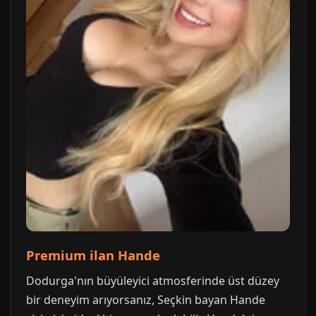
Premium ilan Hande
Dodurga'nın büyüleyici atmosferinde üst düzey
bir deneyim arıyorsanız, Seçkin bayan Hande