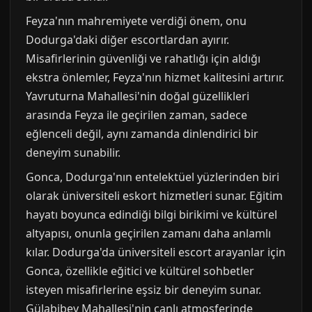
Feyza'nın mahremiyete verdiği önem, onu
Dodurga'daki diğer escortlardan ayırır.
Misafirlerinin güvenliği ve rahatlığı için aldığı
ekstra önlemler, Feyza'nın hizmet kalitesini artırır.
Yavruturna Mahallesi'nin doğal güzellikleri
arasında Feyza ile geçirilen zaman, sadece
eğlenceli değil, aynı zamanda dinlendirici bir
deneyim sunabilir.
Gonca, Dodurga'nın entelektüel yüzlerinden biri
olarak üniversiteli eskort hizmetleri sunar. Eğitim
hayatı boyunca edindiği bilgi birikimi ve kültürel
altyapısı, onunla geçirilen zamanı daha anlamlı
kılar. Dodurga'da üniversiteli escort arayanlar için
Gonca, özellikle eğitici ve kültürel sohbetler
isteyen misafirlerine eşsiz bir deneyim sunar.
Gülabibey Mahallesi'nin canlı atmosferinde