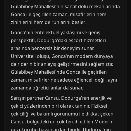
Gülabibey Mahallesi'nin sanat dolu mekanlarında
Gonca ile geçirilen zaman, misafirlerin hem
zihinlerini hem de ruhlarını besler.
Gonca'nın entelektüel yaklaşımı ve geniş
perspektifi, Dodurga'daki escort hizmetleri
arasında benzersiz bir deneyim sunar.
Üniversiteli oluşu, Gonca'nın modern dünyaya
dair derin bir anlayış geliştirmesini sağlamıştır.
Gülabibey Mahallesi'nde Gonca ile geçirilen
zaman, misafirlerine sadece eğlenceli değil, aynı
zamanda öğretici anlar da sunar.
Sarışın partner Cansu, Dodurga'nın enerjik ve
çekici yüzlerinden biri olarak tanınır. Fiziksel
çekiciliği ve bakımlı görünümü ile dikkat çeken
Cansu, bölgedeki en çok tercih edilen Modern
güzel grubu bayanlardan biridir. Dodurga'nın