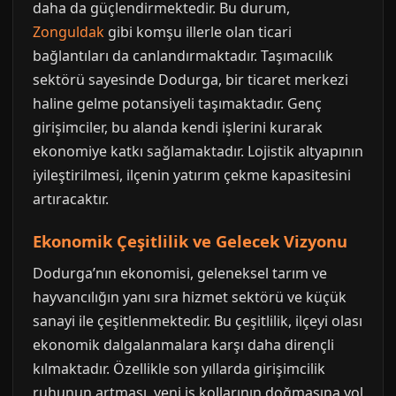
daha da güçlendirmektedir. Bu durum,
Zonguldak
gibi komşu illerle olan ticari
bağlantıları da canlandırmaktadır. Taşımacılık
sektörü sayesinde Dodurga, bir ticaret merkezi
haline gelme potansiyeli taşımaktadır. Genç
girişimciler, bu alanda kendi işlerini kurarak
ekonomiye katkı sağlamaktadır. Lojistik altyapının
iyileştirilmesi, ilçenin yatırım çekme kapasitesini
artıracaktır.
Ekonomik Çeşitlilik ve Gelecek Vizyonu
Dodurga’nın ekonomisi, geleneksel tarım ve
hayvancılığın yanı sıra hizmet sektörü ve küçük
sanayi ile çeşitlenmektedir. Bu çeşitlilik, ilçeyi olası
ekonomik dalgalanmalara karşı daha dirençli
kılmaktadır. Özellikle son yıllarda girişimcilik
ruhunun artması, yeni iş kollarının doğmasına yol