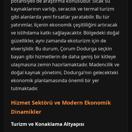
potansiyeli de araştırma konusudur. Sıcak su
kaynaklarının varlığı, seracılık ve termal turizm
gibi alanlarda yeni fırsatlar yaratabilir. Bu tür
yatırımlar, ilçenin ekonomik çeşitliliğini artıracak
ve istihdama katkı sağlayacaktır. Bölgedeki doğal
güzellikler, aynı zamanda ekoturizm için de
elverişlidir. Bu durum, Çorum Dodurga seçkin
bayan gibi hizmetlerin de daha geniş bir kitleye
ulaşmasına zemin hazırlamaktadır. Madencilik ve
doğal kaynak yönetimi, Dodurga’nın gelecekteki
ekonomik planlamasında önemli bir yer
tutmaktadır.
Hizmet Sektörü ve Modern Ekonomik
Dinamikler
Turizm ve Konaklama Altyapısı