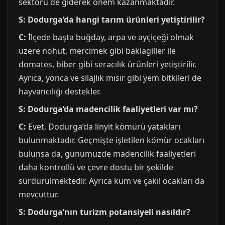
sektörü de giderek önem kazanmaktadır.
S: Dodurga’da hangi tarım ürünleri yetiştirilir?
C:
İlçede başta buğday, arpa ve ayçiçeği olmak
üzere nohut, mercimek gibi baklagiller ile
domates, biber gibi seracılık ürünleri yetiştirilir.
Ayrıca, yonca ve silajlık mısır gibi yem bitkileri de
hayvancılığı destekler.
S: Dodurga’da madencilik faaliyetleri var mı?
C:
Evet, Dodurga’da linyit kömürü yatakları
bulunmaktadır. Geçmişte işletilen kömür ocakları
bulunsa da, günümüzde madencilik faaliyetleri
daha kontrollü ve çevre dostu bir şekilde
sürdürülmektedir. Ayrıca kum ve çakıl ocakları da
mevcuttur.
S: Dodurga’nın turizm potansiyeli nasıldır?