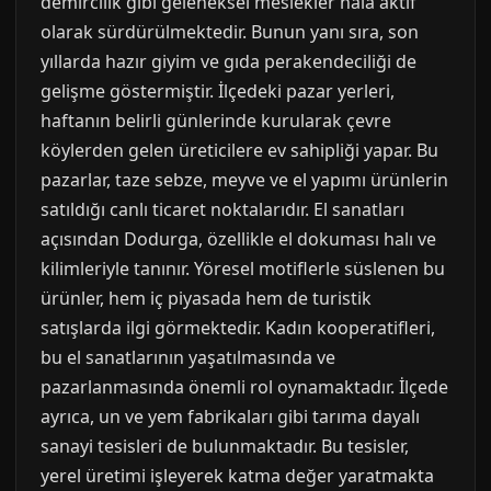
demircilik gibi geleneksel meslekler hala aktif
olarak sürdürülmektedir. Bunun yanı sıra, son
yıllarda hazır giyim ve gıda perakendeciliği de
gelişme göstermiştir. İlçedeki pazar yerleri,
haftanın belirli günlerinde kurularak çevre
köylerden gelen üreticilere ev sahipliği yapar. Bu
pazarlar, taze sebze, meyve ve el yapımı ürünlerin
satıldığı canlı ticaret noktalarıdır. El sanatları
açısından Dodurga, özellikle el dokuması halı ve
kilimleriyle tanınır. Yöresel motiflerle süslenen bu
ürünler, hem iç piyasada hem de turistik
satışlarda ilgi görmektedir. Kadın kooperatifleri,
bu el sanatlarının yaşatılmasında ve
pazarlanmasında önemli rol oynamaktadır. İlçede
ayrıca, un ve yem fabrikaları gibi tarıma dayalı
sanayi tesisleri de bulunmaktadır. Bu tesisler,
yerel üretimi işleyerek katma değer yaratmakta