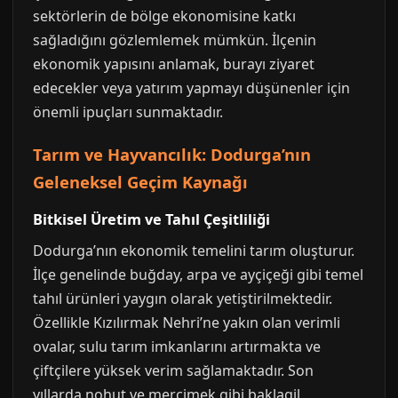
sektörlerin de bölge ekonomisine katkı
sağladığını gözlemlemek mümkün. İlçenin
ekonomik yapısını anlamak, burayı ziyaret
edecekler veya yatırım yapmayı düşünenler için
önemli ipuçları sunmaktadır.
Tarım ve Hayvancılık: Dodurga’nın
Geleneksel Geçim Kaynağı
Bitkisel Üretim ve Tahıl Çeşitliliği
Dodurga’nın ekonomik temelini tarım oluşturur.
İlçe genelinde buğday, arpa ve ayçiçeği gibi temel
tahıl ürünleri yaygın olarak yetiştirilmektedir.
Özellikle Kızılırmak Nehri’ne yakın olan verimli
ovalar, sulu tarım imkanlarını artırmakta ve
çiftçilere yüksek verim sağlamaktadır. Son
yıllarda nohut ve mercimek gibi baklagil