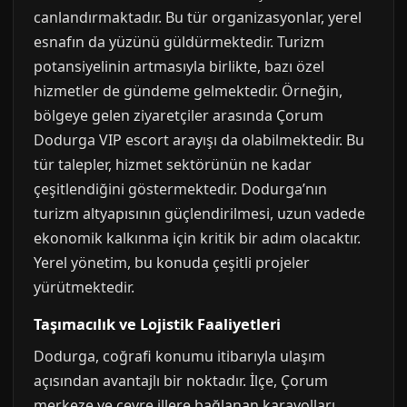
canlandırmaktadır. Bu tür organizasyonlar, yerel
esnafın da yüzünü güldürmektedir. Turizm
potansiyelinin artmasıyla birlikte, bazı özel
hizmetler de gündeme gelmektedir. Örneğin,
bölgeye gelen ziyaretçiler arasında Çorum
Dodurga VIP escort arayışı da olabilmektedir. Bu
tür talepler, hizmet sektörünün ne kadar
çeşitlendiğini göstermektedir. Dodurga’nın
turizm altyapısının güçlendirilmesi, uzun vadede
ekonomik kalkınma için kritik bir adım olacaktır.
Yerel yönetim, bu konuda çeşitli projeler
yürütmektedir.
Taşımacılık ve Lojistik Faaliyetleri
Dodurga, coğrafi konumu itibarıyla ulaşım
açısından avantajlı bir noktadır. İlçe, Çorum
merkeze ve çevre illere bağlanan karayolları