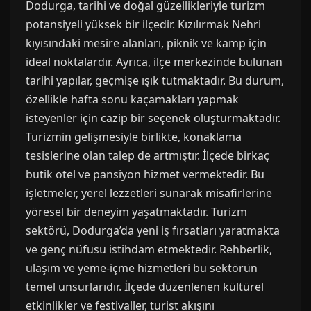
Dodurga, tarihi ve doğal güzellikleriyle turizm
potansiyeli yüksek bir ilçedir. Kızılırmak Nehri
kıyısındaki mesire alanları, piknik ve kamp için
ideal noktalardır. Ayrıca, ilçe merkezinde bulunan
tarihi yapılar, geçmişe ışık tutmaktadır. Bu durum,
özellikle hafta sonu kaçamakları yapmak
isteyenler için cazip bir seçenek oluşturmaktadır.
Turizmin gelişmesiyle birlikte, konaklama
tesislerine olan talep de artmıştır. İlçede birkaç
butik otel ve pansiyon hizmet vermektedir. Bu
işletmeler, yerel lezzetleri sunarak misafirlerine
yöresel bir deneyim yaşatmaktadır. Turizm
sektörü, Dodurga’da yeni iş fırsatları yaratmakta
ve genç nüfusu istihdam etmektedir. Rehberlik,
ulaşım ve yeme-içme hizmetleri bu sektörün
temel unsurlarıdır. İlçede düzenlenen kültürel
etkinlikler ve festivaller, turist akışını