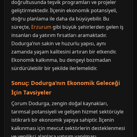
doğrultusunda teşvik programları ve projeler
geliştirmektedir. İlçenin ekonomik potansiyeli,
doğru planlama ile daha da büyüyebilir. Bu
süreçte,
Erzurum
gibi büyük şehirlerden gelen iş
insanları da yatırım fırsatları aramaktadır.
Dodurga’nın sakin ve huzurlu yapısı, aynı
zamanda yaşam kalitesini artıran bir etkendir.
Ekonomik kalkınma, bu dengeyi bozmadan
sürdürülebilir bir şekilde ilerlemelidir.
Sonuç: Dodurga’nın Ekonomik Geleceği
İçin Tavsiyeler
Çorum Dodurga, zengin doğal kaynakları,
tarımsal potansiyeli ve gelişen hizmet sektörüyle
istikrarlı bir ekonomik yapıya sahiptir. İlçenin
kalkınması için mevcut sektörlerin desteklenmesi
ve yenilikçi alanlara yatırım yapılması