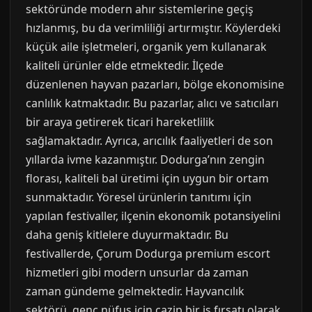
sektöründe modern ahır sistemlerine geçiş
hızlanmış, bu da verimliliği artırmıştır. Köylerdeki
küçük aile işletmeleri, organik yem kullanarak
kaliteli ürünler elde etmektedir. İlçede
düzenlenen hayvan pazarları, bölge ekonomisine
canlılık katmaktadır. Bu pazarlar, alıcı ve satıcıları
bir araya getirerek ticari hareketlilik
sağlamaktadır. Ayrıca, arıcılık faaliyetleri de son
yıllarda ivme kazanmıştır. Dodurga’nın zengin
florası, kaliteli bal üretimi için uygun bir ortam
sunmaktadır. Yöresel ürünlerin tanıtımı için
yapılan festivaller, ilçenin ekonomik potansiyelini
daha geniş kitlelere duyurmaktadır. Bu
festivallerde, Çorum Dodurga premium escort
hizmetleri gibi modern unsurlar da zaman
zaman gündeme gelmektedir. Hayvancılık
sektörü, genç nüfus için cazip bir iş fırsatı olarak