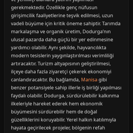
gerekmektedir. Özellikle genç nüfusun
girişimcilik faaliyetlerine teşvik edilmesi, uzun
vadeli büyüme için kritik öneme sahiptir. Tarımda
markalaşma ve organik üretim, Dodurga’nın
ulusal pazarda daha güçlü bir yer edinmesine
yardımcı olabilir. Aynı şekilde, hayvancılıkta
modern tesislerin yaygınlaştırılması verimliliği
artıracaktır. Turizm altyapısının geliştirilmesi,
ilçeye daha fazla ziyaretçi çekerek ekonomiyi
canlandıracaktır. Bu bağlamda,
Manisa
gibi
benzer potansiyele sahip illerle iş birliği yapılması
faydalı olabilir. Dodurga, sürdürülebilir kalkınma
ilkeleriyle hareket ederek hem ekonomik
büyümesini sürdürebilir hem de doğal
güzelliklerini koruyabilir. Yerel halkın katılımıyla
hayata geçirilecek projeler, bölgenin refah