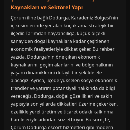
Kaynakları ve Sektörel Yapı
Çorum iline bağlı Dodurga, Karadeniz Bölgesi’nin
iç kesimlerinde yer alan küçük ama stratejik bir
ilçedir. Tarımdan hayvancılığa, küçük ölçekli
sanayiden doğal kaynaklara kadar çeşitlenen
ekonomik faaliyetleriyle dikkat çeker. Bu rehber
yazıda, Dodurga’nın öne çıkan ekonomik
kaynaklarını, geçim alanlarını ve bölge halkının
yaşam dinamiklerini detaylı bir şekilde ele
alacağız. Ayrıca, ilçede yükselen sosyo-ekonomik
trendler ve yatırım potansiyeli hakkında da bilgi
vereceğiz. Dodurga, doğal güzellikleri ve sakin
yapısıyla son yıllarda dikkatleri üzerine çekerken,
özellikle yerel üretim ve ticaret odaklı kalkınma
hamleleriyle adından söz ettiriyor. Bu süreçte,
Çorum Dodurga escort hizmetleri gibi modern