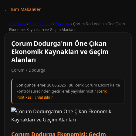
← Tum Makaleler
Ana Sayfa
›
Çorum Escort
›
Dodurga
›
Çorum Dodurga'nın Öne Çıkan
Ekonomik Kaynakları ve Geçim Alanları
Çorum Dodurga'nın Öne Çıkan
Ekonomik Kaynakları ve Geçim
Alanları
Çorum / Dodurga
Son guncelleme:
30.06.2026
· Bu icerik Çorum Escort kalite
kontrol surecinden gecirilerek yayinlanmistir.
Icerik
Politikasi
·
Ihlal Bildir
Çorum Dodurga Ekonomisi: Geçim