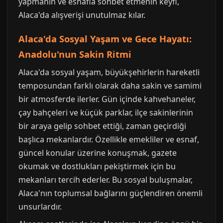
yapmanın ve esnafla sohbet etmenin keyfi,
Alaca'da alışverişi unutulmaz kılar.
Alaca'da Sosyal Yaşam ve Gece Hayatı:
Anadolu'nun Sakin Ritmi
Alaca'da sosyal yaşam, büyükşehirlerin hareketli
temposundan farklı olarak daha sakin ve samimi
bir atmosferde ilerler. Gün içinde kahvehaneler,
çay bahçeleri ve küçük parklar, ilçe sakinlerinin
bir araya gelip sohbet ettiği, zaman geçirdiği
başlıca mekanlardır. Özellikle emekliler ve esnaf,
güncel konular üzerine konuşmak, gazete
okumak ve dostlukları pekiştirmek için bu
mekanları tercih ederler. Bu sosyal buluşmalar,
Alaca'nın toplumsal bağlarını güçlendiren önemli
unsurlardır.