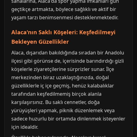
sahalarına, Alaca'da spor yapma imkanları gün
geçtikçe artmakta, böylece sağlıklı ve aktif bir
yaşam tarzı benimsenmesi desteklenmektedir.
Alaca'nın Saklı Köşeleri: Keşfedilmeyi
Bekleyen Güzellikler
Alaca, dışarıdan bakıldığında sıradan bir Anadolu
ilçesi gibi görünse de, içerisinde barındırdığı gizli
köşelerle ziyaretçilerine sürprizler sunar. İlçe
merkezinden biraz uzaklaştığınızda, doğal
güzelliklerle iç içe geçmiş, henüz kalabalıklar
tarafından keşfedilmemiş birçok alanla
karşılaşırsınız. Bu saklı cennetler, doğa
yürüyüşleri yapmak, piknik düzenlemek veya
sadece huzurlu bir ortamda dinlenmek isteyenler
için idealdir.