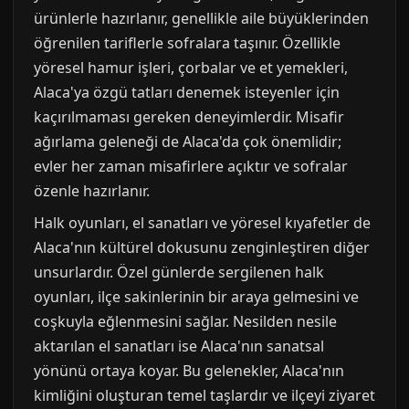
ürünlerle hazırlanır, genellikle aile büyüklerinden
öğrenilen tariflerle sofralara taşınır. Özellikle
yöresel hamur işleri, çorbalar ve et yemekleri,
Alaca'ya özgü tatları denemek isteyenler için
kaçırılmaması gereken deneyimlerdir. Misafir
ağırlama geleneği de Alaca'da çok önemlidir;
evler her zaman misafirlere açıktır ve sofralar
özenle hazırlanır.
Halk oyunları, el sanatları ve yöresel kıyafetler de
Alaca'nın kültürel dokusunu zenginleştiren diğer
unsurlardır. Özel günlerde sergilenen halk
oyunları, ilçe sakinlerinin bir araya gelmesini ve
coşkuyla eğlenmesini sağlar. Nesilden nesile
aktarılan el sanatları ise Alaca'nın sanatsal
yönünü ortaya koyar. Bu gelenekler, Alaca'nın
kimliğini oluşturan temel taşlardır ve ilçeyi ziyaret