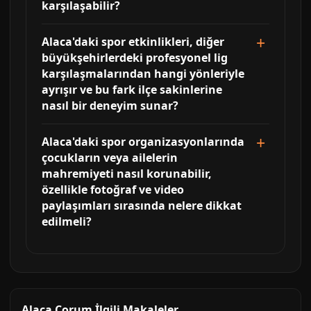
karşılaşabilir?
Alaca'daki spor etkinlikleri, diğer
büyükşehirlerdeki profesyonel lig
karşılaşmalarından hangi yönleriyle
ayrışır ve bu fark ilçe sakinlerine
nasıl bir deneyim sunar?
Alaca'daki spor organizasyonlarında
çocukların veya ailelerin
mahremiyeti nasıl korunabilir,
özellikle fotoğraf ve video
paylaşımları sırasında nelere dikkat
edilmeli?
Alaca Çorum İlgili Makaleler