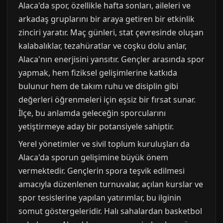
Alaca'da spor, özellikle hafta sonları, aileleri ve
arkadaş gruplarını bir araya getiren bir etkinlik
zinciri yaratır. Maç günleri, stat çevresinde oluşan
kalabalıklar, tezahüratlar ve coşku dolu anlar,
Alaca'nın enerjisini yansıtır. Gençler arasında spor
yapmak, hem fiziksel gelişimlerine katkıda
bulunur hem de takım ruhu ve disiplin gibi
değerleri öğrenmeleri için eşsiz bir fırsat sunar.
İlçe, bu anlamda geleceğin sporcularını
yetiştirmeye aday bir potansiyele sahiptir.
Yerel yönetimler ve sivil toplum kuruluşları da
Alaca'da sporun gelişimine büyük önem
vermektedir. Gençlerin spora teşvik edilmesi
amacıyla düzenlenen turnuvalar, açılan kurslar ve
spor tesislerine yapılan yatırımlar, bu ilginin
somut göstergeleridir. Halı sahalardan basketbol