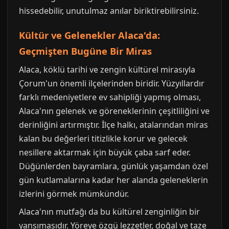
hissedebilir, unutulmaz anılar biriktirebilirsiniz.
Kültür ve Gelenekler Alaca'da:
Geçmişten Bugüne Bir Miras
Alaca, köklü tarihi ve zengin kültürel mirasıyla
Çorum'un önemli ilçelerinden biridir. Yüzyıllardır
farklı medeniyetlere ev sahipliği yapmış olması,
Alaca'nın gelenek ve göreneklerinin çeşitliliğini ve
derinliğini artırmıştır. İlçe halkı, atalarından miras
kalan bu değerleri titizlikle korur ve gelecek
nesillere aktarmak için büyük çaba sarf eder.
Düğünlerden bayramlara, günlük yaşamdan özel
gün kutlamalarına kadar her alanda geleneklerin
izlerini görmek mümkündür.
Alaca'nın mutfağı da bu kültürel zenginliğin bir
yansımasıdır. Yöreye özgü lezzetler, doğal ve taze