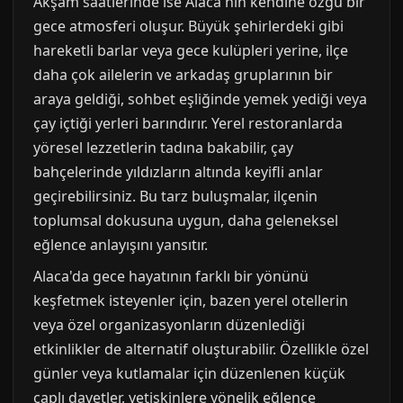
Akşam saatlerinde ise Alaca'nın kendine özgü bir
gece atmosferi oluşur. Büyük şehirlerdeki gibi
hareketli barlar veya gece kulüpleri yerine, ilçe
daha çok ailelerin ve arkadaş gruplarının bir
araya geldiği, sohbet eşliğinde yemek yediği veya
çay içtiği yerleri barındırır. Yerel restoranlarda
yöresel lezzetlerin tadına bakabilir, çay
bahçelerinde yıldızların altında keyifli anlar
geçirebilirsiniz. Bu tarz buluşmalar, ilçenin
toplumsal dokusuna uygun, daha geleneksel
eğlence anlayışını yansıtır.
Alaca'da gece hayatının farklı bir yönünü
keşfetmek isteyenler için, bazen yerel otellerin
veya özel organizasyonların düzenlediği
etkinlikler de alternatif oluşturabilir. Özellikle özel
günler veya kutlamalar için düzenlenen küçük
çaplı davetler, yetişkinlere yönelik eğlence