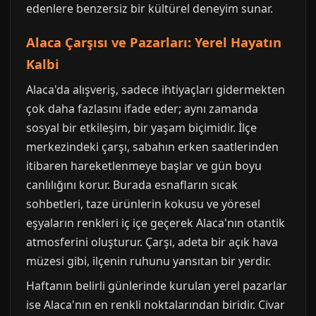
edenlere benzersiz bir kültürel deneyim sunar.
Alaca Çarşısı ve Pazarları: Yerel Hayatın
Kalbi
Alaca'da alışveriş, sadece ihtiyaçları gidermekten
çok daha fazlasını ifade eder; aynı zamanda
sosyal bir etkileşim, bir yaşam biçimidir. İlçe
merkezindeki çarşı, sabahın erken saatlerinden
itibaren hareketlenmeye başlar ve gün boyu
canlılığını korur. Burada esnafların sıcak
sohbetleri, taze ürünlerin kokusu ve yöresel
eşyaların renkleri iç içe geçerek Alaca'nın otantik
atmosferini oluşturur. Çarşı, adeta bir açık hava
müzesi gibi, ilçenin ruhunu yansıtan bir yerdir.
Haftanın belirli günlerinde kurulan yerel pazarlar
ise Alaca'nın en renkli noktalarından biridir. Civar