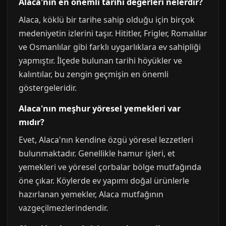
Alaca'nın en önemli tarihi değerleri nelerdir?
Alaca, köklü bir tarihe sahip olduğu için birçok
medeniyetin izlerini taşır. Hititler, Frigler, Romalılar
ve Osmanlılar gibi farklı uygarlıklara ev sahipliği
yapmıştır. İlçede bulunan tarihi höyükler ve
kalıntılar, bu zengin geçmişin en önemli
göstergeleridir.
Alaca'nın meşhur yöresel yemekleri var
mıdır?
Evet, Alaca'nın kendine özgü yöresel lezzetleri
bulunmaktadır. Genellikle hamur işleri, et
yemekleri ve yöresel çorbalar bölge mutfağında
öne çıkar. Köylerde ev yapımı doğal ürünlerle
hazırlanan yemekler, Alaca mutfağının
vazgeçilmezlerindendir.