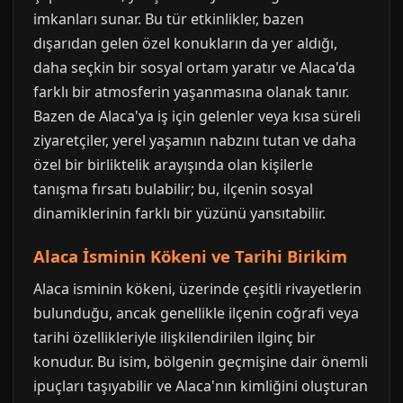
imkanları sunar. Bu tür etkinlikler, bazen
dışarıdan gelen özel konukların da yer aldığı,
daha seçkin bir sosyal ortam yaratır ve Alaca'da
farklı bir atmosferin yaşanmasına olanak tanır.
Bazen de Alaca'ya iş için gelenler veya kısa süreli
ziyaretçiler, yerel yaşamın nabzını tutan ve daha
özel bir birliktelik arayışında olan kişilerle
tanışma fırsatı bulabilir; bu, ilçenin sosyal
dinamiklerinin farklı bir yüzünü yansıtabilir.
Alaca İsminin Kökeni ve Tarihi Birikim
Alaca isminin kökeni, üzerinde çeşitli rivayetlerin
bulunduğu, ancak genellikle ilçenin coğrafi veya
tarihi özellikleriyle ilişkilendirilen ilginç bir
konudur. Bu isim, bölgenin geçmişine dair önemli
ipuçları taşıyabilir ve Alaca'nın kimliğini oluşturan