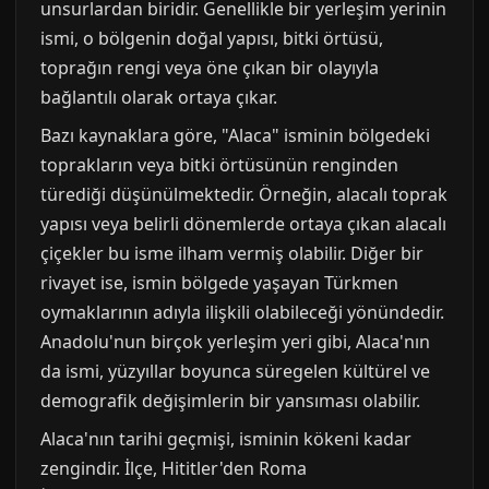
unsurlardan biridir. Genellikle bir yerleşim yerinin
ismi, o bölgenin doğal yapısı, bitki örtüsü,
toprağın rengi veya öne çıkan bir olayıyla
bağlantılı olarak ortaya çıkar.
Bazı kaynaklara göre, "Alaca" isminin bölgedeki
toprakların veya bitki örtüsünün renginden
türediği düşünülmektedir. Örneğin, alacalı toprak
yapısı veya belirli dönemlerde ortaya çıkan alacalı
çiçekler bu isme ilham vermiş olabilir. Diğer bir
rivayet ise, ismin bölgede yaşayan Türkmen
oymaklarının adıyla ilişkili olabileceği yönündedir.
Anadolu'nun birçok yerleşim yeri gibi, Alaca'nın
da ismi, yüzyıllar boyunca süregelen kültürel ve
demografik değişimlerin bir yansıması olabilir.
Alaca'nın tarihi geçmişi, isminin kökeni kadar
zengindir. İlçe, Hititler'den Roma