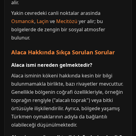
alir.
Yakin cevredeki canli noktalar arasinda
Osmancık
,
Laçin
ve
Mecitözü
yer alir; bu
bolgelerde de zengin bir sosyal atmosfer
bulunur.
Alaca Hakkında Sıkça Sorulan Sorular
Alaca ismi nereden gelmektedir?
Alaca isminin kökeni hakkında kesin bir bilgi
bulunmamakla birlikte, bazı rivayetler mevcuttur.
Genellikle bölgenin coğrafi özellikleriyle, örneğin
toprağın rengiyle ("alacalı toprak") veya bitki
örtüsüyle ilişkilendirilir. Ayrıca, bölgede yaşamış
Türkmen oymaklarının adıyla da bağlantılı
olabileceği düşünülmektedir.