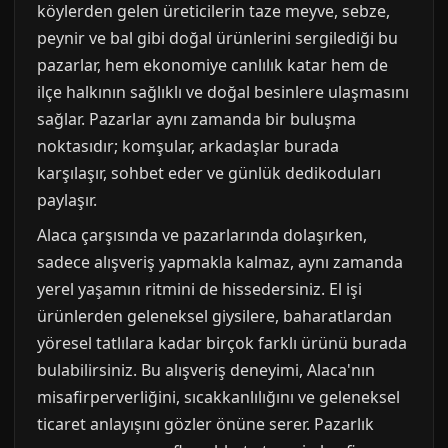
köylerden gelen üreticilerin taze meyve, sebze,
peynir ve bal gibi doğal ürünlerini sergilediği bu
pazarlar, hem ekonomiye canlılık katar hem de
ilçe halkının sağlıklı ve doğal besinlere ulaşmasını
sağlar. Pazarlar aynı zamanda bir buluşma
noktasıdır; komşular, arkadaşlar burada
karşılaşır, sohbet eder ve günlük dedikoduları
paylaşır.
Alaca çarşısında ve pazarlarında dolaşırken,
sadece alışveriş yapmakla kalmaz, aynı zamanda
yerel yaşamın ritmini de hissedersiniz. El işi
ürünlerden geleneksel giysilere, baharatlardan
yöresel tatlılara kadar birçok farklı ürünü burada
bulabilirsiniz. Bu alışveriş deneyimi, Alaca'nın
misafirperverliğini, sıcakkanlılığını ve geleneksel
ticaret anlayışını gözler önüne serer. Pazarlık