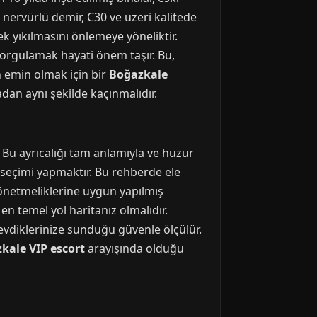
 nervürlü demir, C30 ve üzeri kalitede
 yıkılmasını önlemeye yöneliktir.
sorgulamak hayati önem taşır. Bu,
n emin olmak için bir
Boğazkale
dan aynı şekilde kaçınmalıdır.
. Bu ayrıcalığı tam anlamıyla ve huzur
t seçimi yapmaktır. Bu rehberde ele
yönetmeliklerine uygun yapılmış
n temel yol haritanız olmalıdır.
evdiklerinize sunduğu güvenle ölçülür.
kale VIP escort
arayışında olduğu