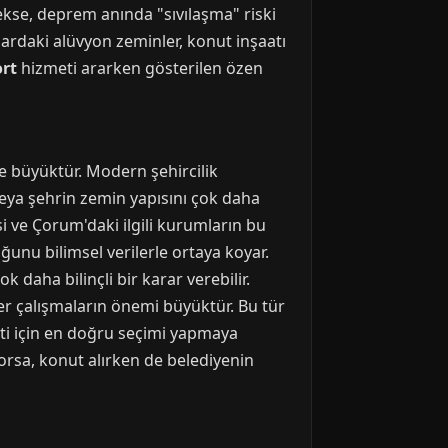
sekse, deprem anında "sıvılaşma" riski
nlardaki alüvyon zeminler, konut inşaatı
ort
hizmeti ararken gösterilen özen
de büyüktür. Modern şehircilik
 veya şehrin zemin yapısını çok daha
si ve Çorum'daki ilgili kurumların bu
ğunu bilimsel verilerle ortaya koyar.
 daha bilinçli bir karar verebilir.
er çalışmaların önemi büyüktür. Bu tür
nti için en doğru seçimi yapmaya
ıyorsa, konut alırken de belediyenin