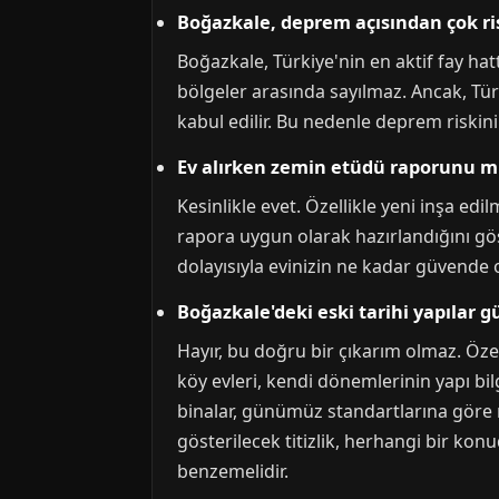
Boğazkale, deprem açısından çok risk
Boğazkale, Türkiye'nin en aktif fay ha
bölgeler arasında sayılmaz. Ancak, Tür
kabul edilir. Bu nedenle deprem riski
Ev alırken zemin etüdü raporunu m
Kesinlikle evet. Özellikle yeni inşa e
rapora uygun olarak hazırlandığını gös
dolayısıyla evinizin ne kadar güvende 
Boğazkale'deki eski tarihi yapılar 
Hayır, bu doğru bir çıkarım olmaz. Özel
köy evleri, kendi dönemlerinin yapı bilg
binalar, günümüz standartlarına göre r
gösterilecek titizlik, herhangi bir kon
benzemelidir.