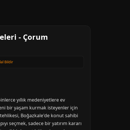
eleri - Çorum
lal Bildir
inlerce yıllık medeniyetlere ev
eni bir yaşam kurmak isteyenler için
m tehlikesi, Boğazkale'de konut sahibi
pıyı seçmek, sadece bir yatırım kararı