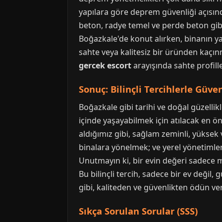
yapılara göre deprem güvenliği açısında
beton, radye temel ve perde beton gib
Boğazkale'de konut alırken, binanın y
sahte veya kalitesiz bir üründen kaçın
gercek escort
arayışında sahte profill
Sonuç: Bilinçli Tercihlerle Güve
Boğazkale gibi tarihi ve doğal güzellik
içinde yaşayabilmek için atılacak en ön
aldığımız gibi, sağlam zeminli, yükse
binalara yönelmek; ve yerel yönetimler
Unutmayın ki, bir evin değeri sadece 
Bu bilinçli tercih, sadece bir ev değil,
gibi, kaliteden ve güvenlikten ödün v
Sıkça Sorulan Sorular (SSS)