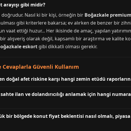
 arayışı gibi midir?
doğrudur. Nasıl ki bir kişi, örneğin bir
Boğazkale premium
sunulması gibi kriterlere bakarsa; ev alırken de benzer bir zi
un vaat ettiği huzur... Her ikisinde de amaç, yapılan yatırımın
 bir alışveriş olarak değil, kapsamlı bir araştırma ve kalite 
oğazkale eskort
gibi dikkatli olması gerekir.
 Cevaplarla Güvenli Kullanım
en doğal afet riskine karşı hangi zemin etüdü raporların
 sahte ilan ve dolandırıcılığı anlamak için hangi numa
k bir bölgede konut fiyat beklentisi nasıl olmalı, piyasa