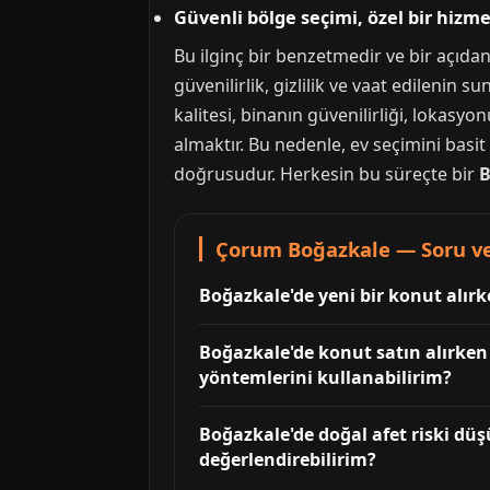
Güvenli bölge seçimi, özel bir hizmet
Bu ilginç bir benzetmedir ve bir açıdan 
güvenilirlik, gizlilik ve vaat edilenin 
kalitesi, binanın güvenilirliği, lokasyon
almaktır. Bu nedenle, ev seçimini basit
doğrusudur. Herkesin bu süreçte bir
B
Çorum Boğazkale — Soru ve
Boğazkale'de yeni bir konut alırk
Boğazkale'de konut satın alırken
yöntemlerini kullanabilirim?
Boğazkale'de doğal afet riski düşü
değerlendirebilirim?