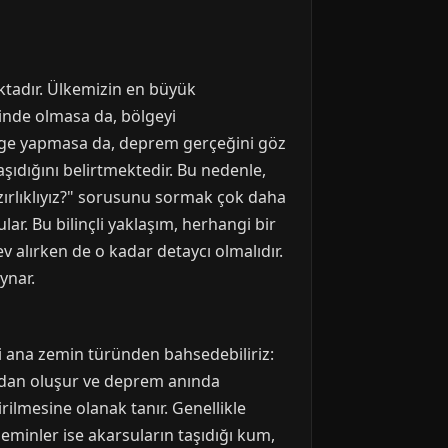
ktadır. Ülkemizin en büyük
inde olmasa da, bölgeyi
bölge yapmasa da, deprem gerçeğini göz
şıdığını belirtmektedir. Bu nedenle,
ırlıklıyız?" sorusunu sormak çok daha
lar. Bu bilinçli yaklaşım, herhangi bir
ev alırken de o kadar detaycı olmalıdır.
ynar.
ki ana zemin türünden bahsedebiliriz:
yadan oluşur ve deprem anında
rilmesine olanak tanır. Genellikle
eminler ise akarsuların taşıdığı kum,