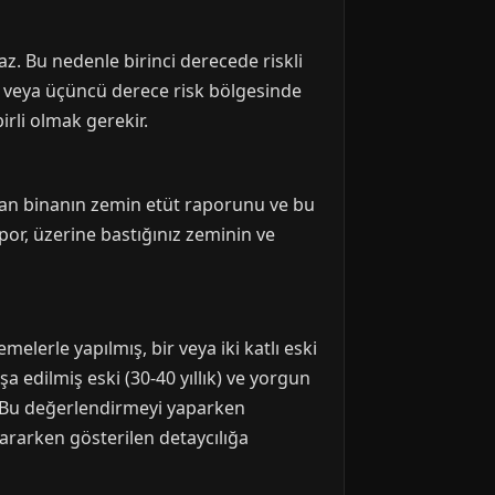
z. Bu nedenle birinci derecede riskli
ci veya üçüncü derece risk bölgesinde
rli olmak gerekir.
cıdan binanın zemin etüt raporunu ve bu
por, üzerine bastığınız zeminin ve
elerle yapılmış, bir veya iki katlı eski
a edilmiş eski (30-40 yıllık) ve yorgun
r. Bu değerlendirmeyi yaparken
ararken gösterilen detaycılığa