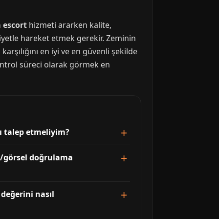
 escort
hizmeti ararken kalite,
hniyetle hareket etmek gerekir. Zeminin
 karşılığını en iyi ve en güvenli şekilde
kontrol süreci olarak görmek en
ı talep etmeliyim?
ra/görsel doğrulama
 değerini nasıl