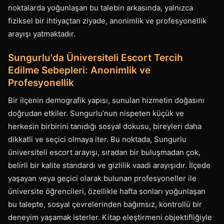
noktalarda yoğunlaşan bu talebin arkasında, yalnızca
fiziksel bir ihtiyaçtan ziyade, anonimlik ve profesyonellik
arayışı yatmaktadır.
Sungurlu'da Üniversiteli Escort Tercih
Edilme Sebepleri: Anonimlik ve
Profesyonellik
Bir ilçenin demografik yapısı, sunulan hizmetin doğasını
doğrudan etkiler. Sungurlu’nun nispeten küçük ve
herkesin birbirini tanıdığı sosyal dokusu, bireyleri daha
dikkatli ve seçici olmaya iter. Bu noktada, Sungurlu
üniversiteli escort arayışı, sıradan bir buluşmadan çok,
belirli bir kalite standardı ve gizlilik vaadi arayışıdır. İlçede
yaşayan veya geçici olarak bulunan profesyoneller ile
üniversite öğrencileri, özellikle hafta sonları yoğunlaşan
bu talepte, sosyal çevrelerinden bağımsız, kontrollü bir
deneyim yaşamak isterler. Kitap eleştirmeni objektifliğiyle