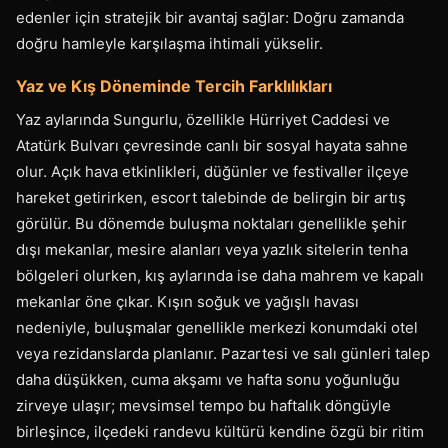
edenler için stratejik bir avantaj sağlar: Doğru zamanda
doğru hamleyle karşılaşma ihtimali yükselir.
Yaz ve Kış Döneminde Tercih Farklılıkları
Yaz aylarında Sungurlu, özellikle Hürriyet Caddesi ve
Atatürk Bulvarı çevresinde canlı bir sosyal hayata sahne
olur. Açık hava etkinlikleri, düğünler ve festivaller ilçeye
hareket getirirken, escort talebinde de belirgin bir artış
görülür. Bu dönemde buluşma noktaları genellikle şehir
dışı mekanlar, mesire alanları veya yazlık sitelerin tenha
bölgeleri olurken, kış aylarında ise daha mahrem ve kapalı
mekanlar öne çıkar. Kışın soğuk ve yağışlı havası
nedeniyle, buluşmalar genellikle merkezi konumdaki otel
veya rezidanslarda planlanır. Pazartesi ve salı günleri talep
daha düşükken, cuma akşamı ve hafta sonu yoğunluğu
zirveye ulaşır; mevsimsel tempo bu haftalık döngüyle
birleşince, ilçedeki randevu kültürü kendine özgü bir ritim