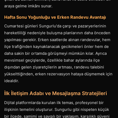
araya gelme imkânı sunar.
Hafta Sonu Yoğunluğu ve Erken Randevu Avantajı
Cumartesi günleri Sungurlu'da çarşı ve pazaryerlerinin
hareketliliği nedeniyle buluşma planlarının daha önceden
yapılması gerekir. Erken saatlerde alınan randevular, hem
ilçe trafiğinden kaynaklanacak gecikmeleri önler hem de
daha sakin bir ortamda görüşmeyi mümkün kılar. Ayrıca
mevsimsel geçişlerde, özellikle bahar aylarında ilçe
dışından gelen ziyaretçilerin artması, randevu talebini
yükselttiğinden, erken rezervasyon hataya düşmemek için
idealdir.
İlk İletişim Adabı ve Mesajlaşma Stratejileri
Dijital platformlarda kurulan ilk temas, profesyonel bir
ilişkinin temelini oluşturur. Sungurlu gibi nispeten küçük
bir ilçede, samimi ve saygılı bir yaklaşım, karşılıklı güveni