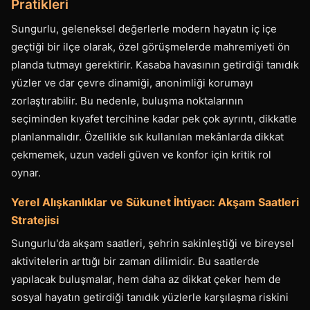
Pratikleri
Sungurlu, geleneksel değerlerle modern hayatın iç içe
geçtiği bir ilçe olarak, özel görüşmelerde mahremiyeti ön
planda tutmayı gerektirir. Kasaba havasının getirdiği tanıdık
yüzler ve dar çevre dinamiği, anonimliği korumayı
zorlaştırabilir. Bu nedenle, buluşma noktalarının
seçiminden kıyafet tercihine kadar pek çok ayrıntı, dikkatle
planlanmalıdır. Özellikle sık kullanılan mekânlarda dikkat
çekmemek, uzun vadeli güven ve konfor için kritik rol
oynar.
Yerel Alışkanlıklar ve Sükunet İhtiyacı: Akşam Saatleri
Stratejisi
Sungurlu'da akşam saatleri, şehrin sakinleştiği ve bireysel
aktivitelerin arttığı bir zaman dilimidir. Bu saatlerde
yapılacak buluşmalar, hem daha az dikkat çeker hem de
sosyal hayatın getirdiği tanıdık yüzlerle karşılaşma riskini