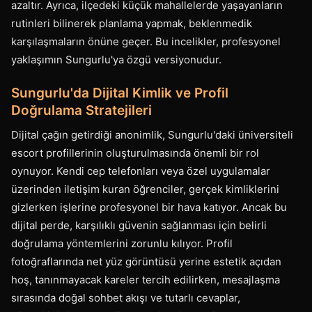
azaltır. Ayrıca, ilçedeki küçük mahallelerde yaşayanların
rutinleri bilinerek planlama yapmak, beklenmedik
karşılaşmaların önüne geçer. Bu incelikler, profesyonel
yaklaşımın Sungurlu'ya özgü versiyonudur.
Sungurlu'da Dijital Kimlik ve Profil
Doğrulama Stratejileri
Dijital çağın getirdiği anonimlik, Sungurlu'daki üniversiteli
escort profillerinin oluşturulmasında önemli bir rol
oynuyor. Kendi cep telefonları veya özel uygulamalar
üzerinden iletişim kuran öğrenciler, gerçek kimliklerini
gizlerken işlerine profesyonel bir hava katıyor. Ancak bu
dijital perde, karşılıklı güvenin sağlanması için belirli
doğrulama yöntemlerini zorunlu kılıyor. Profil
fotoğraflarında net yüz görüntüsü yerine estetik açıdan
hoş, tanınmayacak kareler tercih edilirken, mesajlaşma
sırasında doğal sohbet akışı ve tutarlı cevaplar,