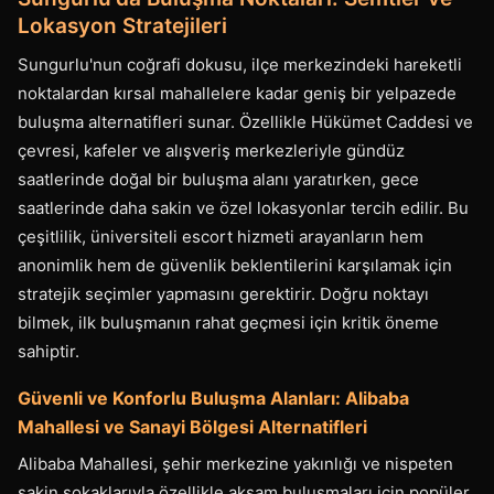
Lokasyon Stratejileri
Sungurlu'nun coğrafi dokusu, ilçe merkezindeki hareketli
noktalardan kırsal mahallelere kadar geniş bir yelpazede
buluşma alternatifleri sunar. Özellikle Hükümet Caddesi ve
çevresi, kafeler ve alışveriş merkezleriyle gündüz
saatlerinde doğal bir buluşma alanı yaratırken, gece
saatlerinde daha sakin ve özel lokasyonlar tercih edilir. Bu
çeşitlilik, üniversiteli escort hizmeti arayanların hem
anonimlik hem de güvenlik beklentilerini karşılamak için
stratejik seçimler yapmasını gerektirir. Doğru noktayı
bilmek, ilk buluşmanın rahat geçmesi için kritik öneme
sahiptir.
Güvenli ve Konforlu Buluşma Alanları: Alibaba
Mahallesi ve Sanayi Bölgesi Alternatifleri
Alibaba Mahallesi, şehir merkezine yakınlığı ve nispeten
sakin sokaklarıyla özellikle akşam buluşmaları için popüler