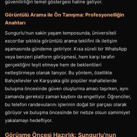
güvenilirliğin temel göstergesi haline geliyor.
Görüntülü Arama ile Ön Tanışma: Profesyonelliğin
Anahtarı
Sungurlu'nun sakin yaşam temposunda, üniversiteli
escortlar sıklıkla görüntülü arama teklifini ilk iletişim
aşamasında gündeme getiriyor. Kısa süreli bir WhatsApp
veya benzeri platform görüşmesi, hem karşı tarafın
gerçekliğini teyit etmeye hem de beklentileri
netleştirmeye olanak tanıyor. Bu yöntem, özellikle
Bahçelievler ve Karşıyaka gibi popüler mahallelerde
buluşma öncesinde güven oluşturma amacı taşırken, aynı
zamanda gereksiz zaman kaybını da engelliyor. Öğrenciler,
bu telefon randevularını işlerinin doğal bir parçası olarak
görüyor ve buluşma öncesinde bir nebze olsun samimiyet
yakalamayı hedefliyor.
Görüşme Öncesi Hazırlık: Sungurlu'nun