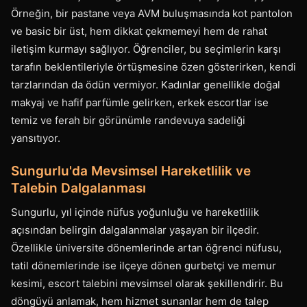
Örneğin, bir pastane veya AVM buluşmasında kot pantolon
ve basic bir üst, hem dikkat çekmemeyi hem de rahat
iletişim kurmayı sağlıyor. Öğrenciler, bu seçimlerin karşı
tarafın beklentileriyle örtüşmesine özen gösterirken, kendi
tarzlarından da ödün vermiyor. Kadınlar genellikle doğal
makyaj ve hafif parfümle gelirken, erkek escortlar ise
temiz ve ferah bir görünümle randevuya sadeliği
yansıtıyor.
Sungurlu'da Mevsimsel Hareketlilik ve
Talebin Dalgalanması
Sungurlu, yıl içinde nüfus yoğunluğu ve hareketlilik
açısından belirgin dalgalanmalar yaşayan bir ilçedir.
Özellikle üniversite dönemlerinde artan öğrenci nüfusu,
tatil dönemlerinde ise ilçeye dönen gurbetçi ve memur
kesimi, escort talebini mevsimsel olarak şekillendirir. Bu
döngüyü anlamak, hem hizmet sunanlar hem de talep