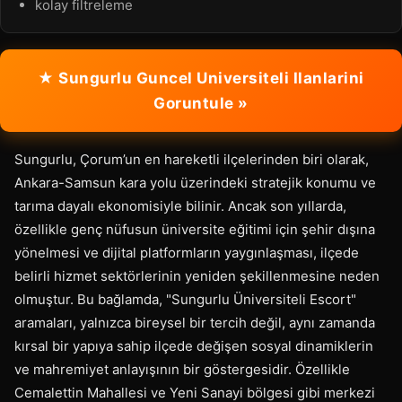
kolay filtreleme
★ Sungurlu Guncel Universiteli Ilanlarini
Goruntule »
Sungurlu, Çorum’un en hareketli ilçelerinden biri olarak,
Ankara-Samsun kara yolu üzerindeki stratejik konumu ve
tarıma dayalı ekonomisiyle bilinir. Ancak son yıllarda,
özellikle genç nüfusun üniversite eğitimi için şehir dışına
yönelmesi ve dijital platformların yaygınlaşması, ilçede
belirli hizmet sektörlerinin yeniden şekillenmesine neden
olmuştur. Bu bağlamda, "Sungurlu Üniversiteli Escort"
aramaları, yalnızca bireysel bir tercih değil, aynı zamanda
kırsal bir yapıya sahip ilçede değişen sosyal dinamiklerin
ve mahremiyet anlayışının bir göstergesidir. Özellikle
Cemalettin Mahallesi ve Yeni Sanayi bölgesi gibi merkezi