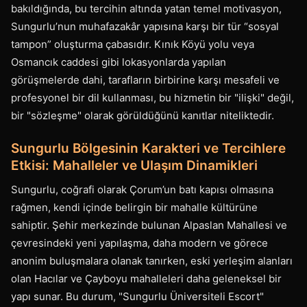
bakıldığında, bu tercihin altında yatan temel motivasyon,
Sungurlu’nun muhafazakâr yapısına karşı bir tür “sosyal
tampon” oluşturma çabasıdır. Kınık Köyü yolu veya
Osmancık caddesi gibi lokasyonlarda yapılan
görüşmelerde dahi, tarafların birbirine karşı mesafeli ve
profesyonel bir dil kullanması, bu hizmetin bir "ilişki" değil,
bir "sözleşme" olarak görüldüğünü kanıtlar niteliktedir.
Sungurlu Bölgesinin Karakteri ve Tercihlere
Etkisi: Mahalleler ve Ulaşım Dinamikleri
Sungurlu, coğrafi olarak Çorum’un batı kapısı olmasına
rağmen, kendi içinde belirgin bir mahalle kültürüne
sahiptir. Şehir merkezinde bulunan Alpaslan Mahallesi ve
çevresindeki yeni yapılaşma, daha modern ve görece
anonim buluşmalara olanak tanırken, eski yerleşim alanları
olan Hacılar ve Çayboyu mahalleleri daha geleneksel bir
yapı sunar. Bu durum, "Sungurlu Üniversiteli Escort"