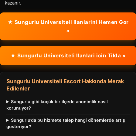
kazanır.
★ Sungurlu Universiteli Ilanlarini Hemen Gor
»
★ Sungurlu Universiteli Ilanlari icin Tikla »
Sungurlu Universiteli Escort Hakkında Merak
Edilenler
Sungurlu gibi küçük bir ilçede anonimlik nasıl
korunuyor?
Sungurlu’da bu hizmete talep hangi dönemlerde artış
gösteriyor?