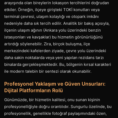
arayışında olan bireylerin lokasyon tercihlerini doğrudan
etkiler. Örneğin, ilçeye girişteki TOKİ konutları veya
terminal çevresi, ulaşım kolaylığı ve otopark imkânı
nedeniyle daha sık tercih edilir. Analitik bir bakış açısıyla,
ilçenin ulaşım ağının (Ankara yolu üzerindeki benzin
istasyonları ve kavşaklar) bu hizmetin görünürlüğünü
artırdığı söylenebilir. Zira, birçok buluşma, ilçe
merkezindeki kafelerden ziyade, çevre yolu üzerindeki
daha sakin noktalarda veya yeni yapılan rezidans tarzı
binalarda gerçekleşmektedir. Bu, bölgenin kırsal karakteri
ile modern talebin bir sentezi olarak okunabilir.
Profesyonel Yaklaşım ve Güven Unsurları:
Dijital Platformların Rolü
Günümüzde, bir hizmetin kalitesi, onu sunan kişinin
profesyonelliğiyle doğru orantılıdır. Sungurlu özelinde, bu
profesyonellik, genellikle fotoğraf paylaşımındaki özen,