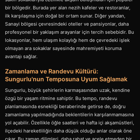
bir bölgedir. Burada yer alan nezih kafeler ve restoranlar,
ilk karşılaşma için doğal bir ortam sunar. Diğer yandan,
Sanayi bölgesi çevresindeki oteller ve pansiyonlar, daha
profesyonel bir yaklaşım arayanlar için tercih sebebidir. Bu
lokasyonlar, hem ulaşım kolaylığı hem de çevredeki işlek
olmayan ara sokaklar sayesinde mahremiyeti koruma
avantajı sağlar.
Zamanlama ve Randevu Kültürü:
Sungurlu'nun Temposuna Uyum Sağlamak
Sungurlu, büyük şehirlerin karmaşasından uzak, kendine
özgü bir yaşam ritmine sahiptir. Bu tempo, randevu
planlamasında esnekliği beraberinde getirse de, doğru
zamanlama yapılmadığında beklentilerin karşılanmamasına
yol açabilir. Özellikle öğle saatleri ve hafta içi akşamüstleri,
ilçedeki hareketliliğin daha düşük olduğu anlar olarak öne
çıkar. Bu zaman dilimleri, daha rahat ve acele etmeden bir