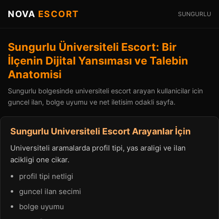
NOVA
ESCORT
SUNGURLU
Sungurlu Üniversiteli Escort: Bir
İlçenin Dijital Yansıması ve Talebin
Anatomisi
Sungurlu bolgesinde universiteli escort arayan kullanicilar icin
guncel ilan, bolge uyumu ve net iletisim odakli sayfa.
Sungurlu Universiteli Escort Arayanlar İçin
Universiteli aramalarda profil tipi, yas araligi ve ilan
acikligi one cikar.
profil tipi netligi
guncel ilan secimi
bolge uyumu