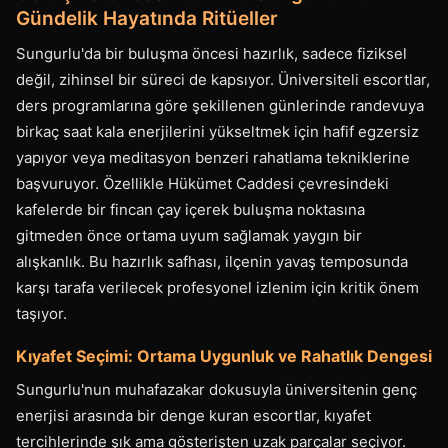
Gündelik Hayatında Ritüeller
Sungurlu'da bir buluşma öncesi hazırlık, sadece fiziksel
değil, zihinsel bir süreci de kapsıyor. Üniversiteli escortlar,
ders programlarına göre şekillenen günlerinde randevuya
birkaç saat kala enerjilerini yükseltmek için hafif egzersiz
yapıyor veya meditasyon benzeri rahatlama tekniklerine
başvuruyor. Özellikle Hükümet Caddesi çevresindeki
kafelerde bir fincan çay içerek buluşma noktasına
gitmeden önce ortama uyum sağlamak yaygın bir
alışkanlık. Bu hazırlık safhası, ilçenin yavaş temposunda
karşı tarafa verilecek profesyonel izlenim için kritik önem
taşıyor.
Kıyafet Seçimi: Ortama Uygunluk ve Rahatlık Dengesi
Sungurlu'nun muhafazakar dokusuyla üniversitenin genç
enerjisi arasında bir denge kuran escortlar, kıyafet
tercihlerinde şık ama gösterişten uzak parçalar seçiyor.