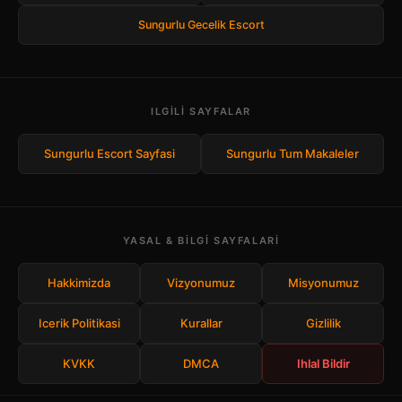
Sungurlu Gecelik Escort
ILGILI SAYFALAR
Sungurlu Escort Sayfasi
Sungurlu Tum Makaleler
YASAL & BILGI SAYFALARI
Hakkimizda
Vizyonumuz
Misyonumuz
Icerik Politikasi
Kurallar
Gizlilik
KVKK
DMCA
Ihlal Bildir