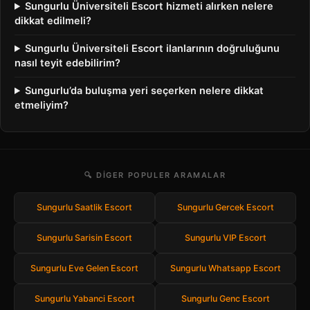
Sungurlu Üniversiteli Escort hizmeti alırken nelere
dikkat edilmeli?
Sungurlu Üniversiteli Escort ilanlarının doğruluğunu
nasıl teyit edebilirim?
Sungurlu’da buluşma yeri seçerken nelere dikkat
etmeliyim?
🔍 DIGER POPULER ARAMALAR
Sungurlu Saatlik Escort
Sungurlu Gercek Escort
Sungurlu Sarisin Escort
Sungurlu VIP Escort
Sungurlu Eve Gelen Escort
Sungurlu Whatsapp Escort
Sungurlu Yabanci Escort
Sungurlu Genc Escort