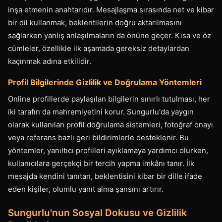
inşa etmenin anahtarıdır. Mesajlaşma sırasında net ve kibar
bir dil kullanmak, beklentilerin doğru aktarılmasını
sağlarken yanlış anlaşılmaların da önüne geçer. Kısa ve öz
cümleler, özellikle ilk aşamada gereksiz detaylardan
kaçınmak adına etkilidir.
Profil Bilgilerinde Gizlilik ve Doğrulama Yöntemleri
Online profillerde paylaşılan bilgilerin sınırlı tutulması, her
iki tarafın da mahremiyetini korur. Sungurlu'da yaygın
olarak kullanılan profil doğrulama sistemleri, fotoğraf onayı
veya referans bazlı geri bildirimlerle desteklenir. Bu
yöntemler, yanıltıcı profilleri ayıklamaya yardımcı olurken,
kullanıcılara gerçekçi bir tercih yapma imkânı tanır. İlk
mesajda kendini tanıtan, beklentisini kibar bir dille ifade
eden kişiler, olumlu yanıt alma şansını artırır.
Sungurlu'nun Sosyal Dokusu ve Gizlilik