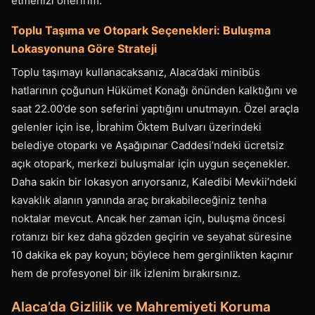
etmenizi öneririm.
Toplu Taşıma ve Otopark Seçenekleri: Buluşma
Lokasyonuna Göre Strateji
Toplu taşımayı kullanacaksanız, Alaca’daki minibüs
hatlarının çoğunun Hükümet Konağı önünden kalktığını ve
saat 22.00’de son seferini yaptığını unutmayın. Özel araçla
gelenler için ise, İbrahim Öktem Bulvarı üzerindeki
belediye otoparkı ve Aşağıpınar Caddesi’ndeki ücretsiz
açık otopark, merkezi buluşmalar için uygun seçenekler.
Daha sakin bir lokasyon arıyorsanız, Kaledibi Mevkii’ndeki
kavaklık alanın yanında araç bırakabileceğiniz tenha
noktalar mevcut. Ancak her zaman için, buluşma öncesi
rotanızı bir kez daha gözden geçirin ve seyahat süresine
10 dakika ek pay koyun; böylece hem gerginlikten kaçınır
hem de profesyonel bir ilk izlenim bırakırsınız.
Alaca’da Gizlilik ve Mahremiyeti Koruma