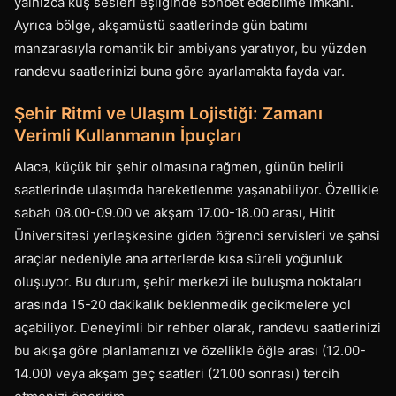
yalnızca kuş sesleri eşliğinde sohbet edebilme imkânı.
Ayrıca bölge, akşamüstü saatlerinde gün batımı
manzarasıyla romantik bir ambiyans yaratıyor, bu yüzden
randevu saatlerinizi buna göre ayarlamakta fayda var.
Şehir Ritmi ve Ulaşım Lojistiği: Zamanı
Verimli Kullanmanın İpuçları
Alaca, küçük bir şehir olmasına rağmen, günün belirli
saatlerinde ulaşımda hareketlenme yaşanabiliyor. Özellikle
sabah 08.00-09.00 ve akşam 17.00-18.00 arası, Hitit
Üniversitesi yerleşkesine giden öğrenci servisleri ve şahsi
araçlar nedeniyle ana arterlerde kısa süreli yoğunluk
oluşuyor. Bu durum, şehir merkezi ile buluşma noktaları
arasında 15-20 dakikalık beklenmedik gecikmelere yol
açabiliyor. Deneyimli bir rehber olarak, randevu saatlerinizi
bu akışa göre planlamanızı ve özellikle öğle arası (12.00-
14.00) veya akşam geç saatleri (21.00 sonrası) tercih