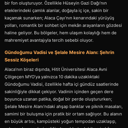
bir fon oluşturuyor. Özellikle Hüseyin Gazi Dağı’nın
eteklerindeki çamlık alanlar, doğayla iç içe, sakin bir
kaçamak sunarken; Alaca Çayı’nın kenarındaki yürüyüş
yolları, romantik bir sohbet için mekân arayanların gözdesi
haline geliyor. Bu bölgeler, hem ulaşım kolaylığı hem de
mahremiyet avantajıyla tercih sebebi oluyor.
Gündoğumu Vadisi ve Şelale Mesire Alanı: Şehrin
Sessiz Köşeleri
Alaca’nın biraz dışında, Hitit Üniversitesi Alaca Avni
Çölgeçen MYO’ya yalnızca 10 dakika uzaklıktaki
Gündoğumu Vadisi, özellikle hafta içi gündüz saatlerinde
sakinliğiyle dikkat çekiyor. Vadinin içinden geçen dere
boyunca uzanan patika, doğal bir perde oluştururken;
Şelale Mesire Alanı’ndaki ahşap banklar ve piknik masaları,
samimi bir buluşma için pratik bir ortam sağlıyor. Bu alanın
en büyük artısı, kampüsteki yoğun tempodan uzaklaşıp,