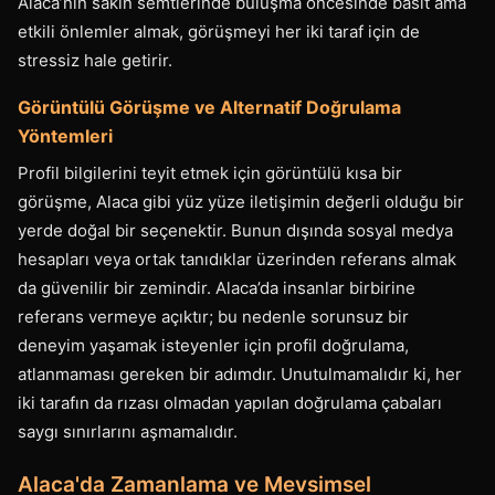
Alaca’nın sakin semtlerinde buluşma öncesinde basit ama
etkili önlemler almak, görüşmeyi her iki taraf için de
stressiz hale getirir.
Görüntülü Görüşme ve Alternatif Doğrulama
Yöntemleri
Profil bilgilerini teyit etmek için görüntülü kısa bir
görüşme, Alaca gibi yüz yüze iletişimin değerli olduğu bir
yerde doğal bir seçenektir. Bunun dışında sosyal medya
hesapları veya ortak tanıdıklar üzerinden referans almak
da güvenilir bir zemindir. Alaca’da insanlar birbirine
referans vermeye açıktır; bu nedenle sorunsuz bir
deneyim yaşamak isteyenler için profil doğrulama,
atlanmaması gereken bir adımdır. Unutulmamalıdır ki, her
iki tarafın da rızası olmadan yapılan doğrulama çabaları
saygı sınırlarını aşmamalıdır.
Alaca'da Zamanlama ve Mevsimsel