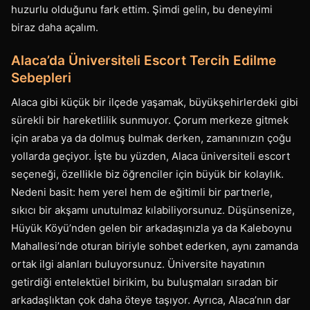
huzurlu olduğunu fark ettim. Şimdi gelin, bu deneyimi
biraz daha açalım.
Alaca’da Üniversiteli Escort Tercih Edilme
Sebepleri
Alaca gibi küçük bir ilçede yaşamak, büyükşehirlerdeki gibi
sürekli bir hareketlilik sunmuyor. Çorum merkeze gitmek
için araba ya da dolmuş bulmak derken, zamanınızın çoğu
yollarda geçiyor. İşte bu yüzden, Alaca üniversiteli escort
seçeneği, özellikle biz öğrenciler için büyük bir kolaylık.
Nedeni basit: hem yerel hem de eğitimli bir partnerle,
sıkıcı bir akşamı unutulmaz kılabiliyorsunuz. Düşünsenize,
Hüyük Köyü’nden gelen bir arkadaşınızla ya da Kaleboynu
Mahallesi’nde oturan biriyle sohbet ederken, aynı zamanda
ortak ilgi alanları buluyorsunuz. Üniversite hayatının
getirdiği entelektüel birikim, bu buluşmaları sıradan bir
arkadaşlıktan çok daha öteye taşıyor. Ayrıca, Alaca’nın dar