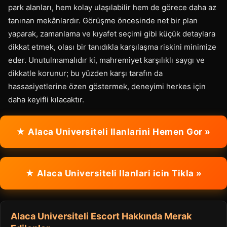
park alanları, hem kolay ulaşılabilir hem de görece daha az
tanınan mekânlardır. Görüşme öncesinde net bir plan
yaparak, zamanlama ve kıyafet seçimi gibi küçük detaylara
dikkat etmek, olası bir tanıdıkla karşılaşma riskini minimize
eder. Unutulmamalıdır ki, mahremiyet karşılıklı saygı ve
dikkatle korunur; bu yüzden karşı tarafın da
hassasiyetlerine özen göstermek, deneyimi herkes için
daha keyifli kılacaktır.
★ Alaca Universiteli Ilanlarini Hemen Gor »
★ Alaca Universiteli Ilanlari icin Tikla »
Alaca Universiteli Escort Hakkında Merak