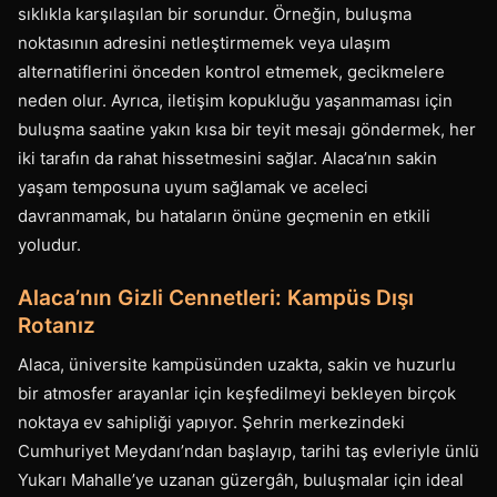
sıklıkla karşılaşılan bir sorundur. Örneğin, buluşma
noktasının adresini netleştirmemek veya ulaşım
alternatiflerini önceden kontrol etmemek, gecikmelere
neden olur. Ayrıca, iletişim kopukluğu yaşanmaması için
buluşma saatine yakın kısa bir teyit mesajı göndermek, her
iki tarafın da rahat hissetmesini sağlar. Alaca’nın sakin
yaşam temposuna uyum sağlamak ve aceleci
davranmamak, bu hataların önüne geçmenin en etkili
yoludur.
Alaca’nın Gizli Cennetleri: Kampüs Dışı
Rotanız
Alaca, üniversite kampüsünden uzakta, sakin ve huzurlu
bir atmosfer arayanlar için keşfedilmeyi bekleyen birçok
noktaya ev sahipliği yapıyor. Şehrin merkezindeki
Cumhuriyet Meydanı’ndan başlayıp, tarihi taş evleriyle ünlü
Yukarı Mahalle’ye uzanan güzergâh, buluşmalar için ideal