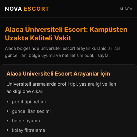
NOVA
ESCORT
ALACA
Alaca Üniversiteli Escort: Kampüsten
Uzakta Kaliteli Vakit
Alaca bolgesinde universiteli escort arayan kullanicilar icin
guncel ilan, bolge uyumu ve net iletisim odakli sayfa.
Alaca Universiteli Escort Arayanlar İçin
Universiteli aramalarda profil tipi, yas araligi ve ilan
acikligi one cikar.
profil tipi netligi
guncel ilan secimi
bolge uyumu
kolay filtreleme