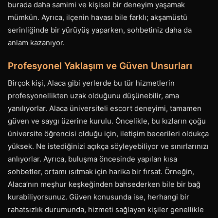
burada daha samimi ve kişisel bir deneyim yaşamak
mümkün. Ayrıca, ilçenin havası bile farklı; akşamüstü
serinliğinde bir yürüyüş yaparken, sohbetiniz daha da
anlam kazanıyor.
Profesyonel Yaklaşım ve Güven Unsurları
Birçok kişi, Alaca gibi yerlerde bu tür hizmetlerin
profesyonellikten uzak olduğunu düşünebilir, ama
yanılıyorlar. Alaca üniversiteli escort deneyimi, tamamen
güven ve saygı üzerine kurulu. Öncelikle, bu kızların çoğu
üniversite öğrencisi olduğu için, iletişim becerileri oldukça
yüksek. Ne istediğinizi açıkça söyleyebiliyor ve sınırlarınızı
anlıyorlar. Ayrıca, buluşma öncesinde yapılan kısa
sohbetler, ortamı ısıtmak için harika bir fırsat. Örneğin,
Alaca’nın meşhur keşkeğinden bahsederken bile bir bağ
kurabiliyorsunuz. Güven konusunda ise, herhangi bir
rahatsızlık durumunda, hizmeti sağlayan kişiler genellikle