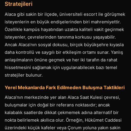
Stratejileri
Alaca gibi sakin bir ilçede, üniversiteli escort ile görüşmek
isteyenlerin en büyük endişelerinden biri mahremiyettir.
Özellikle kampüs hayatından uzakta kaliteli vakit geçirmek
isteyenler, çevrelerinden tanınma korkusu yaşayabilir.
Ancak Alaca’nın sosyal dokusu, birçok büyükşehre kıyasla
daha kontrollü ve saygılı bir etkileşim ortamı sunar. Yanlış
anlaşılmaların önüne geçmek ve her iki tarafın da rahat
hissetmesini sağlamak için uygulanabilecek bazı temel
stratejiler bulunur.
Yerel Mekanlarda Fark Edilmeden Buluşma Taktikleri
Alaca’nın merkezinde yer alan Alaca Saat Kulesi çevresi,
buluşmalar için doğal bir referans noktasıdır; ancak
kalabalık saatlerde dikkat çekmemek adına alternatif bir
nokta belirlemek akıllıca olur. Örneğin, Hükümet Caddesi
üzerindeki küçük kafeler veya Çorum yoluna yakın sakin