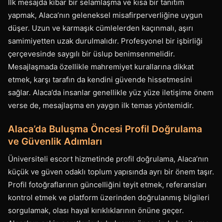
İlk mesajda kibar bir selamlaşma ve kısa bir tanıtım
yapmak, Alaca’nın geleneksel misafirperverliğine uygun
düşer. Uzun ve karmaşık cümlelerden kaçınmalı, aşırı
samimiyetten uzak durulmalıdır. Profesyonel bir işbirliği
çerçevesinde saygılı bir üslup benimsenmelidir.
Mesajlaşmada özellikle mahremiyet kurallarına dikkat
etmek, karşı tarafın da kendini güvende hissetmesini
sağlar. Alaca’da insanlar genellikle yüz yüze iletişime önem
verse de, mesajlaşma en yaygın ilk temas yöntemidir.
Alaca’da Buluşma Öncesi Profil Doğrulama
ve Güvenlik Adımları
Üniversiteli escort hizmetinde profil doğrulama, Alaca’nın
küçük ve güven odaklı toplum yapısında ayrı bir önem taşır.
Profil fotoğraflarının güncelliğini teyit etmek, referansları
kontrol etmek ve platform üzerinden doğrulanmış bilgileri
sorgulamak, olası hayal kırıklıklarının önüne geçer.