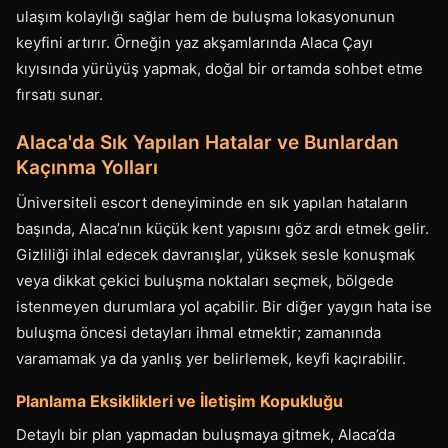
ulaşım kolaylığı sağlar hem de buluşma lokasyonunun
keyfini artırır. Örneğin yaz akşamlarında Alaca Çayı
kıyısında yürüyüş yapmak, doğal bir ortamda sohbet etme
fırsatı sunar.
Alaca'da Sık Yapılan Hatalar ve Bunlardan
Kaçınma Yolları
Üniversiteli escort deneyiminde en sık yapılan hataların
başında, Alaca’nın küçük kent yapısını göz ardı etmek gelir.
Gizliliği ihlal edecek davranışlar, yüksek sesle konuşmak
veya dikkat çekici buluşma noktaları seçmek, bölgede
istenmeyen durumlara yol açabilir. Bir diğer yaygın hata ise
buluşma öncesi detayları ihmal etmektir; zamanında
varamamak ya da yanlış yer belirlemek, keyfi kaçırabilir.
Planlama Eksiklikleri ve İletişim Kopukluğu
Detaylı bir plan yapmadan buluşmaya gitmek, Alaca’da