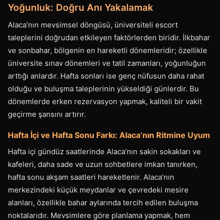
Yoğunluk: Doğru Anı Yakalamak
Alaca’nın mevsimsel döngüsü, üniversiteli escort
taleplerini doğrudan etkileyen faktörlerden biridir. İlkbahar
ve sonbahar, bölgenin en hareketli dönemleridir; özellikle
üniversite sınav dönemleri ve tatil zamanları, yoğunluğun
arttığı anlardır. Hafta sonları ise genç nüfusun daha rahat
olduğu ve buluşma taleplerinin yükseldiği günlerdir. Bu
dönemlerde erken rezervasyon yapmak, kaliteli bir vakit
geçirme şansını artırır.
Hafta İçi ve Hafta Sonu Farkı: Alaca’nın Ritmine Uyum
Hafta içi gündüz saatlerinde Alaca’nın sakin sokakları ve
kafeleri, daha sade ve uzun sohbetlere imkan tanırken,
hafta sonu akşam saatleri hareketlenir. Alaca’nın
merkezindeki küçük meydanlar ve çevredeki mesire
alanları, özellikle bahar aylarında tercih edilen buluşma
noktalarıdır. Mevsimlere göre planlama yapmak, hem