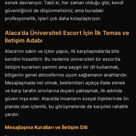
esnek davranıyor. Tabii ki, her zaman olduğu gibi, kendi
güvenliğinizi de düşünmelisiniz; ama buradaki
profesyonellik, işleri çok daha kolaylaştırıyor.
Alaca’da Üniversiteli Escort İçin İlk Temas ve
İletişim Adabı
Alaca’nın sakin ve içten yapısı, ilk karşılaşmalarda bile
kendini hissettirir. Bu nedenle üniversiteli bir escortla
iletişim kurarken samimi ama saygılı bir dil kullanmak,
bölgenin genel atmosferine uyum sağlamanın anahtarıdır.
Mesajlaşmada net olmak, beklentileri açıkça ifade etmek
ve karşı tarafın sınırlarına duyarlı yaklaşmak, ilk adımda
güven inşa eder. Alaca’da insanların sosyal ilişkilerinde ön
planda olan içtenlik, bu görüşmelerde de karşılıklı rahatlık
yaratır.
Mesajlaşma Kuralları ve İletişim Dili