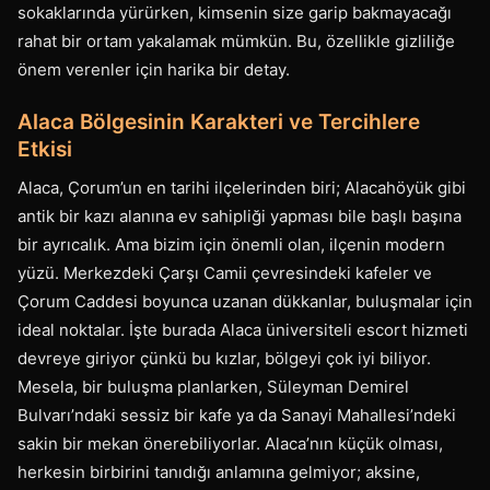
sokaklarında yürürken, kimsenin size garip bakmayacağı
rahat bir ortam yakalamak mümkün. Bu, özellikle gizliliğe
önem verenler için harika bir detay.
Alaca Bölgesinin Karakteri ve Tercihlere
Etkisi
Alaca, Çorum’un en tarihi ilçelerinden biri; Alacahöyük gibi
antik bir kazı alanına ev sahipliği yapması bile başlı başına
bir ayrıcalık. Ama bizim için önemli olan, ilçenin modern
yüzü. Merkezdeki Çarşı Camii çevresindeki kafeler ve
Çorum Caddesi boyunca uzanan dükkanlar, buluşmalar için
ideal noktalar. İşte burada Alaca üniversiteli escort hizmeti
devreye giriyor çünkü bu kızlar, bölgeyi çok iyi biliyor.
Mesela, bir buluşma planlarken, Süleyman Demirel
Bulvarı’ndaki sessiz bir kafe ya da Sanayi Mahallesi’ndeki
sakin bir mekan önerebiliyorlar. Alaca’nın küçük olması,
herkesin birbirini tanıdığı anlamına gelmiyor; aksine,