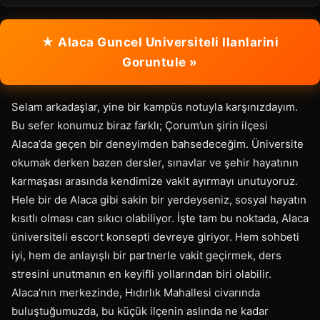
★ Alaca Guncel Universiteli Ilanlarini
Goruntule »
Selam arkadaşlar, yine bir kampüs notuyla karşınızdayım.
Bu sefer konumuz biraz farklı; Çorum’un şirin ilçesi
Alaca’da geçen bir deneyimden bahsedeceğim. Üniversite
okumak derken bazen dersler, sınavlar ve şehir hayatının
karmaşası arasında kendimize vakit ayırmayı unutuyoruz.
Hele bir de Alaca gibi sakin bir yerdeyseniz, sosyal hayatın
kısıtlı olması can sıkıcı olabiliyor. İşte tam bu noktada, Alaca
üniversiteli escort konsepti devreye giriyor. Hem sohbeti
iyi, hem de anlayışlı bir partnerle vakit geçirmek, ders
stresini unutmanın en keyifli yollarından biri olabilir.
Alaca’nın merkezinde, Hıdırlık Mahallesi civarında
buluştuğumuzda, bu küçük ilçenin aslında ne kadar